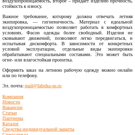
воздухопроницаемость, второе – придает изделию прочность,
стойкость к износу.
Важное требование, которому должна отвечать летняя
экипировка, — гигиеничность. Материал с идеальной
воздухопроницаемостью позволяет работать в комфортных
условиях. Фасон одежды более свободный. Изделия не
сковывают движений, позволяют легко передвигаться, н
испытывая дискомфорта. В зависимости от конкретных
условий эксплуатации, отдельные виды экипировки
обрабатывают специальными составами. Это может быть
огне- или влагостойкая пропитка.
Оформить заказ на летнюю рабочую одежду можно онлайн
или по телефону.
Эл. почта:
mail@fabrika-sp.ru
Компания
Новости
Вакансии
Статьи
Партнеры
Каталог
Средства индивидуальной защиты
Спецодежда