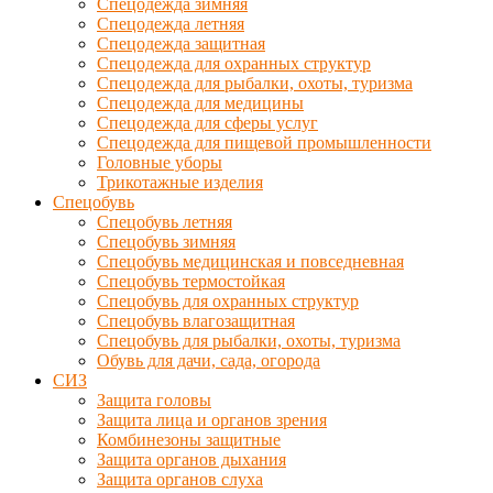
Спецодежда зимняя
Спецодежда летняя
Спецодежда защитная
Спецодежда для охранных структур
Спецодежда для рыбалки, охоты, туризма
Спецодежда для медицины
Спецодежда для сферы услуг
Спецодежда для пищевой промышленности
Головные уборы
Трикотажные изделия
Спецобувь
Спецобувь летняя
Спецобувь зимняя
Спецобувь медицинская и повседневная
Спецобувь термостойкая
Спецобувь для охранных структур
Спецобувь влагозащитная
Спецобувь для рыбалки, охоты, туризма
Обувь для дачи, сада, огорода
СИЗ
Защита головы
Защита лица и органов зрения
Комбинезоны защитные
Защита органов дыхания
Защита органов слуха