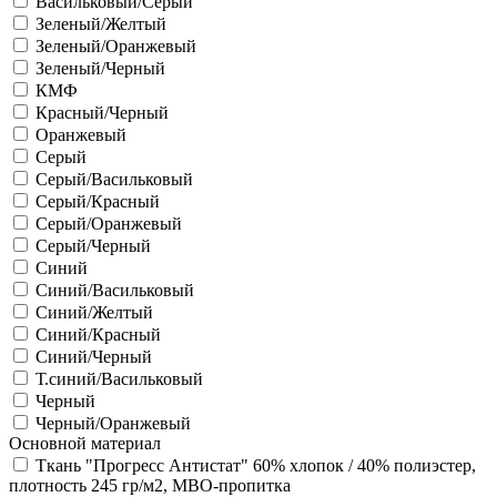
Васильковый/Серый
Зеленый/Желтый
Зеленый/Оранжевый
Зеленый/Черный
КМФ
Красный/Черный
Оранжевый
Серый
Серый/Васильковый
Серый/Красный
Серый/Оранжевый
Серый/Черный
Синий
Синий/Васильковый
Синий/Желтый
Синий/Красный
Синий/Черный
Т.синий/Васильковый
Черный
Черный/Оранжевый
Основной материал
Ткань "Прогресс Антистат" 60% хлопок / 40% полиэстер,
плотность 245 гр/м2, МВО-пропитка