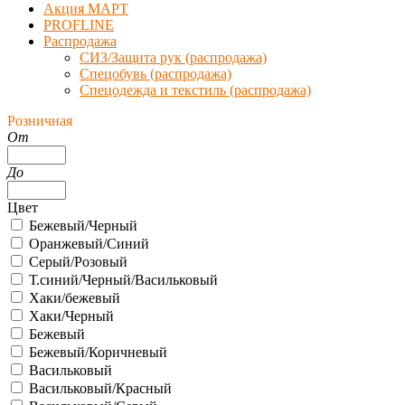
Акция МАРТ
PROFLINE
Распродажа
СИЗ/Защита рук (распродажа)
Спецобувь (распродажа)
Спецодежда и текстиль (распродажа)
Розничная
От
До
Цвет
Бежевый/Черный
Оранжевый/Синий
Серый/Розовый
Т.синий/Черный/Васильковый
Хаки/бежевый
Хаки/Черный
Бежевый
Бежевый/Коричневый
Васильковый
Васильковый/Красный