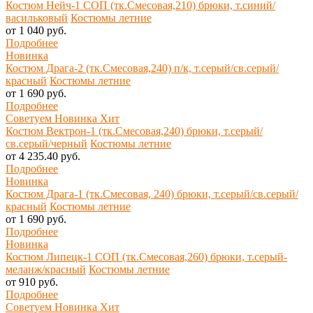
Костюм Нейч-1 СОП (тк.Смесовая,210) брюки, т.синий/
васильковый
Костюмы летние
от 1 040 руб.
Подробнее
Новинка
Костюм Драга-2 (тк.Смесовая,240) п/к, т.серый/св.серый/
красный
Костюмы летние
от 1 690 руб.
Подробнее
Советуем
Новинка
Хит
Костюм Вектрон-1 (тк.Смесовая,240) брюки, т.серый/
св.серый/черный
Костюмы летние
от 4 235.40 руб.
Подробнее
Новинка
Костюм Драга-1 (тк.Смесовая, 240) брюки, т.серый/св.серый/
красный
Костюмы летние
от 1 690 руб.
Подробнее
Новинка
Костюм Липецк-1 СОП (тк.Смесовая,260) брюки, т.серый-
меланж/красный
Костюмы летние
от 910 руб.
Подробнее
Советуем
Новинка
Хит