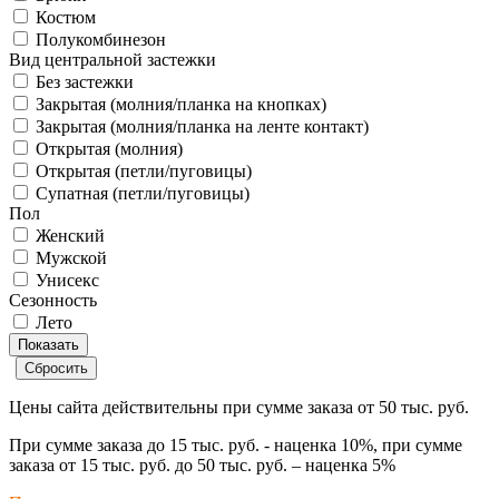
Костюм
Полукомбинезон
Вид центральной застежки
Без застежки
Закрытая (молния/планка на кнопках)
Закрытая (молния/планка на ленте контакт)
Открытая (молния)
Открытая (петли/пуговицы)
Супатная (петли/пуговицы)
Пол
Женский
Мужской
Унисекс
Сезонность
Лето
Цены сайта действительны при сумме заказа
от 50 тыс. руб.
При сумме заказа
до 15 тыс. руб.
- наценка
10%
, при сумме
заказа
от 15 тыс. руб. до 50 тыс. руб.
– наценка
5%