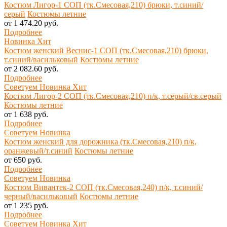
Костюм Лигор-1 СОП (тк.Смесовая,210) брюки, т.синий/
серый
Костюмы летние
от 1 474.20 руб.
Подробнее
Новинка
Хит
Костюм женский Веснис-1 СОП (тк.Смесовая,210) брюки,
т.синий/васильковый
Костюмы летние
от 2 082.60 руб.
Подробнее
Советуем
Новинка
Хит
Костюм Лигор-2 СОП (тк.Смесовая,210) п/к, т.серый/св.серый
Костюмы летние
от 1 638 руб.
Подробнее
Советуем
Новинка
Костюм женский для дорожника (тк.Смесовая,210) п/к,
оранжевый/т.синий
Костюмы летние
от 650 руб.
Подробнее
Советуем
Новинка
Костюм Вивантек-2 СОП (тк.Смесовая,240) п/к, т.синий/
черный/васильковый
Костюмы летние
от 1 235 руб.
Подробнее
Советуем
Новинка
Хит