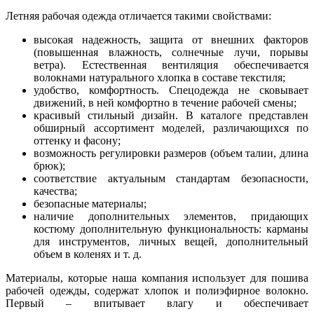
Летняя рабочая одежда отличается такими свойствами:
высокая надежность, защита от внешних факторов
(повышенная влажность, солнечные лучи, порывы
ветра). Естественная вентиляция обеспечивается
волокнами натурального хлопка в составе текстиля;
удобство, комфортность. Спецодежда не сковывает
движений, в ней комфортно в течение рабочей смены;
красивый стильный дизайн. В каталоге представлен
обширный ассортимент моделей, различающихся по
оттенку и фасону;
возможность регулировки размеров (объем талии, длина
брюк);
соответствие актуальным стандартам безопасности,
качества;
безопасные материалы;
наличие дополнительных элементов, придающих
костюму дополнительную функциональность: карманы
для инструментов, личных вещей, дополнительный
объем в коленях и т. д.
Материалы, которые наша компания использует для пошива
рабочей одежды, содержат хлопок и полиэфирное волокно.
Первый – впитывает влагу и обеспечивает