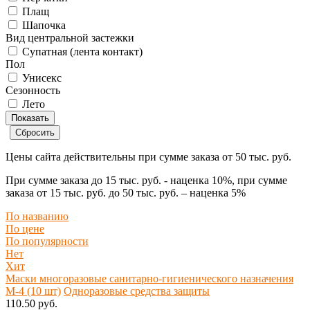
Плащ
Шапочка
Вид центральной застежки
Супатная (лента контакт)
Пол
Унисекс
Сезонность
Лето
Цены сайта действительны при сумме заказа
от 50 тыс. руб.
При сумме заказа
до 15 тыс. руб.
- наценка
10%
, при сумме
заказа
от 15 тыс. руб. до 50 тыс. руб.
– наценка
5%
По названию
По цене
По популярности
Нет
Хит
Маски многоразовые санитарно-гигиенического назначения
М-4 (10 шт)
Одноразовые средства защиты
110.50 руб.