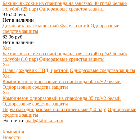
Бахилы высокие из спанбонда на завязках 40 гр/м2 белый/
голубой (25 пар)
Одноразовые средства защиты
916.50 руб.
Нет в наличии
Дождевик влагозащитный Факел, синий
Одноразовые
средства защиты
63.96 руб.
Нет в наличии
Хит
Бахилы высокие из спанбонда на завязках 40 гр/м2 белый/
голубой (10 пар)
Одноразовые средства защиты
Хит
Плащ-дождевик ПВД, цветной
Одноразовые средства защиты
Хит
Комбинезон одноразовый из спанбонда 60 гр/м2 белый
Одноразовые средства защиты
Хит
Комбинезон одноразовый из спанбонда 35 гр/м2 белый
Одноразовые средства защиты
Перчатки одноразовые полиэтиленовые (50 пар)
Одноразовые
средства защиты
Эл. почта:
mail@fabrika-sp.ru
Компания
Новости