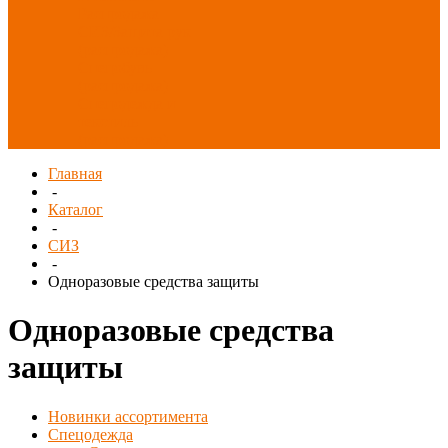
Распродажа
СИЗ/Защита рук
(распродажа)
Спецобувь
(распродажа)
Спецодежда и
текстиль
(распродажа)
Главная
-
Каталог
-
СИЗ
-
Одноразовые средства защиты
Одноразовые средства
защиты
Новинки ассортимента
Спецодежда