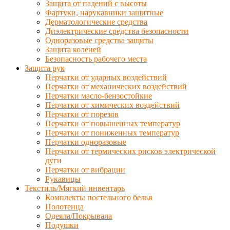
Защита от падений с высоты
Фартуки, нарукавники защитные
Дерматологические средства
Диэлектрические средства безопасности
Одноразовые средства защиты
Защита коленей
Безопасность рабочего места
Защита рук
Перчатки от ударных воздействий
Перчатки от механических воздействий
Перчатки масло-бензостойкие
Перчатки от химических воздействий
Перчатки от порезов
Перчатки от повышенных температур
Перчатки от пониженных температур
Перчатки одноразовые
Перчатки от термических рисков электрической
дуги
Перчатки от вибрации
Рукавицы
Текстиль/Мягкий инвентарь
Комплекты постельного белья
Полотенца
Одеяла/Покрывала
Подушки