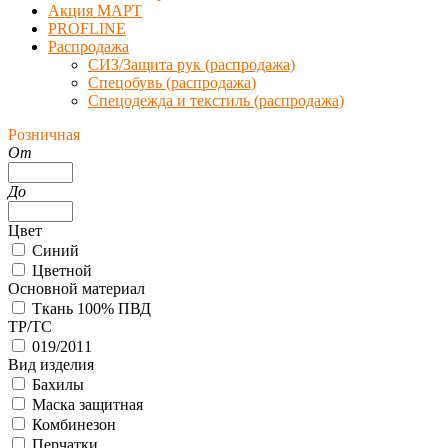
Акция МАРТ
PROFLINE
Распродажа
СИЗ/Защита рук (распродажа)
Спецобувь (распродажа)
Спецодежда и текстиль (распродажа)
Розничная
От
До
Цвет
Синий
Цветной
Основной материал
Ткань 100% ПВД
ТР/ТС
019/2011
Вид изделия
Бахилы
Маска защитная
Комбинезон
Перчатки