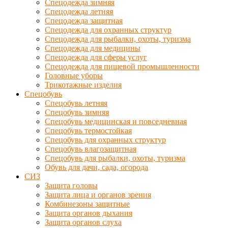
Спецодежда зимняя
Спецодежда летняя
Спецодежда защитная
Спецодежда для охранных структур
Спецодежда для рыбалки, охоты, туризма
Спецодежда для медицины
Спецодежда для сферы услуг
Спецодежда для пищевой промышленности
Головные уборы
Трикотажные изделия
Спецобувь
Спецобувь летняя
Спецобувь зимняя
Спецобувь медицинская и повседневная
Спецобувь термостойкая
Спецобувь для охранных структур
Спецобувь влагозащитная
Спецобувь для рыбалки, охоты, туризма
Обувь для дачи, сада, огорода
СИЗ
Защита головы
Защита лица и органов зрения
Комбинезоны защитные
Защита органов дыхания
Защита органов слуха