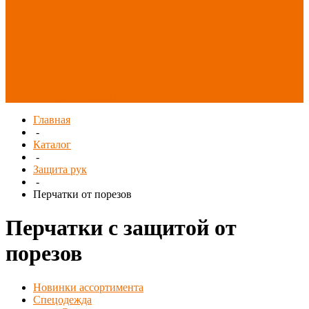
Распродажа
СИЗ/Защита рук
(распродажа)
Спецобувь
(распродажа)
Спецодежда и
текстиль
(распродажа)
Главная
-
Каталог
-
Защита рук
-
Перчатки от порезов
Перчатки с защитой от
порезов
Новинки ассортимента
Спецодежда