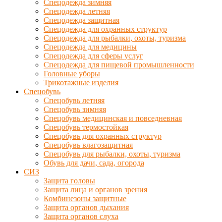
Спецодежда зимняя
Спецодежда летняя
Спецодежда защитная
Спецодежда для охранных структур
Спецодежда для рыбалки, охоты, туризма
Спецодежда для медицины
Спецодежда для сферы услуг
Спецодежда для пищевой промышленности
Головные уборы
Трикотажные изделия
Спецобувь
Спецобувь летняя
Спецобувь зимняя
Спецобувь медицинская и повседневная
Спецобувь термостойкая
Спецобувь для охранных структур
Спецобувь влагозащитная
Спецобувь для рыбалки, охоты, туризма
Обувь для дачи, сада, огорода
СИЗ
Защита головы
Защита лица и органов зрения
Комбинезоны защитные
Защита органов дыхания
Защита органов слуха