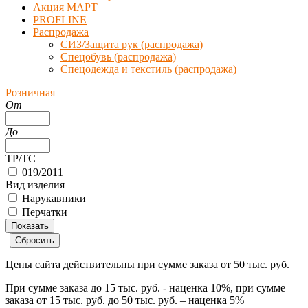
Акция МАРТ
PROFLINE
Распродажа
СИЗ/Защита рук (распродажа)
Спецобувь (распродажа)
Спецодежда и текстиль (распродажа)
Розничная
От
До
ТР/ТС
019/2011
Вид изделия
Нарукавники
Перчатки
Цены сайта действительны при сумме заказа
от 50 тыс. руб.
При сумме заказа
до 15 тыс. руб.
- наценка
10%
, при сумме
заказа
от 15 тыс. руб. до 50 тыс. руб.
– наценка
5%