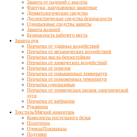
Защита от падений с высоты
Фартуки, нарукавники защитные
Дерматологические средства
Диэлектрические средства безопасности
Одноразовые средства защиты
Защита коленей
Безопасность рабочего места
Защита рук
Перчатки от ударных воздействий
Перчатки от механических воздействий
Перчатки масло-бензостойкие
Перчатки от химических воздействий
Перчатки от порезов
Перчатки от повышенных температур
Перчатки от пониженных температур
Перчатки одноразовые
Перчатки от термических рисков электрической
дуги
Перчатки от вибрации
Рукавицы
Текстиль/Мягкий инвентарь
Комплекты постельного белья
Полотенца
Одеяла/Покрывала
Подушки