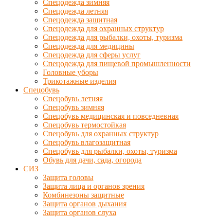
Спецодежда зимняя
Спецодежда летняя
Спецодежда защитная
Спецодежда для охранных структур
Спецодежда для рыбалки, охоты, туризма
Спецодежда для медицины
Спецодежда для сферы услуг
Спецодежда для пищевой промышленности
Головные уборы
Трикотажные изделия
Спецобувь
Спецобувь летняя
Спецобувь зимняя
Спецобувь медицинская и повседневная
Спецобувь термостойкая
Спецобувь для охранных структур
Спецобувь влагозащитная
Спецобувь для рыбалки, охоты, туризма
Обувь для дачи, сада, огорода
СИЗ
Защита головы
Защита лица и органов зрения
Комбинезоны защитные
Защита органов дыхания
Защита органов слуха