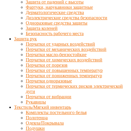
Защита от падений с высоты
Фартуки, нарукавники защитные
Дерматологические средства
Диэлектрические средства безопасности
Одноразовые средства защиты
Защита коленей
Безопасность рабочего места
Защита рук
Перчатки от ударных воздействий
Перчатки от механических воздействий
Перчатки масло-бензостойкие
Перчатки от химических воздействий
Перчатки от порезов
Перчатки от повышенных температур
Перчатки от пониженных температур
Перчатки одноразовые
Перчатки от термических рисков электрической
дуги
Перчатки от вибрации
Рукавицы
Текстиль/Мягкий инвентарь
Комплекты постельного белья
Полотенца
Одеяла/Покрывала
Подушки