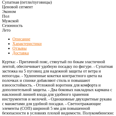
Супатная (петли/пуговицы)
Ценовой сегмент
Эконом
Пол
Мужской
Сезонность
Лето
Описание
Характеристики
Отзывы
Доставка
Куртка: - Притачной пояс, стянутый по бокам эластичной
лентой, обеспечивает удобную посадку по фигуре. - Супатная
застежка на 5 пуговиц для надежной защиты от ветра и
непогоды. - Удлиненные кокетки контрастного цвета на
полочках и спинке добавляют стиль и повышают
износостойкость. - Отложной воротник для комфорта и
дополнительной защиты. - Два боковых накладных кармана с
наклонной линией входа для удобного хранения
инструментов и мелочей. - Одношовные двухцветные рукава
с манжетами для удобной посадки. - Светоотражающие
элементы (СОП) шириной 5 мм для повышенной
безопасности в условиях плохой видимости. Полукомбинезон: