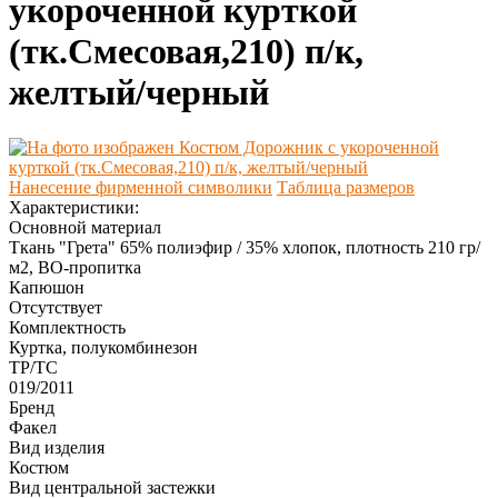
укороченной курткой
(тк.Смесовая,210) п/к,
желтый/черный
Нанесение фирменной символики
Таблица размеров
Характеристики:
Основной материал
Ткань "Грета" 65% полиэфир / 35% хлопок, плотность 210 гр/
м2, ВО-пропитка
Капюшон
Отсутствует
Комплектность
Куртка, полукомбинезон
ТР/ТС
019/2011
Бренд
Факел
Вид изделия
Костюм
Вид центральной застежки