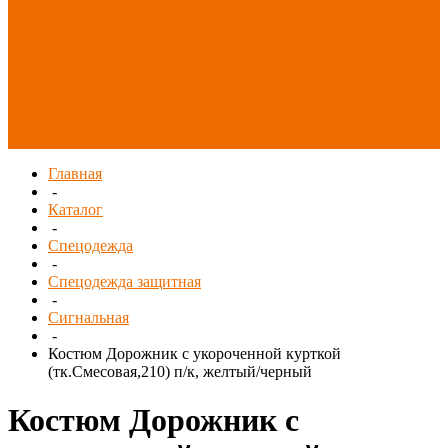
Распродажа
СИЗ/Защита рук
(распродажа)
Спецобувь
(распродажа)
Спецодежда и
текстиль
(распродажа)
Главная
-
Каталог
-
Спецодежда
-
Спецодежда защитная
-
Сигнальная
-
Костюм Дорожник с укороченной курткой
(тк.Смесовая,210) п/к, желтый/черный
Костюм Дорожник с