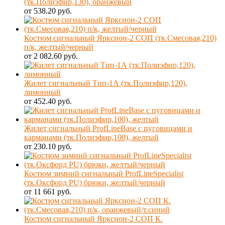
(тк.Полиэфир,130), оранжевый
от 538.20 руб.
Костюм сигнальный Ярксион-2 СОП (тк.Смесовая,210)
п/к, желтый/черный
от 2 082.60 руб.
Жилет сигнальный Тип-1А (тк.Полиэфир,120),
лимонный
от 452.40 руб.
Жилет сигнальный ProfLineBase с пуговицами и
карманами (тк.Полиэфир,100), желтый
от 230.10 руб.
Костюм зимний сигнальный ProfLineSpecialist
(тк.Оксфорд PU) брюки, желтый/черный
от 11 661 руб.
Костюм сигнальный Ярксион-2 СОП К.