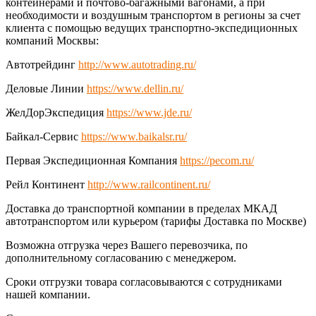
контейнерами и почтово-багажными вагонами, а при
необходимости и воздушным транспортом в регионы за счет
клиента с помощью ведущих транспортно-экспедиционных
компаний Москвы:
Автотрейдинг
http://www.autotrading.ru/
Деловые Линии
https://www.dellin.ru/
ЖелДорЭкспедиция
https://www.jde.ru/
Байкал-Сервис
https://www.baikalsr.ru/
Первая Экспедиционная Компания
https://pecom.ru/
Рейл Континент
http://www.railcontinent.ru/
Доставка до транспортной компании в пределах МКАД
автотранспортом или курьером (тарифы Доставка по Москве)
Возможна отгрузка через Вашего перевозчика, по
дополнительному согласованию с менеджером.
Сроки отгрузки товара согласовываются с сотрудниками
нашей компании.