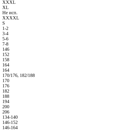
XXXL
XL
Не исп.
XXXXL
S
1-2
3-4
5-6
7-8
146
152
158
164
164
170/176, 182/188
170
176
182
188
194
200
206
134-140
146-152
146-164