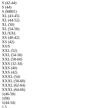
S (42-44)
S (44)
S (M801)
XL (43-45)
XL (44-52)
XL (50)
XL (54-56)
XL/XXL
XS (40-42)
XS (42)
XS/S
XXL (52)
XXL (54-56)
XXL (58-60)
XXS (32-34)
XXS (40)
XXS (42)
XXXL (54)
XXXL (58-60)
XXXL (62-64)
XXXL (64-66)
1(46-58)
1(М)
1(44-54)
1,5