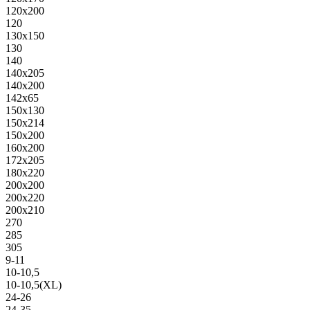
120х200
120
130х150
130
140
140х205
140х200
142х65
150х130
150х214
150х200
160х200
172х205
180х220
200х200
200х220
200х210
270
285
305
9-11
10-10,5
10-10,5(XL)
24-26
24-35