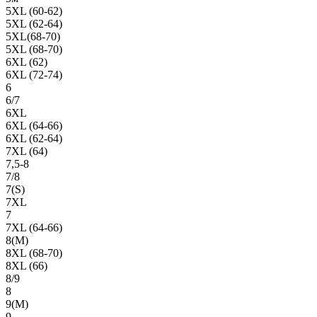
5XL (60-62)
5XL (62-64)
5XL(68-70)
5XL (68-70)
6XL (62)
6XL (72-74)
6
6/7
6XL
6XL (64-66)
6XL (62-64)
7XL (64)
7,5-8
7/8
7(S)
7XL
7
7XL (64-66)
8(М)
8XL (68-70)
8XL (66)
8/9
8
9(М)
9