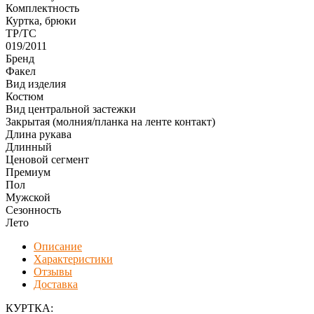
Комплектность
Куртка, брюки
ТР/ТС
019/2011
Бренд
Факел
Вид изделия
Костюм
Вид центральной застежки
Закрытая (молния/планка на ленте контакт)
Длина рукава
Длинный
Ценовой сегмент
Премиум
Пол
Мужской
Сезонность
Лето
Описание
Характеристики
Отзывы
Доставка
КУРТКА: