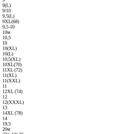
9(L)
9/10
9,5(L)
9XL(68)
9,5-10
10м
10,5
10
10(XL)
10(L)
10,5(XL)
10XL(70)
11XL (72)
11(XL)
11(XXL)
11
12XL (74)
12
12(ХХХL)
13
14XL (78)
14
19,5
20м