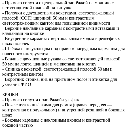
- Прямого силуэта с центральной застёжкой на молнию с
ветрозащитной планкой на липучке
- Полочки с двухцветными кокетками, светоотражающей
полосой (СОП) шириной 50 мм и контрастным
светоотражающим кантом для повышенной видимости
- Верхние накладные карманы с контрастными вставками и
клапанами на кнопке
- Внутренние карманы с вертикальным входом в рельефных
швах полочек
- Шлёвка с полукольцом под правым нагрудным карманом для
навесного инструмента
- Втачные двухшовные рукава со светоотражающей полосой
50 мм на локте, шлицей и манжетами на кнопку
- Спинка с кокеткой, светоотражающей полосой 50 мм и
контрастным кантом
- Воротник-стойка, низ на притачном поясе и этикетка для
указания ФИО
БРЮКИ:
- Прямого силуэта с застёжкой-гульфик
- Пояс с пятью шлёвками для ремня (правая передняя —
контрастная с полукольцом) и внутренней резинкой в боковых
швах
- Боковые карманы с наклонным входом и контрастной
боковой частью