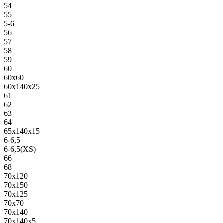
54
55
5-6
56
57
58
59
60
60х60
60х140х25
61
62
63
64
65х140х15
6-6,5
6-6,5(XS)
66
68
70х120
70х150
70х125
70х70
70х140
70х140х5