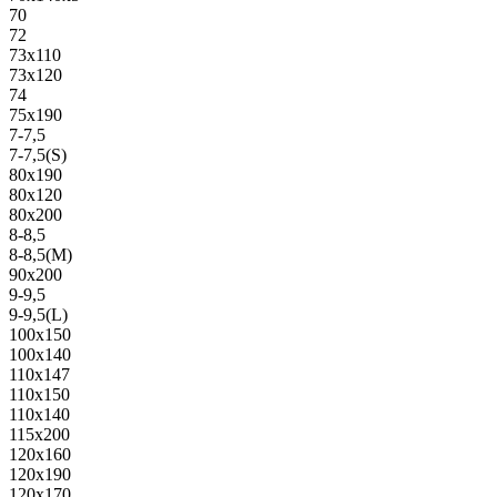
70
72
73х110
73х120
74
75х190
7-7,5
7-7,5(S)
80х190
80х120
80х200
8-8,5
8-8,5(M)
90х200
9-9,5
9-9,5(L)
100х150
100х140
110х147
110х150
110х140
115х200
120х160
120х190
120х170