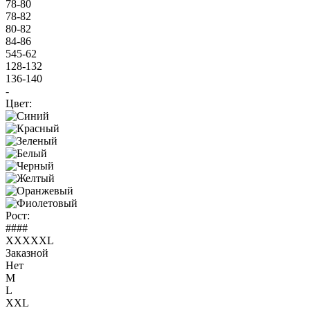
78-80
78-82
80-82
84-86
545-62
128-132
136-140
-
Цвет:
Рост:
####
XXXXXL
Заказной
Нет
M
L
XXL