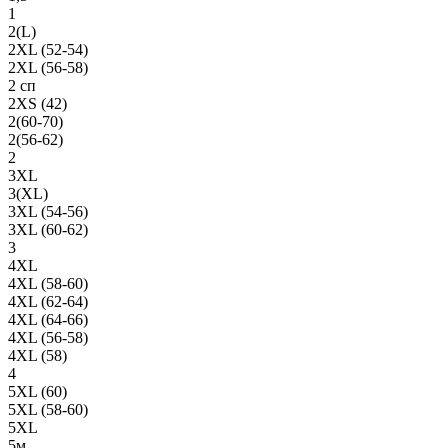
1
2(L)
2XL (52-54)
2XL (56-58)
2 сп
2XS (42)
2(60-70)
2(56-62)
2
3XL
3(XL)
3XL (54-56)
3XL (60-62)
3
4XL
4XL (58-60)
4XL (62-64)
4XL (64-66)
4XL (56-58)
4XL (58)
4
5XL (60)
5XL (58-60)
5XL
5м