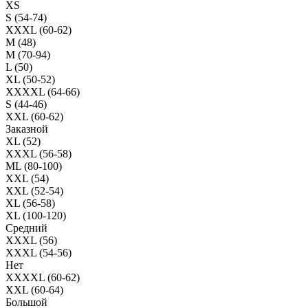
XS
S (54-74)
XXXL (60-62)
M (48)
M (70-94)
L (50)
XL (50-52)
XXXXL (64-66)
S (44-46)
XXL (60-62)
Заказной
XL (52)
XXXL (56-58)
ML (80-100)
XXL (54)
XXL (52-54)
XL (56-58)
XL (100-120)
Средний
XXXL (56)
XXXL (54-56)
Нет
XXXXL (60-62)
XXL (60-64)
Большой