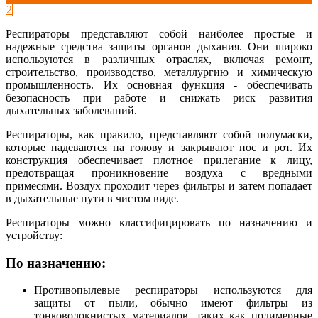
2
Респираторы представляют собой наиболее простые и
надежные средства защиты органов дыхания. Они широко
используются в различных отраслях, включая ремонт,
строительство, производство, металлургию и химическую
промышленность. Их основная функция - обеспечивать
безопасность при работе и снижать риск развития
дыхательных заболеваний.
Респираторы, как правило, представляют собой полумаски,
которые надеваются на голову и закрывают нос и рот. Их
конструкция обеспечивает плотное прилегание к лицу,
предотвращая проникновение воздуха с вредными
примесями. Воздух проходит через фильтры и затем попадает
в дыхательные пути в чистом виде.
Респираторы можно классифицировать по назначению и
устройству:
По назначению:
Противопылевые респираторы используются для
защиты от пыли, обычно имеют фильтры из
тонковолокнистых материалов, таких как полимерные