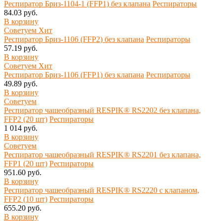
Респиратор Бриз-1104-1 (FFP1) без клапана
Респираторы
84.03 руб.
В корзину
Советуем
Хит
Респиратор Бриз-1106 (FFP2) без клапана
Респираторы
57.19 руб.
В корзину
Советуем
Хит
Респиратор Бриз-1106 (FFP1) без клапана
Респираторы
49.89 руб.
В корзину
Советуем
Респиратор чашеобразный RESPIK® RS2202 без клапана,
FFP2 (20 шт)
Респираторы
1 014 руб.
В корзину
Советуем
Респиратор чашеобразный RESPIK® RS2201 без клапана,
FFP1 (20 шт)
Респираторы
951.60 руб.
В корзину
Респиратор чашеобразный RESPIK® RS2220 с клапаном,
FFP2 (10 шт)
Респираторы
655.20 руб.
В корзину