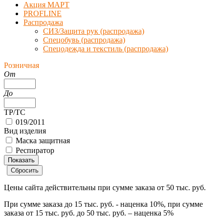
Акция МАРТ
PROFLINE
Распродажа
СИЗ/Защита рук (распродажа)
Спецобувь (распродажа)
Спецодежда и текстиль (распродажа)
Розничная
От
До
ТР/ТС
019/2011
Вид изделия
Маска защитная
Респиратор
Цены сайта действительны при сумме заказа
от 50 тыс. руб.
При сумме заказа
до 15 тыс. руб.
- наценка
10%
, при сумме
заказа
от 15 тыс. руб. до 50 тыс. руб.
– наценка
5%