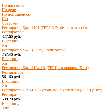
По названию
По цене
По популярности
Нет
Советуем
Респиратор Бриз-1101 (FFP3 R D) без клапана (2 шт)
Респираторы
327.60 руб.
В корзину
Хит
Респиратор У-2К (5 шт.)
Респираторы
257.40 руб.
В корзину
Хит
Респиратор Бриз-1104-1К (FFP1) с клапаном (5 шт)
Респираторы
561.60 руб.
В корзину
Хит
Респиратор НРЗ-0113 купольный с клапаном (FFP3) (5 шт)
Респираторы
538.20 руб.
В корзину
Хит