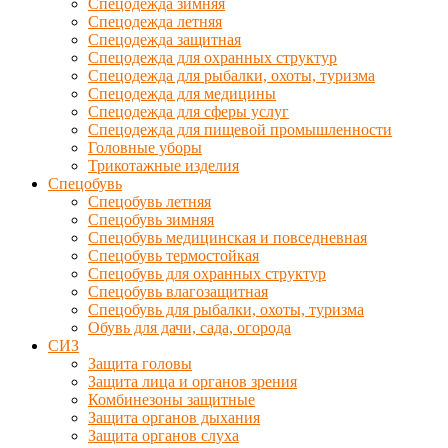
Спецодежда зимняя
Спецодежда летняя
Спецодежда защитная
Спецодежда для охранных структур
Спецодежда для рыбалки, охоты, туризма
Спецодежда для медицины
Спецодежда для сферы услуг
Спецодежда для пищевой промышленности
Головные уборы
Трикотажные изделия
Спецобувь
Спецобувь летняя
Спецобувь зимняя
Спецобувь медицинская и повседневная
Спецобувь термостойкая
Спецобувь для охранных структур
Спецобувь влагозащитная
Спецобувь для рыбалки, охоты, туризма
Обувь для дачи, сада, огорода
СИЗ
Защита головы
Защита лица и органов зрения
Комбинезоны защитные
Защита органов дыхания
Защита органов слуха