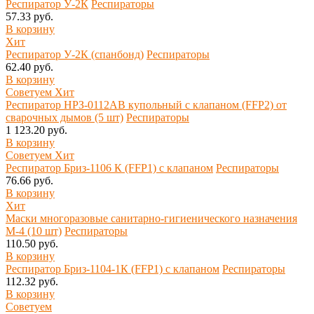
Респиратор У-2К
Респираторы
57.33 руб.
В корзину
Хит
Респиратор У-2К (спанбонд)
Респираторы
62.40 руб.
В корзину
Советуем
Хит
Респиратор НРЗ-0112АВ купольный с клапаном (FFP2) от
сварочных дымов (5 шт)
Респираторы
1 123.20 руб.
В корзину
Советуем
Хит
Респиратор Бриз-1106 К (FFP1) с клапаном
Респираторы
76.66 руб.
В корзину
Хит
Маски многоразовые санитарно-гигиенического назначения
М-4 (10 шт)
Респираторы
110.50 руб.
В корзину
Респиратор Бриз-1104-1К (FFP1) с клапаном
Респираторы
112.32 руб.
В корзину
Советуем