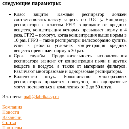
следующие параметры:
Класс защиты. Каждый респиратор должен
соответствовать классу защиты по ГОСТу. Например,
респираторы с классом FFP1 защищают от вредных
веществ, концентрация которых превышает норму в 4
раза, FFP2 – помогут, когда концентрация выше нормы в
10 раз, FFP3 – такие респираторы целесообразно купить,
если в рабочих условиях концентрация вредных
веществ превышает норму в 30 раз.
Срок службы. Продолжительность использования
респиратора зависит от концентрации пыли и других
веществ в воздухе, а также от материала фильтров.
Различают многоразовые и одноразовые респираторы.
Количество штук. Большинство многоразовых
респираторов продается поштучно, но одноразовые
могут поставляться в комплектах от 2 до 50 штук.
Эл. почта:
mail@fabrika-sp.ru
Компания
Новости
Вакансии
Статьи
Партнеры