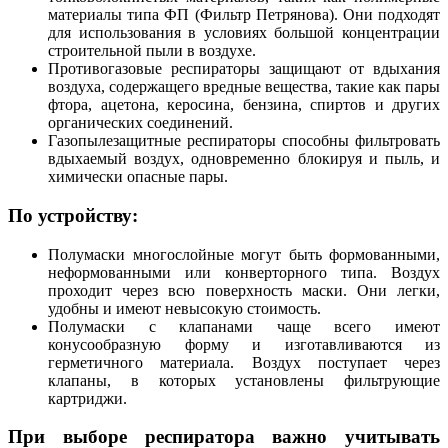
материалы типа ФП (Фильтр Петрянова). Они подходят
для использования в условиях большой концентрации
строительной пыли в воздухе.
Противогазовые респираторы защищают от вдыхания
воздуха, содержащего вредные вещества, такие как пары
фтора, ацетона, керосина, бензина, спиртов и других
органических соединений.
Газопылезащитные респираторы способны фильтровать
вдыхаемый воздух, одновременно блокируя и пыль, и
химически опасные пары.
По устройству:
Полумаски многослойные могут быть формованными,
неформованными или конверторного типа. Воздух
проходит через всю поверхность маски. Они легки,
удобны и имеют невысокую стоимость.
Полумаски с клапанами чаще всего имеют
конусообразную форму и изготавливаются из
герметичного материала. Воздух поступает через
клапаны, в которых установлены фильтрующие
картриджи.
При выборе респиратора важно учитывать