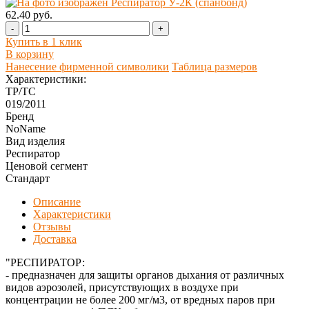
62.40 руб.
-
+
Купить в 1 клик
В корзину
Нанесение фирменной символики
Таблица размеров
Характеристики:
ТР/ТС
019/2011
Бренд
NoName
Вид изделия
Респиратор
Ценовой сегмент
Стандарт
Описание
Характеристики
Отзывы
Доставка
"РЕСПИРАТОР:
- предназначен для защиты органов дыхания от различных
видов аэрозолей, присутствующих в воздухе при
концентрации не более 200 мг/м3, от вредных паров при