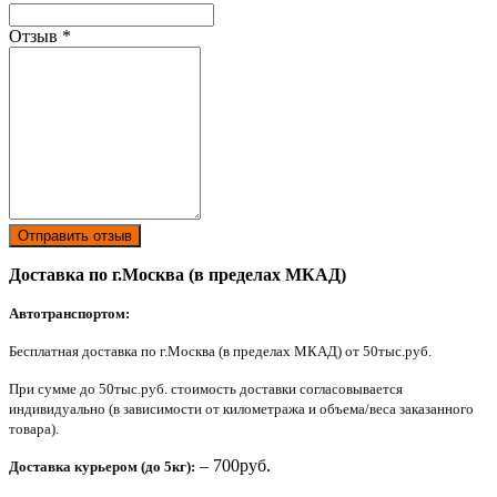
Отзыв
*
Отправить отзыв
Доставка по г.Москва (в пределах МКАД)
Автотранспортом:
Бесплатная доставка по г.Москва (в пределах МКАД) от 50тыс.руб.
При сумме до 50тыс.руб. стоимость доставки согласовывается
индивидуально (в зависимости от километража и объема/веса заказанного
товара).
– 700руб.
Доставка курьером (до 5кг):