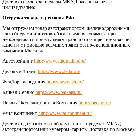
Доставка грузов за пределы МКАД рассчитывается
индивидуально.
Отгрузка товара в регионы РФ:
Мы отгружаем товар автотранспортом, железнодорожными
контейнерами и почтово-багажными вагонами, а при
необходимости и воздушным транспортом в регионы за счет
клиента с помощью ведущих транспортно-экспедиционных
компаний Москвы:
Автотрейдинг
http://www.autotrading.ru/
Деловые Линии
https://www.dellin.ru/
ЖелДорЭкспедиция
https://www.jde.ru/
Байкал-Сервис
https://www.baikalsr.ru/
Первая Экспедиционная Компания
https://pecom.ru/
Рейл Континент
http://www.railcontinent.ru/
Доставка до транспортной компании в пределах МКАД
автотранспортом или курьером (тарифы Доставка по Москве)