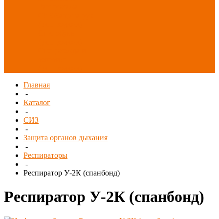
Распродажа
СИЗ/Защита рук
(распродажа)
Спецобувь
(распродажа)
Спецодежда и
текстиль
(распродажа)
Главная
-
Каталог
-
СИЗ
-
Защита органов дыхания
-
Респираторы
-
Респиратор У-2К (спанбонд)
Респиратор У-2К (спанбонд)