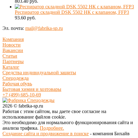
803.40 руб.
Респиратор складной DSK 5502 НК с клапаном, FFP3
93.60 руб.
Эл. почта:
mail@fabrika-sp.ru
Компания
Новости
Вакансии
Статьи
Партнеры
Каталог
Средства индивидуальной защиты
Спецодежда
Рабочая обувь
Бытовая химия и хозтовары
+7 (499) 685-10-69
2026 © fabrika-sp.ru
Работая с этим сайтом, вы даете свое согласие на
использование файлов cookie.
Это необходимо для нормального функционирования сайта и
анализа трафика.
Подробнее.
Создание сайта и продвижение в поиске
- компания Бихайв