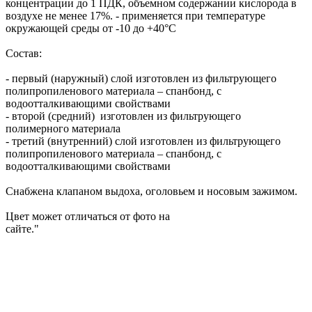
концентрации до 1 ПДК, объемном содержании кислорода в
воздухе не менее 17%. - применяется при температуре
окружающей среды от -10 до +40°С
Состав:
- первый (наружный) слой изготовлен из фильтрующего
полипропиленового материала – спанбонд, с
водоотталкивающими свойствами
- второй (средний) изготовлен из фильтрующего
полимерного материала
- третий (внутренний) слой изготовлен из фильтрующего
полипропиленового материала – спанбонд, с
водоотталкивающими свойствами
Снабжена клапаном выдоха, оголовьем и носовым зажимом.
Цвет может отличаться от фото на
сайте."