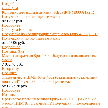
Подробнее
Советуем
Комплект для защиты дыхания RESPIK® M800 A1P2 R
Полумаски и полнолицевые маски
от 1 872 руб.
Подробнее
Советуем
Новинка
Полумаска из изолирующих материалов Бриз-4206 (НОТ)
Полумаски и полнолицевые маски
от 957.06 руб.
Подробнее
Новинка
Хит
Маска панорамная Бриз-6300
Полумаски и полнолицевые
маски
7 082.40 руб.
В корзину
Новинка
Лицевая часть ШМП Бриз-4302 (с размерами) с круглыми
линзами
Полумаски и полнолицевые маски
от 1 872.78 руб.
Подробнее
Новинка
Противогаз промышленный Бриз-3301 (ППФ) А2В2Е2 с
маской ППМ-88 (с размерами)
Полумаски и полнолицевые
маски