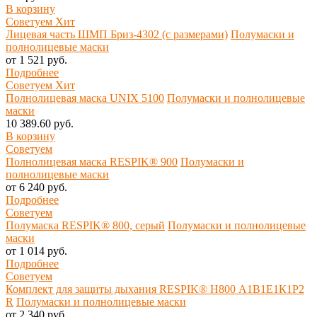
В корзину
Советуем
Хит
Лицевая часть ШМП Бриз-4302 (с размерами)
Полумаски и
полнолицевые маски
от 1 521 руб.
Подробнее
Советуем
Хит
Полнолицевая маска UNIX 5100
Полумаски и полнолицевые
маски
10 389.60 руб.
В корзину
Советуем
Полнолицевая маска RESPIK® 900
Полумаски и
полнолицевые маски
от 6 240 руб.
Подробнее
Советуем
Полумаска RESPIK® 800, серый
Полумаски и полнолицевые
маски
от 1 014 руб.
Подробнее
Советуем
Комплект для защиты дыхания RESPIK® H800 А1В1Е1К1P2
R
Полумаски и полнолицевые маски
от 2 340 руб.