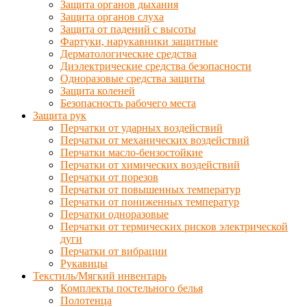
Защита органов дыхания
Защита органов слуха
Защита от падений с высоты
Фартуки, нарукавники защитные
Дерматологические средства
Диэлектрические средства безопасности
Одноразовые средства защиты
Защита коленей
Безопасность рабочего места
Защита рук
Перчатки от ударных воздействий
Перчатки от механических воздействий
Перчатки масло-бензостойкие
Перчатки от химических воздействий
Перчатки от порезов
Перчатки от повышенных температур
Перчатки от пониженных температур
Перчатки одноразовые
Перчатки от термических рисков электрической
дуги
Перчатки от вибрации
Рукавицы
Текстиль/Мягкий инвентарь
Комплекты постельного белья
Полотенца