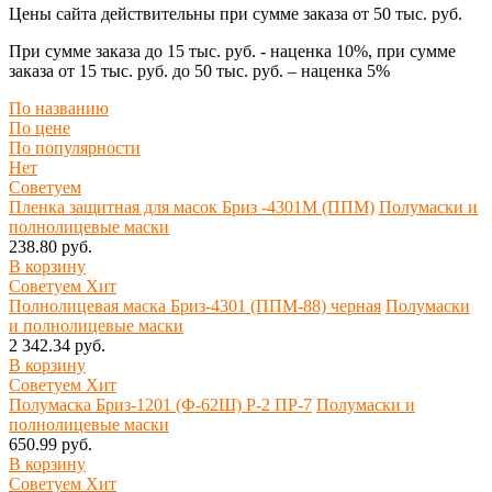
Цены сайта действительны при сумме заказа
от 50 тыс. руб.
При сумме заказа
до 15 тыс. руб.
- наценка
10%
, при сумме
заказа
от 15 тыс. руб. до 50 тыс. руб.
– наценка
5%
По названию
По цене
По популярности
Нет
Советуем
Пленка защитная для масок Бриз -4301М (ППМ)
Полумаски и
полнолицевые маски
238.80 руб.
В корзину
Советуем
Хит
Полнолицевая маска Бриз-4301 (ППМ-88) черная
Полумаски
и полнолицевые маски
2 342.34 руб.
В корзину
Советуем
Хит
Полумаска Бриз-1201 (Ф-62Ш) P-2 ПР-7
Полумаски и
полнолицевые маски
650.99 руб.
В корзину
Советуем
Хит