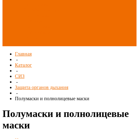
Распродажа
СИЗ/Защита рук
(распродажа)
Спецобувь
(распродажа)
Спецодежда и
текстиль
(распродажа)
Главная
-
Каталог
-
СИЗ
-
Защита органов дыхания
-
Полумаски и полнолицевые маски
Полумаски и полнолицевые
маски