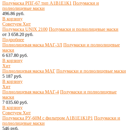
Полумаска РПГ-67 тип А1В1Е1К1
Полумаски и
полнолицевые маски
496.86 руб.
В корзину
Советуем
Хит
Полумаска UNIX 2100
Полумаски и полнолицевые маски
от 3 658.20 руб.
Подробнее
Полнолицевая маска МАГ-3Л
Полумаски и полнолицевые
маски
6 637.80 руб.
В корзину
Хит
Полнолицевая маска МАГ
Полумаски и полнолицевые маски
5 187 руб.
В корзину
Хит
Полнолицевая маска МАГ-4
Полумаски и полнолицевые
маски
7 035.60 руб.
В корзину
Советуем
Хит
Полумаска РУ-60М с фильтром А1В1Е1К1P1
Полумаски и
полнолицевые маски
546 руб.