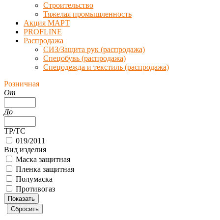
Строительство
Тяжелая промышленность
Акция МАРТ
PROFLINE
Распродажа
СИЗ/Защита рук (распродажа)
Спецобувь (распродажа)
Спецодежда и текстиль (распродажа)
Розничная
От
До
ТР/ТС
019/2011
Вид изделия
Маска защитная
Пленка защитная
Полумаска
Противогаз