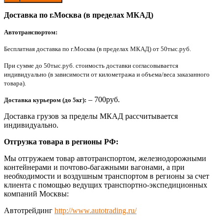
Доставка по г.Москва (в пределах МКАД)
Автотранспортом:
Бесплатная доставка по г.Москва (в пределах МКАД) от 50тыс.руб.
При сумме до 50тыс.руб. стоимость доставки согласовывается
индивидуально (в зависимости от километража и объема/веса заказанного
товара).
– 700руб.
Доставка курьером (до 5кг):
Доставка грузов за пределы МКАД рассчитывается
индивидуально.
Отгрузка товара в регионы РФ:
Мы отгружаем товар автотранспортом, железнодорожными
контейнерами и почтово-багажными вагонами, а при
необходимости и воздушным транспортом в регионы за счет
клиента с помощью ведущих транспортно-экспедиционных
компаний Москвы:
Автотрейдинг
http://www.autotrading.ru/