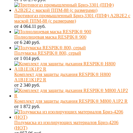
Противогаз промышленный Бриз-3301 (ППФ) А2В2Е2 с
маской ППМ-88 (с размерами)
от 4 064.11 руб.
Полнолицевая маска RESPIK® 900
от 6 240 руб.
Полумаска RESPIK® 800, серый
от 1 014 руб.
Комплект для защиты дыхания RESPIK® H800
А1В1Е1К1P2 R
от 2 340 руб.
Комплект для защиты дыхания RESPIK® M800 A1P2 R
от 1 872 руб.
Полумаска из изолирующих материалов Бриз-4206
(НОТ)