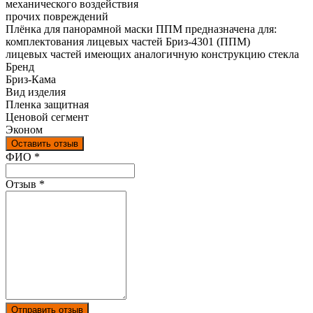
механического воздействия
прочих повреждений
Плёнка для панорамной маски ППМ предназначена для:
комплектования лицевых частей Бриз-4301 (ППМ)
лицевых частей имеющих аналогичную конструкцию стекла
Бренд
Бриз-Кама
Вид изделия
Пленка защитная
Ценовой сегмент
Эконом
Оставить отзыв
Ваш отзыв был отправлен!
ФИО
*
Отзыв
*
Отправить отзыв