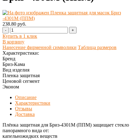
238.80 руб.
-
+
Купить в 1 клик
В корзину
Нанесение фирменной символики
Таблица размеров
Характеристики:
Бренд
Бриз-Кама
Вид изделия
Пленка защитная
Ценовой сегмент
Эконом
Описание
Характеристики
Отзывы
Доставка
Плёнка защитная для Бриз-4301М (ППМ) защищает стекло
панорамного вида от:
капельножидких веществ