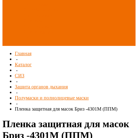
Распродажа
СИЗ/Защита рук
(распродажа)
Спецобувь
(распродажа)
Спецодежда и
текстиль
(распродажа)
Главная
-
Каталог
-
СИЗ
-
Защита органов дыхания
-
Полумаски и полнолицевые маски
-
Пленка защитная для масок Бриз -4301М (ППМ)
Пленка защитная для масок
Бриз -4301М (ППМ)