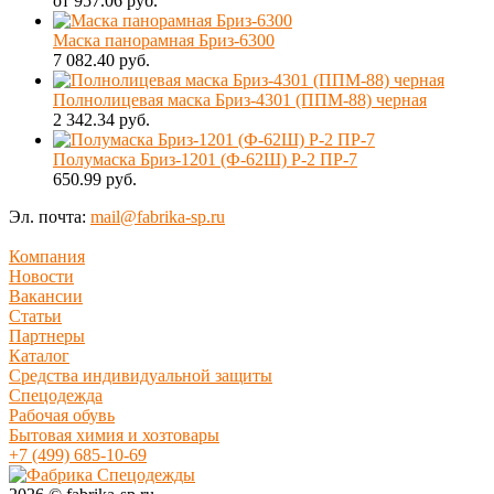
от 957.06 руб.
Маска панорамная Бриз-6300
7 082.40 руб.
Полнолицевая маска Бриз-4301 (ППМ-88) черная
2 342.34 руб.
Полумаска Бриз-1201 (Ф-62Ш) P-2 ПР-7
650.99 руб.
Эл. почта:
mail@fabrika-sp.ru
Компания
Новости
Вакансии
Статьи
Партнеры
Каталог
Средства индивидуальной защиты
Спецодежда
Рабочая обувь
Бытовая химия и хозтовары
+7 (499) 685-10-69