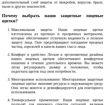
дополнительный слой защиты от микробов, вирусов, брызг,
пыли и других опасностей.
Почему выбрать наши защитные лицевые
щитки?
Максимальная защита: Наши лицевые щитки
изготовлены из прочных и прозрачных материалов,
которые обеспечивают отличную видимость и полную
защиту лица. Они предотвращают попадание вредных
частиц, аэрозолей и капель ваших глаз и лица.
Комфорт и удобство: Легкие и эргономичные дизайны
наших лицевых щитков обеспечивают комфортное
ношение в течение длительного времени. Вы можете
легко регулировать размер и положение, чтобы
подогнать щиток под свои потребности.
Многоразовое использование: Многоразовые защитные
лицевые щитки экономят ресурсы и окружающую среду.
Они легко моются и дезинфицируются для повторного
использования.
Универсальное применение: Наши лицевые щитки
подходят для широкого спектра ситуаций, включая