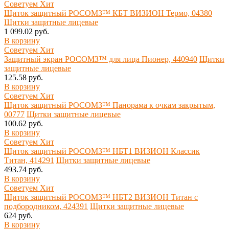
Советуем
Хит
Щиток защитный РОСОМЗ™ КБТ ВИЗИОН Термо, 04380
Щитки защитные лицевые
1 099.02 руб.
В корзину
Советуем
Хит
Защитный экран РОСОМЗ™ для лица Пионер, 440940
Щитки
защитные лицевые
125.58 руб.
В корзину
Советуем
Хит
Щиток защитный РОСОМЗ™ Панорама к очкам закрытым,
00777
Щитки защитные лицевые
100.62 руб.
В корзину
Советуем
Хит
Щиток защитный РОСОМЗ™ НБТ1 ВИЗИОН Классик
Титан, 414291
Щитки защитные лицевые
493.74 руб.
В корзину
Советуем
Хит
Щиток защитный РОСОМЗ™ НБТ2 ВИЗИОН Титан с
подбородником, 424391
Щитки защитные лицевые
624 руб.
В корзину