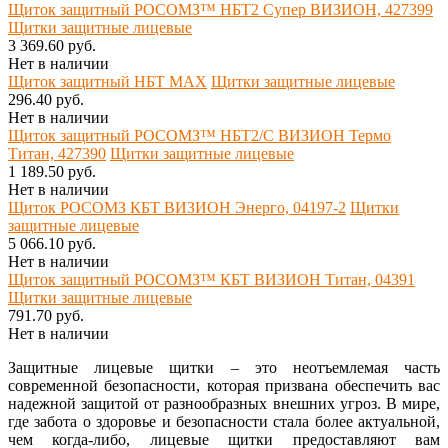
Щиток защитный РОСОМЗ™ НБТ2 Супер ВИЗИОН, 427399
Щитки защитные лицевые
3 369.60 руб.
Нет в наличии
Щиток защитный НБТ MAX
Щитки защитные лицевые
296.40 руб.
Нет в наличии
Щиток защитный РОСОМЗ™ НБТ2/С ВИЗИОН Термо
Титан, 427390
Щитки защитные лицевые
1 189.50 руб.
Нет в наличии
Щиток РОСОМЗ КБТ ВИЗИОН Энерго, 04197-2
Щитки
защитные лицевые
5 066.10 руб.
Нет в наличии
Щиток защитный РОСОМЗ™ КБТ ВИЗИОН Титан, 04391
Щитки защитные лицевые
791.70 руб.
Нет в наличии
Защитные лицевые щитки – это неотъемлемая часть
современной безопасности, которая призвана обеспечить вас
надежной защитой от разнообразных внешних угроз. В мире,
где забота о здоровье и безопасности стала более актуальной,
чем когда-либо, лицевые щитки предоставляют вам