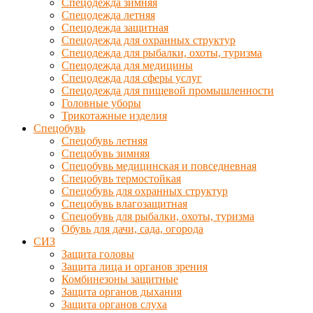
Спецодежда зимняя
Спецодежда летняя
Спецодежда защитная
Спецодежда для охранных структур
Спецодежда для рыбалки, охоты, туризма
Спецодежда для медицины
Спецодежда для сферы услуг
Спецодежда для пищевой промышленности
Головные уборы
Трикотажные изделия
Спецобувь
Спецобувь летняя
Спецобувь зимняя
Спецобувь медицинская и повседневная
Спецобувь термостойкая
Спецобувь для охранных структур
Спецобувь влагозащитная
Спецобувь для рыбалки, охоты, туризма
Обувь для дачи, сада, огорода
СИЗ
Защита головы
Защита лица и органов зрения
Комбинезоны защитные
Защита органов дыхания
Защита органов слуха