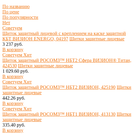
По названию
По цене
По популярности
Нет
Советуем
Щиток защитный лицевой с креплением на каске защитной
КБТ ВИЗИОН ENERGO, 04197
Щитки защитные лицевые
3 237 руб.
В корзину
Советуем
Хит
Щиток защитный РОСОМЗ™ НБТ2 Сфера ВИЗИОН® Титан,
424530
Щитки защитные лицевые
1 029.60 руб.
В корзину
Советуем
Хит
Щиток защитный РОСОМЗ™ НБТ2 ВИЗИОН, 425190
Щитки
защитные лицевые
442.26 руб.
В корзину
Советуем
Хит
Щиток защитный РОСОМЗ™ НБТ1 ВИЗИОН, 413130
Щитки
защитные лицевые
335.40 руб.
В корзину