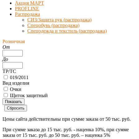
Акция МАРТ
PROFLINE
Распродажа
СИЗ/Защита рук (распродажа)
Спецобувь (распродажа)
Спецодежда и текстиль (распродажа)
Розничная
От
До
ТР/ТС
019/2011
Вид изделия
Очки
Щиток защитный
Цены сайта действительны при сумме заказа
от 50 тыс. руб.
При сумме заказа
до 15 тыс. руб.
- наценка
10%
, при сумме
заказа
от 15 тыс. руб. до 50 тыс. руб.
– наценка
5%