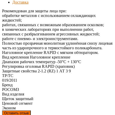
Доставка
Рекомендован для защиты лица при:
обработке металлов с использованием охлаждающих
жидкостей;
работах, связанных с возможным образованием осколков;
в химических лабораториях при выполнении работ,
связанных с разбрызгиванием агрессивных жидкостей;
работе с пневмо- и электроинструментами.
Полностью прозрачная монолитная удлинённая снизу лицевая
часть из ударопрочного и термостойкого поликарбоната.
Наголовное крепление RAPID с мягким обтюратором.
Вид крепления Наголовное крепление
Диапазон рабочих температур -50°C + 130°C
Регулировка оголовья RAPID (храповик)
Защитные свойства 2-1.2 (RZ) 1 АТ 3 9
ТР/ТС
019/2011
Бренд
РОСОМЗ
Вид изделия
Щиток защитный
Ценовой сегмент
Эконом
Оставить отзыв