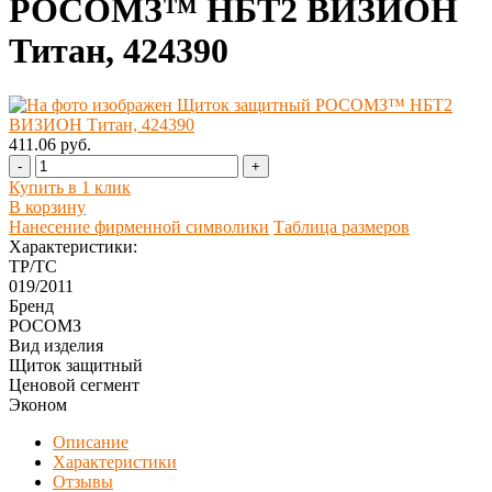
РОСОМЗ™ НБТ2 ВИЗИОН
Титан, 424390
411.06 руб.
-
+
Купить в 1 клик
В корзину
Нанесение фирменной символики
Таблица размеров
Характеристики:
ТР/ТС
019/2011
Бренд
РОСОМЗ
Вид изделия
Щиток защитный
Ценовой сегмент
Эконом
Описание
Характеристики
Отзывы