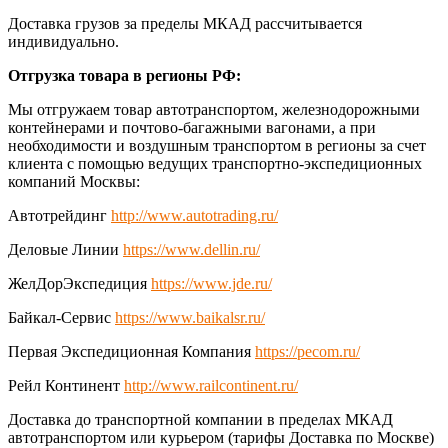
Доставка грузов за пределы МКАД рассчитывается
индивидуально.
Отгрузка товара в регионы РФ:
Мы отгружаем товар автотранспортом, железнодорожными
контейнерами и почтово-багажными вагонами, а при
необходимости и воздушным транспортом в регионы за счет
клиента с помощью ведущих транспортно-экспедиционных
компаний Москвы:
Автотрейдинг
http://www.autotrading.ru/
Деловые Линии
https://www.dellin.ru/
ЖелДорЭкспедиция
https://www.jde.ru/
Байкал-Сервис
https://www.baikalsr.ru/
Первая Экспедиционная Компания
https://pecom.ru/
Рейл Континент
http://www.railcontinent.ru/
Доставка до транспортной компании в пределах МКАД
автотранспортом или курьером (тарифы Доставка по Москве)