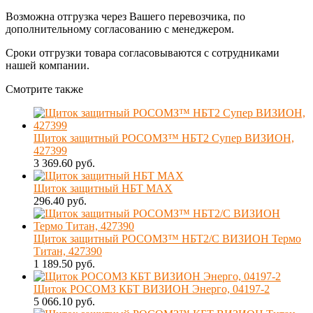
Возможна отгрузка через Вашего перевозчика, по
дополнительному согласованию с менеджером.
Сроки отгрузки товара согласовываются с сотрудниками
нашей компании.
Смотрите также
Щиток защитный РОСОМЗ™ НБТ2 Супер ВИЗИОН,
427399
3 369.60 руб.
Щиток защитный НБТ MAX
296.40 руб.
Щиток защитный РОСОМЗ™ НБТ2/С ВИЗИОН Термо
Титан, 427390
1 189.50 руб.
Щиток РОСОМЗ КБТ ВИЗИОН Энерго, 04197-2
5 066.10 руб.