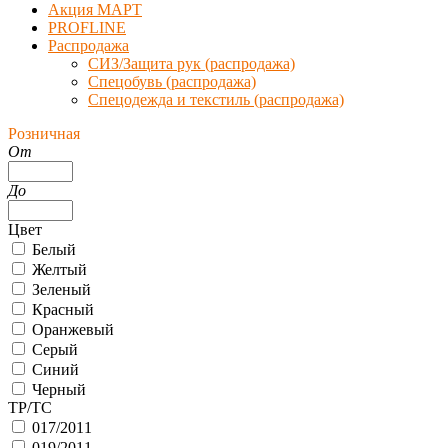
Акция МАРТ
PROFLINE
Распродажа
СИЗ/Защита рук (распродажа)
Спецобувь (распродажа)
Спецодежда и текстиль (распродажа)
Розничная
От
До
Цвет
Белый
Желтый
Зеленый
Красный
Оранжевый
Серый
Синий
Черный
ТР/ТС
017/2011
019/2011