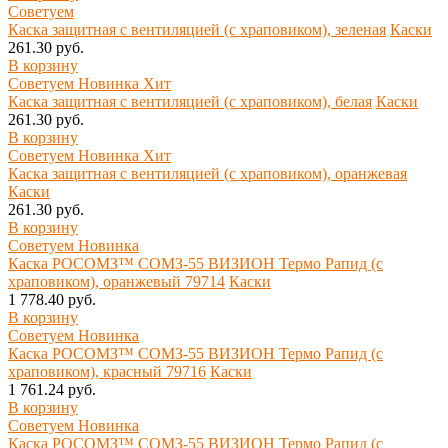
Советуем
Каска защитная с вентиляцией (с храповиком), зеленая
Каски
261.30 руб.
В корзину
Советуем
Новинка
Хит
Каска защитная с вентиляцией (с храповиком), белая
Каски
261.30 руб.
В корзину
Советуем
Новинка
Хит
Каска защитная с вентиляцией (с храповиком), оранжевая
Каски
261.30 руб.
В корзину
Советуем
Новинка
Каска РОСОМЗ™ СОМЗ-55 ВИЗИОН Термо Рапид (с
храповиком), оранжевый 79714
Каски
1 778.40 руб.
В корзину
Советуем
Новинка
Каска РОСОМЗ™ СОМЗ-55 ВИЗИОН Термо Рапид (с
храповиком), красный 79716
Каски
1 761.24 руб.
В корзину
Советуем
Новинка
Каска РОСОМЗ™ СОМЗ-55 ВИЗИОН Термо Рапид (с