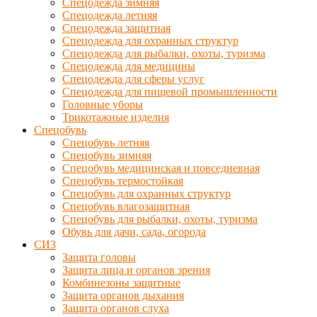
Спецодежда зимняя
Спецодежда летняя
Спецодежда защитная
Спецодежда для охранных структур
Спецодежда для рыбалки, охоты, туризма
Спецодежда для медицины
Спецодежда для сферы услуг
Спецодежда для пищевой промышленности
Головные уборы
Трикотажные изделия
Спецобувь
Спецобувь летняя
Спецобувь зимняя
Спецобувь медицинская и повседневная
Спецобувь термостойкая
Спецобувь для охранных структур
Спецобувь влагозащитная
Спецобувь для рыбалки, охоты, туризма
Обувь для дачи, сада, огорода
СИЗ
Защита головы
Защита лица и органов зрения
Комбинезоны защитные
Защита органов дыхания
Защита органов слуха