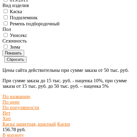
Вид изделия
Каска
Подшлемник
Ремень подбородочный
Пол
Унисекс
Сезонность
Зима
Цены сайта действительны при сумме заказа
от 50 тыс. руб.
При сумме заказа
до 15 тыс. руб.
- наценка
10%
, при сумме
заказа
от 15 тыс. руб. до 50 тыс. руб.
– наценка
5%
По названию
По цене
По популярности
Нет
Хит
Каска защитная, красный
Каски
156.78 руб.
В корзину