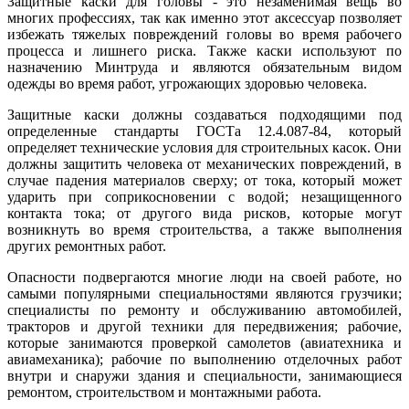
Защитные каски для головы - это незаменимая вещь во
многих профессиях, так как именно этот аксессуар позволяет
избежать тяжелых повреждений головы во время рабочего
процесса и лишнего риска. Также каски используют по
назначению Минтруда и являются обязательным видом
одежды во время работ, угрожающих здоровью человека.
Защитные каски должны создаваться подходящими под
определенные стандарты ГОСТа 12.4.087-84, который
определяет технические условия для строительных касок. Они
должны защитить человека от механических повреждений, в
случае падения материалов сверху; от тока, который может
ударить при соприкосновении с водой; незащищенного
контакта тока; от другого вида рисков, которые могут
возникнуть во время строительства, а также выполнения
других ремонтных работ.
Опасности подвергаются многие люди на своей работе, но
самыми популярными специальностями являются грузчики;
специалисты по ремонту и обслуживанию автомобилей,
тракторов и другой техники для передвижения; рабочие,
которые занимаются проверкой самолетов (авиатехника и
авиамеханика); рабочие по выполнению отделочных работ
внутри и снаружи здания и специальности, занимающиеся
ремонтом, строительством и монтажными работа.