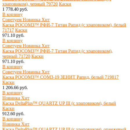
храповиком), черный 79720
Каски
1 778.40 руб.
В корзину
Советуем
Новинка
Хит
Каска РОСОМЗ™ РФИ-7 Титан Рапид (с храповиком), белый
71717
Каски
971.10 руб.
В корзину
Советуем
Новинка
Хит
Каска РОСОМЗ™ РФИ-7 Титан Рапид (с храповиком),
черный 71720
Каски
971.10 руб.
В корзину
Советуем
Новинка
Хит
Каска РОСОМЗ™ СОМЗ-19 ЗЕНИТ Рапид, белый 719817
Каски
1 206.66 руб.
В корзину
Новинка
Хит
Каска DeltaPlus™ QUARTZ UP III (с храповиком), белый
Каски
912.60 руб.
В корзину
Новинка
Хит
Каска DeltaPlus™ QUARTZ UP III (с храповиком), оранжевый