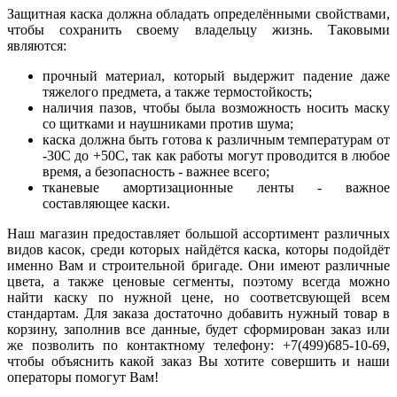
Защитная каска должна обладать определёнными свойствами,
чтобы сохранить своему владельцу жизнь. Таковыми
являются:
прочный материал, который выдержит падение даже
тяжелого предмета, а также термостойкость;
наличия пазов, чтобы была возможность носить маску
со щитками и наушниками против шума;
каска должна быть готова к различным температурам от
-30С до +50С, так как работы могут проводится в любое
время, а безопасность - важнее всего;
тканевые амортизационные ленты - важное
составляющее каски.
Наш магазин предоставляет большой ассортимент различных
видов касок, среди которых найдётся каска, которы подойдёт
именно Вам и строительной бригаде. Они имеют различные
цвета, а также ценовые сегменты, поэтому всегда можно
найти каску по нужной цене, но соответсвующей всем
стандартам. Для заказа достаточно добавить нужный товар в
корзину, заполнив все данные, будет сформирован заказ или
же позволить по контактному телефону: +7(499)685-10-69,
чтобы объяснить какой заказ Вы хотите совершить и наши
операторы помогут Вам!