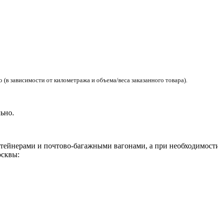
(в зависимости от километража и объема/веса заказанного товара).
ьно.
ейнерами и почтово-багажными вагонами, а при необходимости 
сквы: