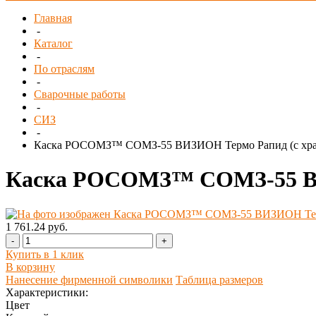
Главная
-
Каталог
-
По отраслям
-
Сварочные работы
-
СИЗ
-
Каска РОСОМЗ™ СОМЗ-55 ВИЗИОН Термо Рапид (с храп
Каска РОСОМЗ™ СОМЗ-55 ВИЗ
1 761.24 руб.
-
+
Купить в 1 клик
В корзину
Нанесение фирменной символики
Таблица размеров
Характеристики:
Цвет