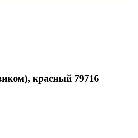
ком), красный 79716