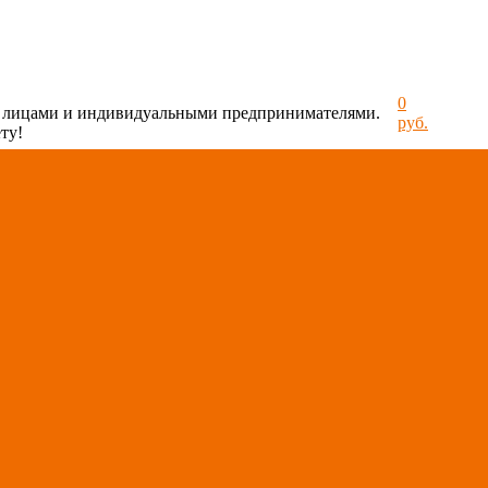
0
и лицами и индивидуальными предпринимателями.
руб.
ту!