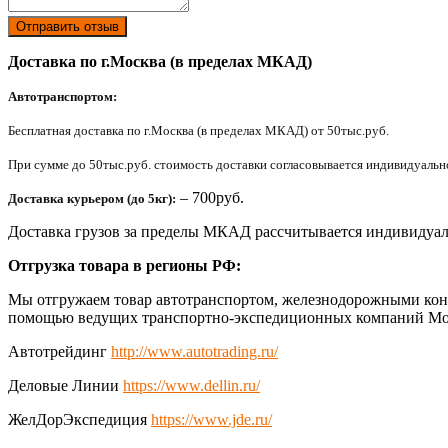
Отправить отзыв
Доставка по г.Москва (в пределах МКАД)
Автотранспортом:
Бесплатная доставка по г.Москва (в пределах МКАД) от 50тыс.руб.
При сумме до 50тыс.руб. стоимость доставки согласовывается индивидуально 
– 700руб.
Доставка курьером (до 5кг):
Доставка грузов за пределы МКАД рассчитывается индивидуал
Отгрузка товара в регионы РФ:
Мы отгружаем товар автотранспортом, железнодорожными конт
помощью ведущих транспортно-экспедиционных компаний Мо
Автотрейдинг
http://www.autotrading.ru/
Деловые Линии
https://www.dellin.ru/
ЖелДорЭкспедиция
https://www.jde.ru/