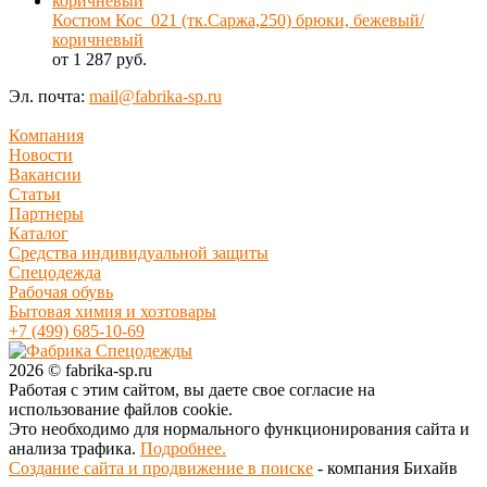
Костюм Кос_021 (тк.Саржа,250) брюки, бежевый/
коричневый
от 1 287 руб.
Эл. почта:
mail@fabrika-sp.ru
Компания
Новости
Вакансии
Статьи
Партнеры
Каталог
Средства индивидуальной защиты
Спецодежда
Рабочая обувь
Бытовая химия и хозтовары
+7 (499) 685-10-69
2026 © fabrika-sp.ru
Работая с этим сайтом, вы даете свое согласие на
использование файлов cookie.
Это необходимо для нормального функционирования сайта и
анализа трафика.
Подробнее.
Создание сайта и продвижение в поиске
- компания Бихайв