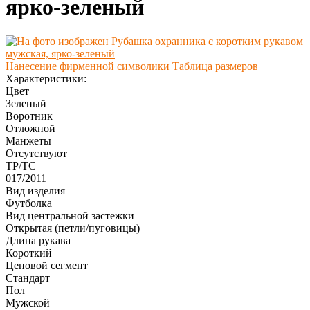
ярко-зеленый
Нанесение фирменной символики
Таблица размеров
Характеристики:
Цвет
Зеленый
Воротник
Отложной
Манжеты
Отсутствуют
ТР/ТС
017/2011
Вид изделия
Футболка
Вид центральной застежки
Открытая (петли/пуговицы)
Длина рукава
Короткий
Ценовой сегмент
Стандарт
Пол
Мужской