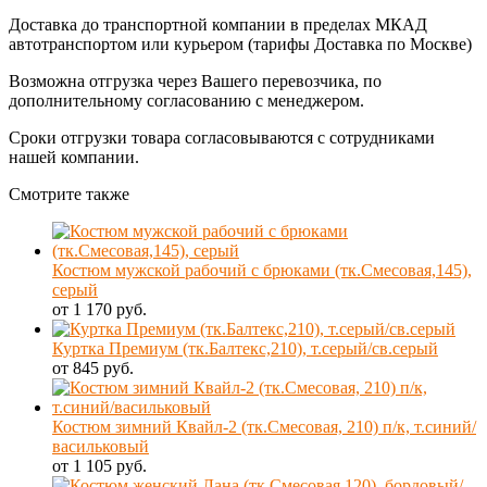
Доставка до транспортной компании в пределах МКАД
автотранспортом или курьером (тарифы Доставка по Москве)
Возможна отгрузка через Вашего перевозчика, по
дополнительному согласованию с менеджером.
Сроки отгрузки товара согласовываются с сотрудниками
нашей компании.
Смотрите также
Костюм мужской рабочий с брюками (тк.Смесовая,145),
серый
от 1 170 руб.
Куртка Премиум (тк.Балтекс,210), т.серый/св.серый
от 845 руб.
Костюм зимний Квайл-2 (тк.Смесовая, 210) п/к, т.синий/
васильковый
от 1 105 руб.