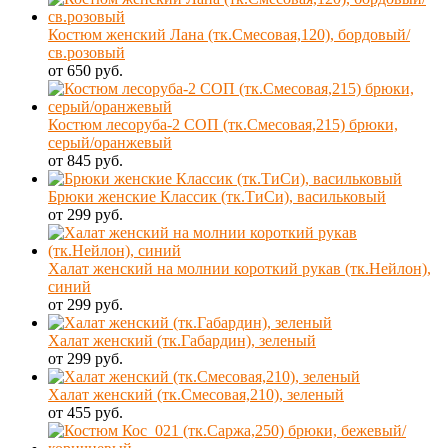
Костюм женский Лана (тк.Смесовая,120), бордовый/
св.розовый
от 650 руб.
Костюм лесоруба-2 СОП (тк.Смесовая,215) брюки,
серый/оранжевый
от 845 руб.
Брюки женские Классик (тк.ТиСи), васильковый
от 299 руб.
Халат женский на молнии короткий рукав (тк.Нейлон),
синий
от 299 руб.
Халат женский (тк.Габардин), зеленый
от 299 руб.
Халат женский (тк.Смесовая,210), зеленый
от 455 руб.