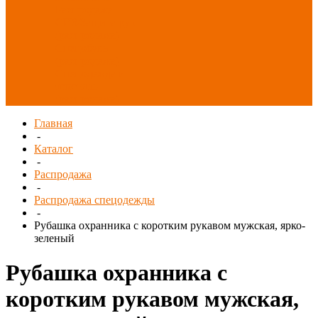
Распродажа
СИЗ/Защита рук
(распродажа)
Спецобувь
(распродажа)
Спецодежда и
текстиль
(распродажа)
Главная
-
Каталог
-
Распродажа
-
Распродажа спецодежды
-
Рубашка охранника с коротким рукавом мужская, ярко-
зеленый
Рубашка охранника с
коротким рукавом мужская,