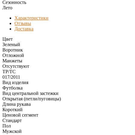
Сезонность
Лето
Характеристики
Отзывы
Доставка
Цвет
Зеленый
Воротник
Отложной
Манжеты
Отсутствуют
ТР/ТС
017/2011
Вид изделия
Футболка
Вид центральной застежки
Открытая (петли/пуговицы)
Длина рукава
Короткий
Ценовой сегмент
Стандарт
Пол
Мужской