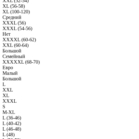
XXL (52-54)
XL (56-58)
XL (100-120)
Средний
XXXL (56)
XXXL (54-56)
Нет
XXXXL (60-62)
XXL (60-64)
Большой
Семейный
XXXXXL (68-70)
Евро
Малый
Большой
L
XXL
XL
XXXL
S
M-XL
L (36-46)
L (40-42)
L (46-48)
L (48)