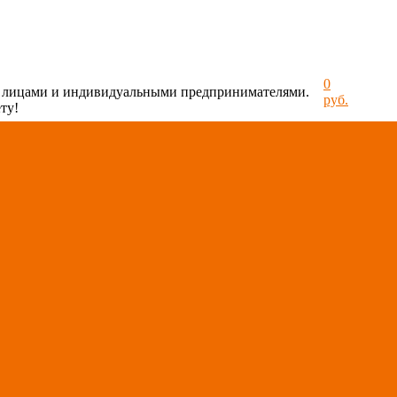
0
и лицами и индивидуальными предпринимателями.
руб.
ту!