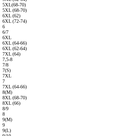
5XL(68-70)
5XL (68-70)
6XL (62)
6XL (72-74)
6
6/7
6XL
6XL (64-66)
6XL (62-64)
7XL (64)
7,5-8
7/8
7(S)
7XL
7
7XL (64-66)
8(М)
8XL (68-70)
8XL (66)
8/9
8
9(М)
9
9(L)
9/10