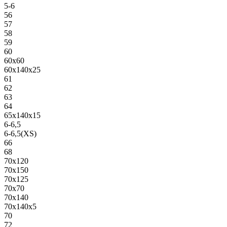
5-6
56
57
58
59
60
60х60
60х140х25
61
62
63
64
65х140х15
6-6,5
6-6,5(XS)
66
68
70х120
70х150
70х125
70х70
70х140
70х140х5
70
72