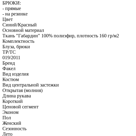
БРЮКИ:
- прямые
- на резинке
Цвет
Синий/Красный
Основной материал
Ткань "Габардин" 100% полиэфир, плотность 160 гр/м2
Комплектность
Блуза, брюки
ТР/ТС
019/2011
Бренд
Факел
Вид изделия
Костюм
Вид центральной застежки
Открытая (молния)
Длина рукава
Короткий
Ценовой сегмент
Эконом
Пол
Женский
Сезонность
Лето