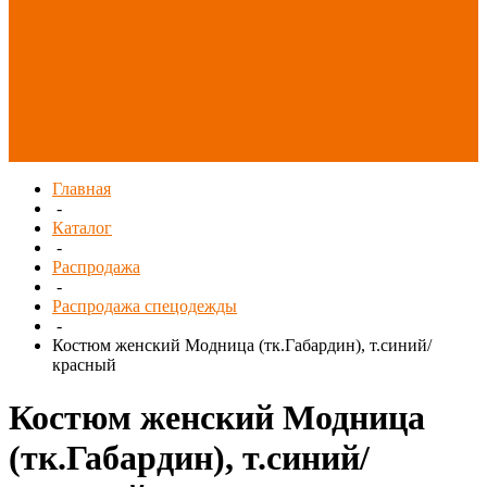
Распродажа
СИЗ/Защита рук
(распродажа)
Спецобувь
(распродажа)
Спецодежда и
текстиль
(распродажа)
Главная
-
Каталог
-
Распродажа
-
Распродажа спецодежды
-
Костюм женский Модница (тк.Габардин), т.синий/
красный
Костюм женский Модница
(тк.Габардин), т.синий/