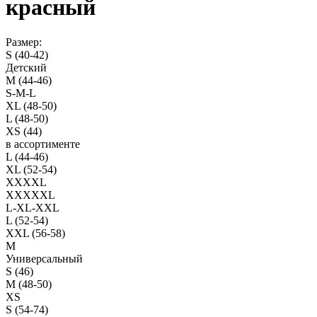
красный
Размер:
S (40-42)
Детский
M (44-46)
S-M-L
XL (48-50)
L (48-50)
XS (44)
в ассортименте
L (44-46)
XL (52-54)
XXXXL
XXXXXL
L-XL-XXL
L (52-54)
XXL (56-58)
M
Универсальный
S (46)
M (48-50)
XS
S (54-74)