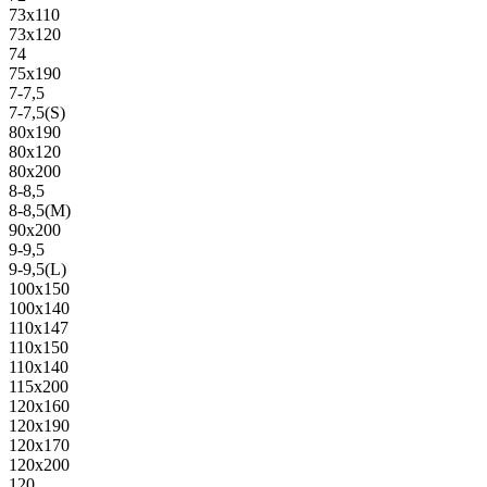
73х110
73х120
74
75х190
7-7,5
7-7,5(S)
80х190
80х120
80х200
8-8,5
8-8,5(M)
90х200
9-9,5
9-9,5(L)
100х150
100х140
110х147
110х150
110х140
115х200
120х160
120х190
120х170
120х200
120