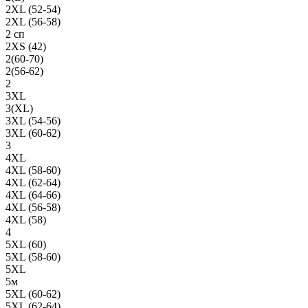
2XL (52-54)
2XL (56-58)
2 сп
2XS (42)
2(60-70)
2(56-62)
2
3XL
3(XL)
3XL (54-56)
3XL (60-62)
3
4XL
4XL (58-60)
4XL (62-64)
4XL (64-66)
4XL (56-58)
4XL (58)
4
5XL (60)
5XL (58-60)
5XL
5м
5XL (60-62)
5XL (62-64)