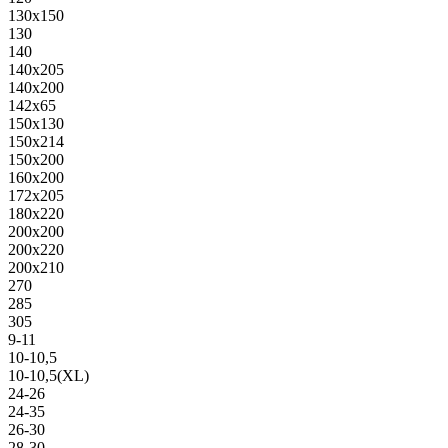
130х150
130
140
140х205
140х200
142х65
150х130
150х214
150х200
160х200
172х205
180х220
200х200
200х220
200х210
270
285
305
9-11
10-10,5
10-10,5(XL)
24-26
24-35
26-30
28-30