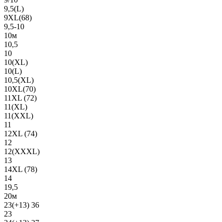
9,5(L)
9XL(68)
9,5-10
10м
10,5
10
10(XL)
10(L)
10,5(XL)
10XL(70)
11XL (72)
11(XL)
11(XXL)
11
12XL (74)
12
12(ХХХL)
13
14XL (78)
14
19,5
20м
23(+13) 36
23