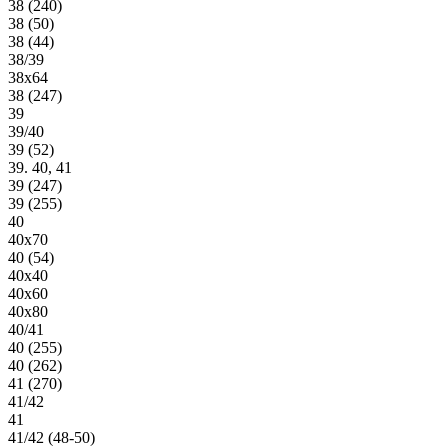
38 (240)
38 (50)
38 (44)
38/39
38х64
38 (247)
39
39/40
39 (52)
39. 40, 41
39 (247)
39 (255)
40
40х70
40 (54)
40х40
40х60
40х80
40/41
40 (255)
40 (262)
41 (270)
41/42
41
41/42 (48-50)