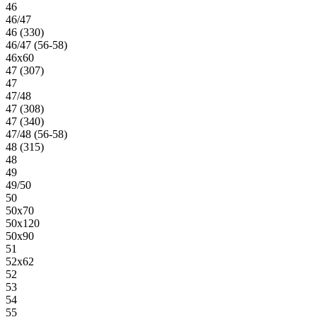
46
46/47
46 (330)
46/47 (56-58)
46х60
47 (307)
47
47/48
47 (308)
47 (340)
47/48 (56-58)
48 (315)
48
49
49/50
50
50х70
50х120
50х90
51
52х62
52
53
54
55