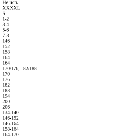
Не исп.
XXXXL
S
1-2
3-4
5-6
7-8
146
152
158
164
164
170/176, 182/188
170
176
182
188
194
200
206
134-140
146-152
146-164
158-164
164-170