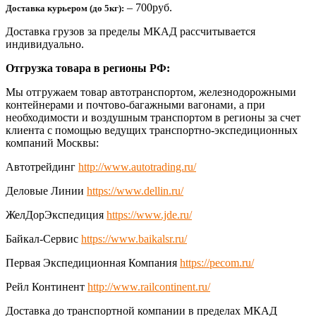
– 700руб.
Доставка курьером (до 5кг):
Доставка грузов за пределы МКАД рассчитывается
индивидуально.
Отгрузка товара в регионы РФ:
Мы отгружаем товар автотранспортом, железнодорожными
контейнерами и почтово-багажными вагонами, а при
необходимости и воздушным транспортом в регионы за счет
клиента с помощью ведущих транспортно-экспедиционных
компаний Москвы:
Автотрейдинг
http://www.autotrading.ru/
Деловые Линии
https://www.dellin.ru/
ЖелДорЭкспедиция
https://www.jde.ru/
Байкал-Сервис
https://www.baikalsr.ru/
Первая Экспедиционная Компания
https://pecom.ru/
Рейл Континент
http://www.railcontinent.ru/
Доставка до транспортной компании в пределах МКАД