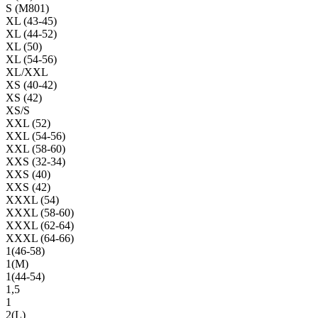
S (M801)
XL (43-45)
XL (44-52)
XL (50)
XL (54-56)
XL/XXL
XS (40-42)
XS (42)
XS/S
XXL (52)
XXL (54-56)
XXL (58-60)
XXS (32-34)
XXS (40)
XXS (42)
XXXL (54)
XXXL (58-60)
XXXL (62-64)
XXXL (64-66)
1(46-58)
1(М)
1(44-54)
1,5
1
2(L)