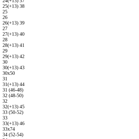
24(+13) 37
25(+13) 38
25
26
26(+13) 39
27
27(+13) 40
28
28(+13) 41
29
29(+13) 42
30
30(+13) 43
30х50
31
31(+13) 44
31 (46-48)
32 (48-50)
32
32(+13) 45
33 (50-52)
33
33(+13) 46
33х74
34 (52-54)