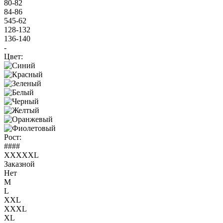
80-82
84-86
545-62
128-132
136-140
-
Цвет:
Рост:
####
XXXXXL
Заказной
Нет
M
L
XXL
XXXL
XL