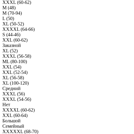
XXXL (60-62)
M (48)
M (70-94)
L (50)
XL (50-52)
XXXXL (64-66)
S (44-46)
XXL (60-62)
Заказной
XL (52)
XXXL (56-58)
ML (80-100)
XXL (54)
XXL (52-54)
XL (56-58)
XL (100-120)
Средний
XXXL (56)
XXXL (54-56)
Нет
XXXXL (60-62)
XXL (60-64)
Большой
Семейный
XXXXXL (68-70)