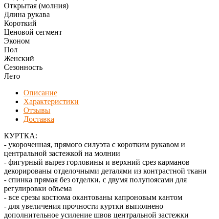
Открытая (молния)
Длина рукава
Короткий
Ценовой сегмент
Эконом
Пол
Женский
Сезонность
Лето
Описание
Характеристики
Отзывы
Доставка
КУРТКА:
- укороченная, прямого силуэта с коротким рукавом и
центральной застежкой на молнии
- фигурный вырез горловины и верхний срез карманов
декорированы отделочными деталями из контрастной ткани
- спинка прямая без отделки, с двумя полупоясами для
регулировки объема
- все срезы костюма окантованы капроновым кантом
- для увеличения прочности куртки выполнено
дополнительное усиление швов центральной застежки