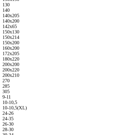
130
140
140х205
140х200
142х65
150х130
150х214
150х200
160х200
172х205
180х220
200х200
200х220
200х210
270
285
305
9-11
10-10,5
10-10,5(XL)
24-26
24-35
26-30
28-30
30-34