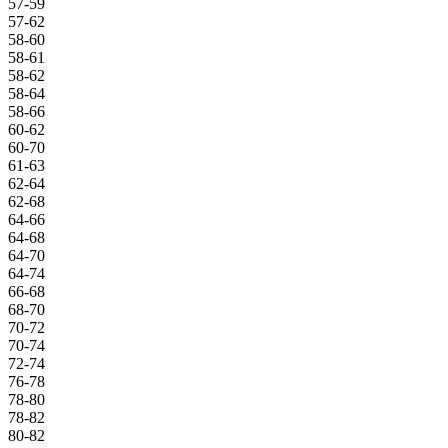
57-59
57-62
58-60
58-61
58-62
58-64
58-66
60-62
60-70
61-63
62-64
62-68
64-66
64-68
64-70
64-74
66-68
68-70
70-72
70-74
72-74
76-78
78-80
78-82
80-82