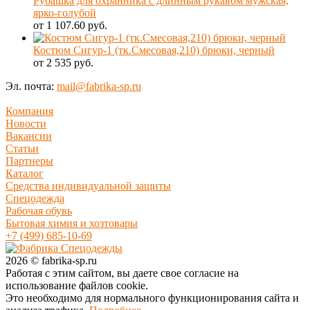
Рубашка для охранника с длинным рукавом мужская,
ярко-голубой
от 1 107.60 руб.
Костюм Сигур-1 (тк.Смесовая,210) брюки, черный
от 2 535 руб.
Эл. почта:
mail@fabrika-sp.ru
Компания
Новости
Вакансии
Статьи
Партнеры
Каталог
Средства индивидуальной защиты
Спецодежда
Рабочая обувь
Бытовая химия и хозтовары
+7 (499) 685-10-69
2026 © fabrika-sp.ru
Работая с этим сайтом, вы даете свое согласие на
использование файлов cookie.
Это необходимо для нормального функционирования сайта и