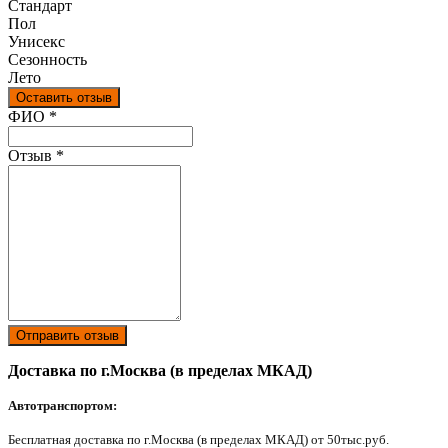
Стандарт
Пол
Унисекс
Сезонность
Лето
Оставить отзыв
Ваш отзыв был отправлен!
ФИО
*
Отзыв
*
Отправить отзыв
Доставка по г.Москва (в пределах МКАД)
Автотранспортом:
Бесплатная доставка по г.Москва (в пределах МКАД) от 50тыс.руб.