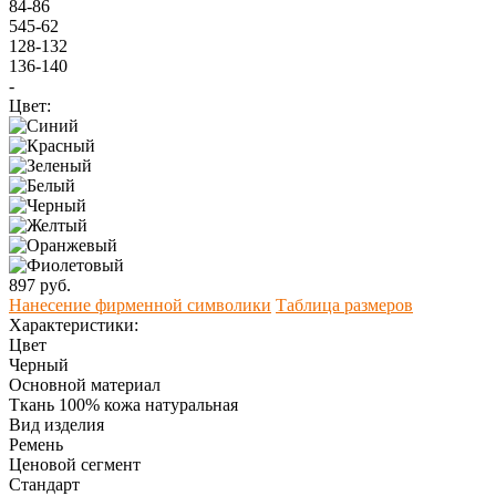
84-86
545-62
128-132
136-140
-
Цвет:
897 руб.
Нанесение фирменной символики
Таблица размеров
Характеристики:
Цвет
Черный
Основной материал
Ткань 100% кожа натуральная
Вид изделия
Ремень
Ценовой сегмент
Стандарт