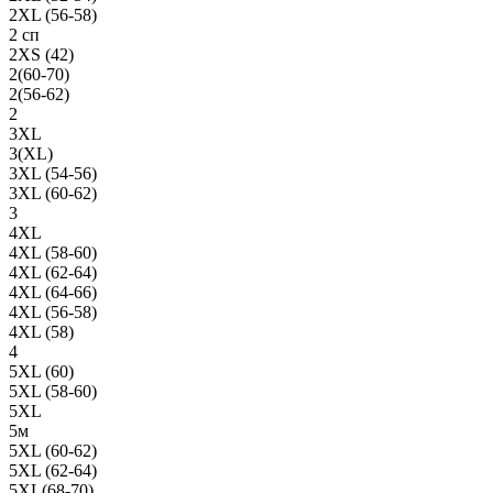
2XL (56-58)
2 сп
2XS (42)
2(60-70)
2(56-62)
2
3XL
3(XL)
3XL (54-56)
3XL (60-62)
3
4XL
4XL (58-60)
4XL (62-64)
4XL (64-66)
4XL (56-58)
4XL (58)
4
5XL (60)
5XL (58-60)
5XL
5м
5XL (60-62)
5XL (62-64)
5XL(68-70)