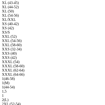
XL (43-45)
XL (44-52)
XL (50)
XL (54-56)
XL/XXL
XS (40-42)
XS (42)
XS/S
XXL (52)
XXL (54-56)
XXL (58-60)
XXS (32-34)
XXS (40)
XXS (42)
XXXL (54)
XXXL (58-60)
XXXL (62-64)
XXXL (64-66)
1(46-58)
1(М)
1(44-54)
1,5
1
2(L)
2XL (52-54)