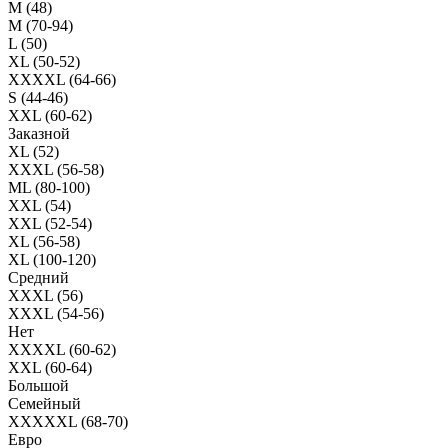
M (48)
M (70-94)
L (50)
XL (50-52)
XXXXL (64-66)
S (44-46)
XXL (60-62)
Заказной
XL (52)
XXXL (56-58)
ML (80-100)
XXL (54)
XXL (52-54)
XL (56-58)
XL (100-120)
Средний
XXXL (56)
XXXL (54-56)
Нет
XXXXL (60-62)
XXL (60-64)
Большой
Семейный
XXXXXL (68-70)
Евро