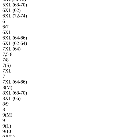
5XL (68-70)
6XL (62)
6XL (72-74)
6
6/7
6XL
6XL (64-66)
6XL (62-64)
7XL (64)
7,5-8
7/8
7(S)
7XL
7
7XL (64-66)
8(М)
8XL (68-70)
8XL (66)
8/9
8
9(М)
9
9(L)
9/10
9,5(L)