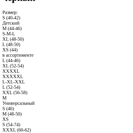
Размер:
S (40-42)
Детский
M (44-46)
S-M-L
XL (48-50)
L (48-50)
XS (44)
в ассортименте
L (44-46)
XL (52-54)
XXXXL
XXXXXL
L-XL-XXL
L (52-54)
XXL (56-58)
M
Универсальный
S (46)
M (48-50)
XS
S (54-74)
XXXL (60-62)