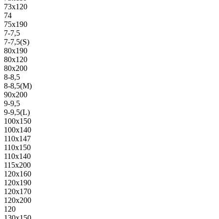
73х120
74
75х190
7-7,5
7-7,5(S)
80х190
80х120
80х200
8-8,5
8-8,5(M)
90х200
9-9,5
9-9,5(L)
100х150
100х140
110х147
110х150
110х140
115х200
120х160
120х190
120х170
120х200
120
130х150