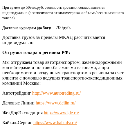
При сумме до 50тыс.руб. стоимость доставки согласовывается
индивидуально (в зависимости от километража и объема/веса заказанного
товара).
– 700руб.
Доставка курьером (до 5кг):
Доставка грузов за пределы МКАД рассчитывается
индивидуально.
Отгрузка товара в регионы РФ:
Мы отгружаем товар автотранспортом, железнодорожными
контейнерами и почтово-багажными вагонами, а при
необходимости и воздушным транспортом в регионы за счет
клиента с помощью ведущих транспортно-экспедиционных
компаний Москвы:
Автотрейдинг
http://www.autotrading.ru/
Деловые Линии
https://www.dellin.ru/
ЖелДорЭкспедиция
https://www.jde.ru/
Байкал-Сервис
https://www.baikalsr.ru/