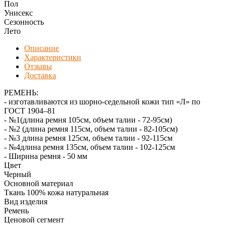
Пол
Унисекс
Сезонность
Лето
Описание
Характеристики
Отзывы
Доставка
РЕМЕНЬ:
- изготавливаются из шорно-седельной кожи тип «Л» по
ГОСТ 1904–81
- №1(длина ремня 105см, объем талии - 72-95см)
- №2 (длина ремня 115см, объем талии - 82-105см)
- №3 длина ремня 125см, объем талии - 92-115см
- №4длина ремня 135см, объем талии - 102-125см
- Ширина ремня - 50 мм
Цвет
Черный
Основной материал
Ткань 100% кожа натуральная
Вид изделия
Ремень
Ценовой сегмент