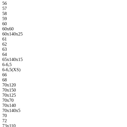
56
57
58
59
60
60х60
60х140х25
61
62
63
64
65х140х15
6-6,5
6-6,5(XS)
66
68
70х120
70х150
70х125
70х70
70х140
70х140х5
70
72
73х110