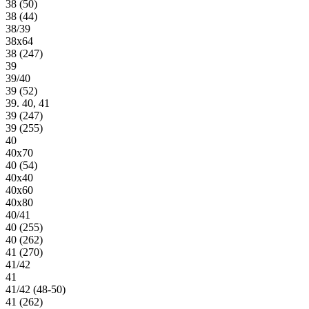
38 (50)
38 (44)
38/39
38х64
38 (247)
39
39/40
39 (52)
39. 40, 41
39 (247)
39 (255)
40
40х70
40 (54)
40х40
40х60
40х80
40/41
40 (255)
40 (262)
41 (270)
41/42
41
41/42 (48-50)
41 (262)