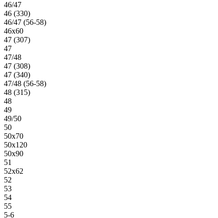
46/47
46 (330)
46/47 (56-58)
46х60
47 (307)
47
47/48
47 (308)
47 (340)
47/48 (56-58)
48 (315)
48
49
49/50
50
50х70
50х120
50х90
51
52х62
52
53
54
55
5-6