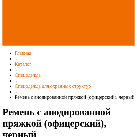
Распродажа
СИЗ/Защита рук
(распродажа)
Спецобувь
(распродажа)
Спецодежда и
текстиль
(распродажа)
Главная
-
Каталог
-
Спецодежда
-
Спецодежда для охранных структур
-
Ремень с анодированной пряжкой (офицерский), черный
Ремень с анодированной
пряжкой (офицерский),
черный