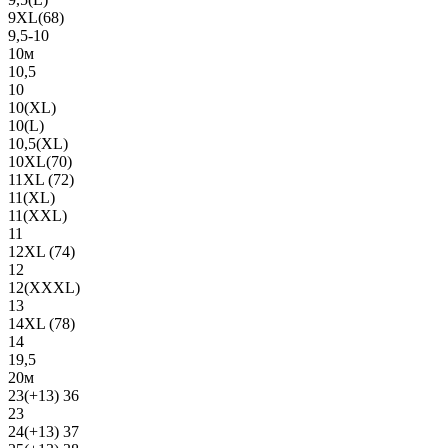
9XL(68)
9,5-10
10м
10,5
10
10(XL)
10(L)
10,5(XL)
10XL(70)
11XL (72)
11(XL)
11(XXL)
11
12XL (74)
12
12(ХХХL)
13
14XL (78)
14
19,5
20м
23(+13) 36
23
24(+13) 37