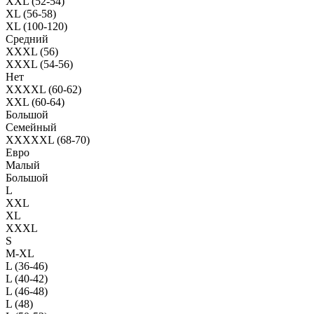
XXL (52-54)
XL (56-58)
XL (100-120)
Средний
XXXL (56)
XXXL (54-56)
Нет
XXXXL (60-62)
XXL (60-64)
Большой
Семейный
XXXXXL (68-70)
Евро
Малый
Большой
L
XXL
XL
XXXL
S
M-XL
L (36-46)
L (40-42)
L (46-48)
L (48)