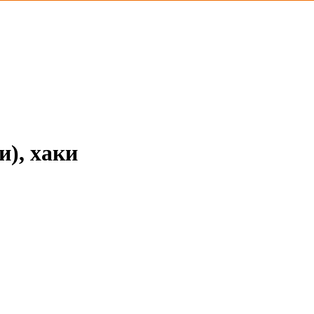
), хаки