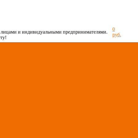
0
и лицами и индивидуальными предпринимателями.
руб.
ту!