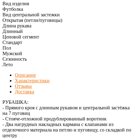
Вид изделия
Футболка
Вид центральной застежки
Открытая (петли/пуговицы)
Длина рукава
Длинный
Ценовой сегмент
Стандарт
Пол
Мужской
Сезонность
Лето
Описание
Характеристики
Отзывы
Доставка
РУБАШКА:
- Прямого кроя с длинным рукавом и центральной застёжка
на 7 пуговиц
- Стояче-отложной продублированный воротник
- Два нагрудных накладных кармана с клапанами из
отделочного материала на петлю и пуговицу, со складкой по
центру