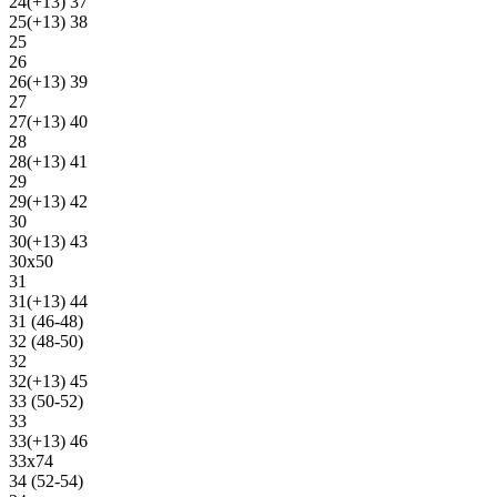
24(+13) 37
25(+13) 38
25
26
26(+13) 39
27
27(+13) 40
28
28(+13) 41
29
29(+13) 42
30
30(+13) 43
30х50
31
31(+13) 44
31 (46-48)
32 (48-50)
32
32(+13) 45
33 (50-52)
33
33(+13) 46
33х74
34 (52-54)