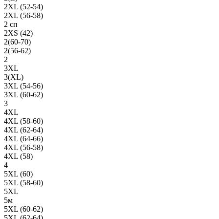
2XL (52-54)
2XL (56-58)
2 сп
2XS (42)
2(60-70)
2(56-62)
2
3XL
3(XL)
3XL (54-56)
3XL (60-62)
3
4XL
4XL (58-60)
4XL (62-64)
4XL (64-66)
4XL (56-58)
4XL (58)
4
5XL (60)
5XL (58-60)
5XL
5м
5XL (60-62)
5XL (62-64)