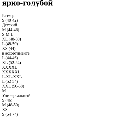
ярко-голубой
Размер:
S (40-42)
Детский
M (44-46)
S-M-L
XL (48-50)
L (48-50)
XS (44)
в ассортименте
L (44-46)
XL (52-54)
XXXXL
XXXXXL
L-XL-XXL
L (52-54)
XXL (56-58)
M
Универсальный
S (46)
M (48-50)
XS
S (54-74)