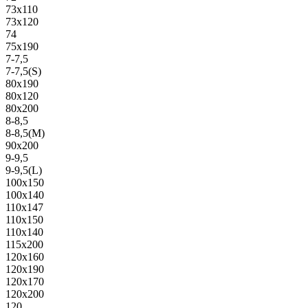
73х110
73х120
74
75х190
7-7,5
7-7,5(S)
80х190
80х120
80х200
8-8,5
8-8,5(M)
90х200
9-9,5
9-9,5(L)
100х150
100х140
110х147
110х150
110х140
115х200
120х160
120х190
120х170
120х200
120