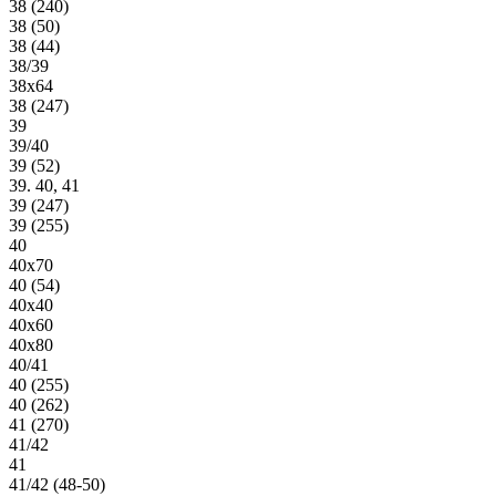
38 (240)
38 (50)
38 (44)
38/39
38х64
38 (247)
39
39/40
39 (52)
39. 40, 41
39 (247)
39 (255)
40
40х70
40 (54)
40х40
40х60
40х80
40/41
40 (255)
40 (262)
41 (270)
41/42
41
41/42 (48-50)