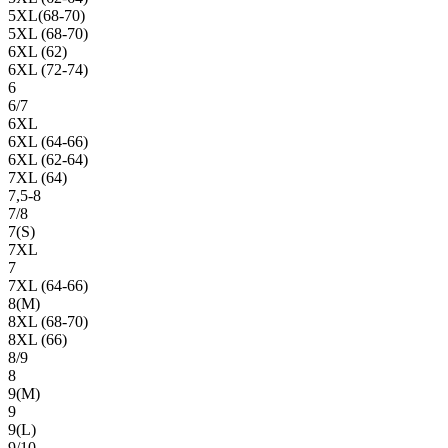
5XL(68-70)
5XL (68-70)
6XL (62)
6XL (72-74)
6
6/7
6XL
6XL (64-66)
6XL (62-64)
7XL (64)
7,5-8
7/8
7(S)
7XL
7
7XL (64-66)
8(М)
8XL (68-70)
8XL (66)
8/9
8
9(М)
9
9(L)
9/10