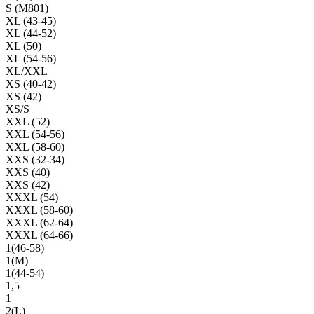
S (M801)
XL (43-45)
XL (44-52)
XL (50)
XL (54-56)
XL/XXL
XS (40-42)
XS (42)
XS/S
XXL (52)
XXL (54-56)
XXL (58-60)
XXS (32-34)
XXS (40)
XXS (42)
XXXL (54)
XXXL (58-60)
XXXL (62-64)
XXXL (64-66)
1(46-58)
1(М)
1(44-54)
1,5
1
2(L)