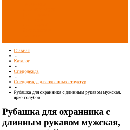
Распродажа
СИЗ/Защита рук
(распродажа)
Спецобувь
(распродажа)
Спецодежда и
текстиль
(распродажа)
Главная
-
Каталог
-
Спецодежда
-
Спецодежда для охранных структур
-
Рубашка для охранника с длинным рукавом мужская,
ярко-голубой
Рубашка для охранника с
длинным рукавом мужская,