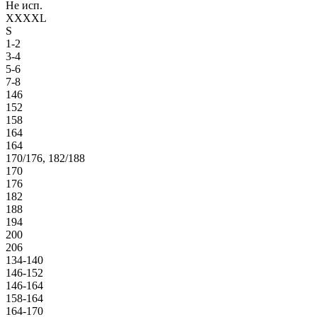
Не исп.
XXXXL
S
1-2
3-4
5-6
7-8
146
152
158
164
164
170/176, 182/188
170
176
182
188
194
200
206
134-140
146-152
146-164
158-164
164-170