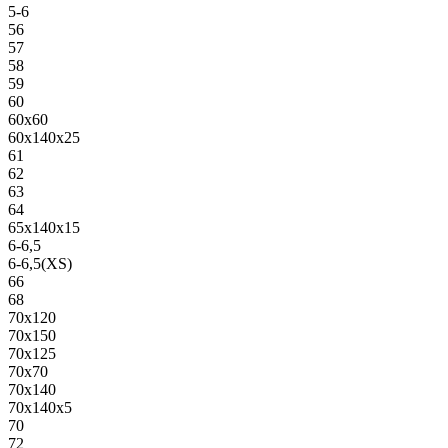
5-6
56
57
58
59
60
60х60
60х140х25
61
62
63
64
65х140х15
6-6,5
6-6,5(XS)
66
68
70х120
70х150
70х125
70х70
70х140
70х140х5
70
72