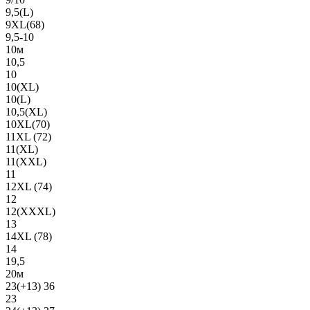
9,5(L)
9XL(68)
9,5-10
10м
10,5
10
10(XL)
10(L)
10,5(XL)
10XL(70)
11XL (72)
11(XL)
11(XXL)
11
12XL (74)
12
12(ХХХL)
13
14XL (78)
14
19,5
20м
23(+13) 36
23