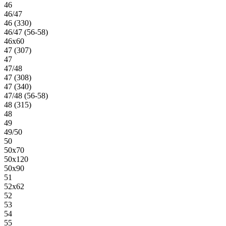
46
46/47
46 (330)
46/47 (56-58)
46х60
47 (307)
47
47/48
47 (308)
47 (340)
47/48 (56-58)
48 (315)
48
49
49/50
50
50х70
50х120
50х90
51
52х62
52
53
54
55