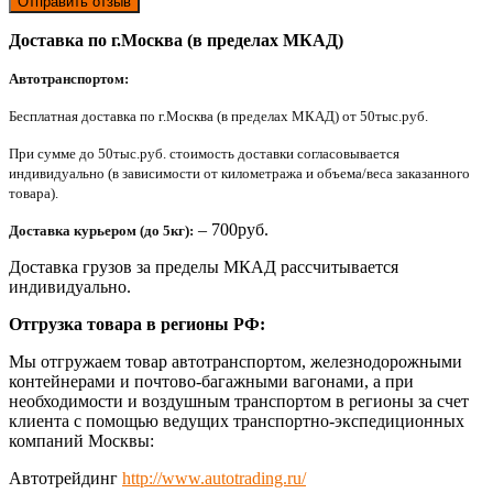
Отправить отзыв
Доставка по г.Москва (в пределах МКАД)
Автотранспортом:
Бесплатная доставка по г.Москва (в пределах МКАД) от 50тыс.руб.
При сумме до 50тыс.руб. стоимость доставки согласовывается
индивидуально (в зависимости от километража и объема/веса заказанного
товара).
– 700руб.
Доставка курьером (до 5кг):
Доставка грузов за пределы МКАД рассчитывается
индивидуально.
Отгрузка товара в регионы РФ:
Мы отгружаем товар автотранспортом, железнодорожными
контейнерами и почтово-багажными вагонами, а при
необходимости и воздушным транспортом в регионы за счет
клиента с помощью ведущих транспортно-экспедиционных
компаний Москвы:
Автотрейдинг
http://www.autotrading.ru/