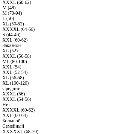
XXXL (60-62)
M (48)
M (70-94)
L (50)
XL (50-52)
XXXXL (64-66)
S (44-46)
XXL (60-62)
Заказной
XL (52)
XXXL (56-58)
ML (80-100)
XXL (54)
XXL (52-54)
XL (56-58)
XL (100-120)
Средний
XXXL (56)
XXXL (54-56)
Нет
XXXXL (60-62)
XXL (60-64)
Большой
Семейный
XXXXXL (68-70)