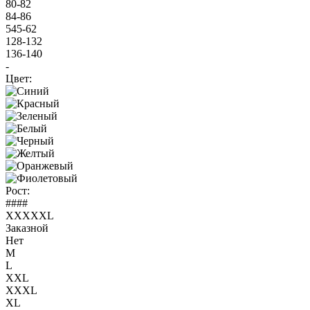
80-82
84-86
545-62
128-132
136-140
-
Цвет:
Рост:
####
XXXXXL
Заказной
Нет
M
L
XXL
XXXL
XL