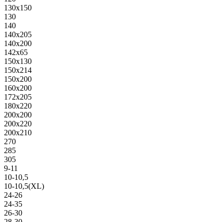
130х150
130
140
140х205
140х200
142х65
150х130
150х214
150х200
160х200
172х205
180х220
200х200
200х220
200х210
270
285
305
9-11
10-10,5
10-10,5(XL)
24-26
24-35
26-30
28-30