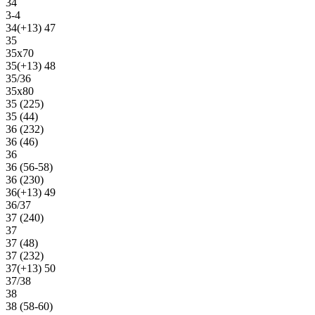
34
3-4
34(+13) 47
35
35х70
35(+13) 48
35/36
35х80
35 (225)
35 (44)
36 (232)
36 (46)
36
36 (56-58)
36 (230)
36(+13) 49
36/37
37 (240)
37
37 (48)
37 (232)
37(+13) 50
37/38
38
38 (58-60)