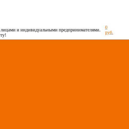
0
и лицами и индивидуальными предпринимателями.
руб.
ту!