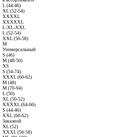
L (44-46)
XL (52-54)
XXXXL
XXXXXL
L-XL-XXL
L (52-54)
XXL (56-58)
M
Универсальный
S (46)
M (48-50)
XS
S (54-74)
XXXL (60-62)
M (48)
M (70-94)
L (50)
XL (50-52)
XXXXL (64-66)
S (44-46)
XXL (60-62)
Заказной
XL (52)
XXXL (56-58)