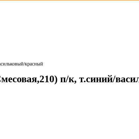
васильковый/красный
месовая,210) п/к, т.синий/вас