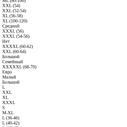
ML (80-100)
XXL (54)
XXL (52-54)
XL (56-58)
XL (100-120)
Средний
XXXL (56)
XXXL (54-56)
Нет
XXXXL (60-62)
XXL (60-64)
Большой
Семейный
XXXXXL (68-70)
Евро
Малый
Большой
L
XXL
XL
XXXL
S
M-XL
L (36-46)
L (40-42)