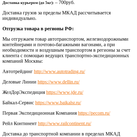
– 700руб.
Доставка курьером (до 5кг):
Доставка грузов за пределы МКАД рассчитывается
индивидуально.
Отгрузка товара в регионы РФ:
Мы отгружаем товар автотранспортом, железнодорожными
контейнерами и почтово-багажными вагонами, а при
необходимости и воздушным транспортом в регионы за счет
клиента с помощью ведущих транспортно-экспедиционных
компаний Москвы:
Автотрейдинг
http://www.autotrading.ru/
Деловые Линии
https://www.dellin.ru/
ЖелДорЭкспедиция
https://www.jde.ru/
Байкал-Сервис
https://www.baikalsr.ru/
Первая Экспедиционная Компания
https://pecom.ru/
Рейл Континент
http://www.railcontinent.ru/
Доставка до транспортной компании в пределах МКАД