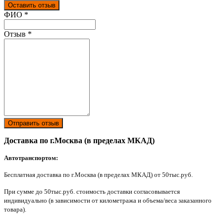
Оставить отзыв
Ваш отзыв был отправлен!
ФИО
*
Отзыв
*
Отправить отзыв
Доставка по г.Москва (в пределах МКАД)
Автотранспортом:
Бесплатная доставка по г.Москва (в пределах МКАД) от 50тыс.руб.
При сумме до 50тыс.руб. стоимость доставки согласовывается
индивидуально (в зависимости от километража и объема/веса заказанного
товара).