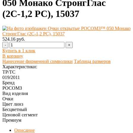
050 Монако СтронгГлас
(2С-1,2 PС), 15037
524.16 руб.
-
+
Купить в 1 клик
В корзину
Нанесение фирменной символики
Таблица размеров
Характеристики:
ТР/ТС
019/2011
Бренд
РОСОМЗ
Вид изделия
Очки
Цвет линз
Бесцветный
Ценовой сегмент
Премиум
Описание