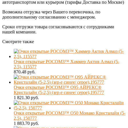
автотранспортом или курьером (тарифы Доставка по Москве)
Возможна отгрузка через Вашего перевозчика, по
дополнительному согласованию с менеджером.
Сроки отгрузки товара согласовываются с сотрудниками
нашей компании.
Смотрите также
Очки открытые РОСОМЗ™ Хаммер Актив Алмаз (5-
2,5), 115577
870.48 руб.
Очки открытые РОСОМЗ™ О95 АЙРЕКС®
Кристалайн (5-2,5) (зер-е синее/ серое),195777
1 821.30 руб.
Очки открытые РОСОМЗ™ О50 Монако Кристалайн (5-
2,5), 150777
1 883.70 руб.