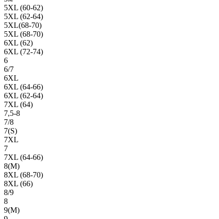
5XL (60-62)
5XL (62-64)
5XL(68-70)
5XL (68-70)
6XL (62)
6XL (72-74)
6
6/7
6XL
6XL (64-66)
6XL (62-64)
7XL (64)
7,5-8
7/8
7(S)
7XL
7
7XL (64-66)
8(М)
8XL (68-70)
8XL (66)
8/9
8
9(М)
9