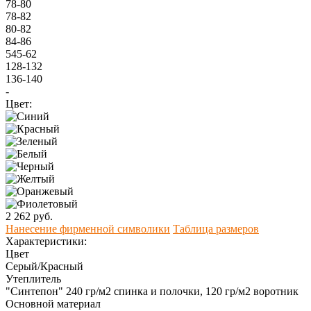
78-80
78-82
80-82
84-86
545-62
128-132
136-140
-
Цвет:
2 262 руб.
Нанесение фирменной символики
Таблица размеров
Характеристики:
Цвет
Серый/Красный
Утеплитель
"Синтепон" 240 гр/м2 спинка и полочки, 120 гр/м2 воротник
Основной материал