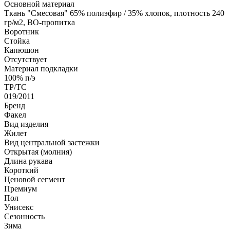
Основной материал
Ткань "Смесовая" 65% полиэфир / 35% хлопок, плотность 240
гр/м2, ВО-пропитка
Воротник
Стойка
Капюшон
Отсутствует
Материал подкладки
100% п/э
ТР/ТС
019/2011
Бренд
Факел
Вид изделия
Жилет
Вид центральной застежки
Открытая (молния)
Длина рукава
Короткий
Ценовой сегмент
Премиум
Пол
Унисекс
Сезонность
Зима