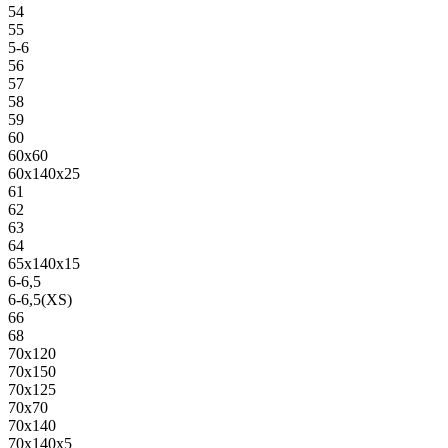
54
55
5-6
56
57
58
59
60
60х60
60х140х25
61
62
63
64
65х140х15
6-6,5
6-6,5(XS)
66
68
70х120
70х150
70х125
70х70
70х140
70х140х5