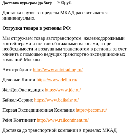
– 700руб.
Доставка курьером (до 5кг):
Доставка грузов за пределы МКАД рассчитывается
индивидуально.
Отгрузка товара в регионы РФ:
Мы отгружаем товар автотранспортом, железнодорожными
контейнерами и почтово-багажными вагонами, а при
необходимости и воздушным транспортом в регионы за счет
клиента с помощью ведущих транспортно-экспедиционных
компаний Москвы:
Автотрейдинг
http://www.autotrading.ru/
Деловые Линии
https://www.dellin.ru/
ЖелДорЭкспедиция
https://www.jde.ru/
Байкал-Сервис
https://www.baikalsr.ru/
Первая Экспедиционная Компания
https://pecom.ru/
Рейл Континент
http://www.railcontinent.ru/
Доставка до транспортной компании в пределах МКАД