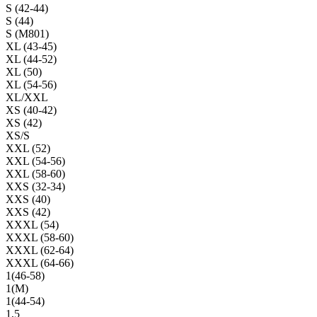
S (42-44)
S (44)
S (M801)
XL (43-45)
XL (44-52)
XL (50)
XL (54-56)
XL/XXL
XS (40-42)
XS (42)
XS/S
XXL (52)
XXL (54-56)
XXL (58-60)
XXS (32-34)
XXS (40)
XXS (42)
XXXL (54)
XXXL (58-60)
XXXL (62-64)
XXXL (64-66)
1(46-58)
1(М)
1(44-54)
1,5