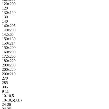
120х200
120
130х150
130
140
140х205
140х200
142х65
150х130
150х214
150х200
160х200
172х205
180х220
200х200
200х220
200х210
270
285
305
9-11
10-10,5
10-10,5(XL)
24-26
24-35