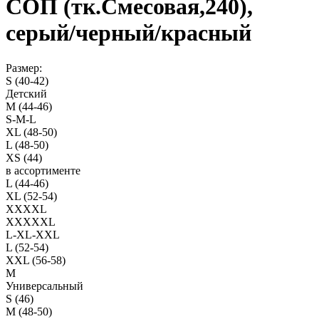
СОП (тк.Смесовая,240),
серый/черный/красный
Размер:
S (40-42)
Детский
M (44-46)
S-M-L
XL (48-50)
L (48-50)
XS (44)
в ассортименте
L (44-46)
XL (52-54)
XXXXL
XXXXXL
L-XL-XXL
L (52-54)
XXL (56-58)
M
Универсальный
S (46)
M (48-50)