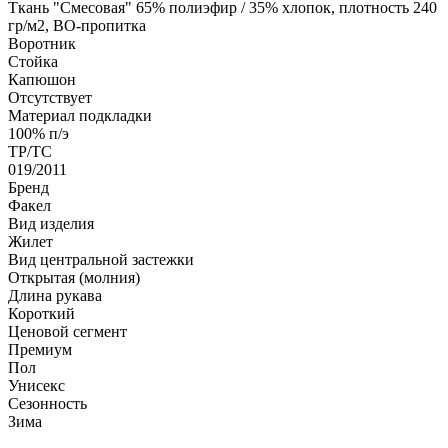
Ткань "Смесовая" 65% полиэфир / 35% хлопок, плотность 240
гр/м2, ВО-пропитка
Воротник
Стойка
Капюшон
Отсутствует
Материал подкладки
100% п/э
ТР/ТС
019/2011
Бренд
Факел
Вид изделия
Жилет
Вид центральной застежки
Открытая (молния)
Длина рукава
Короткий
Ценовой сегмент
Премиум
Пол
Унисекс
Сезонность
Зима