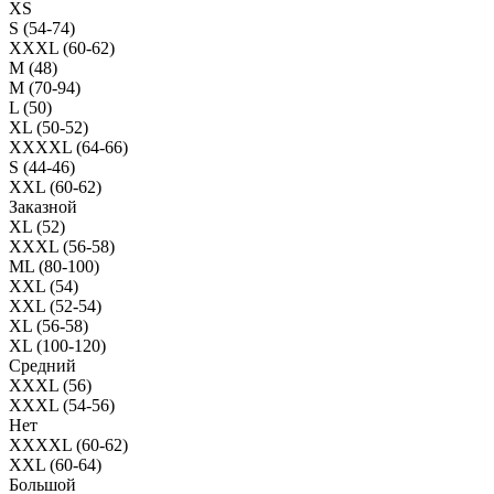
XS
S (54-74)
XXXL (60-62)
M (48)
M (70-94)
L (50)
XL (50-52)
XXXXL (64-66)
S (44-46)
XXL (60-62)
Заказной
XL (52)
XXXL (56-58)
ML (80-100)
XXL (54)
XXL (52-54)
XL (56-58)
XL (100-120)
Средний
XXXL (56)
XXXL (54-56)
Нет
XXXXL (60-62)
XXL (60-64)
Большой