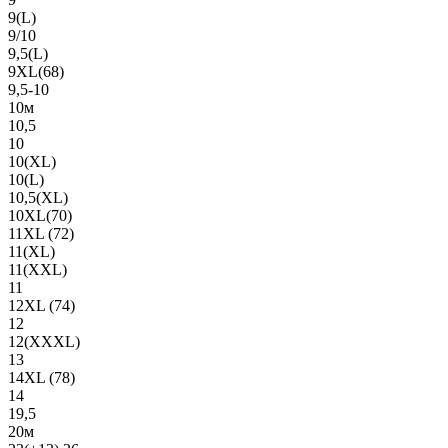
9(L)
9/10
9,5(L)
9XL(68)
9,5-10
10м
10,5
10
10(XL)
10(L)
10,5(XL)
10XL(70)
11XL (72)
11(XL)
11(XXL)
11
12XL (74)
12
12(ХХХL)
13
14XL (78)
14
19,5
20м