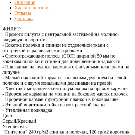
Описание
Характеристики
Отзывы
Доставка
ЖИЛЕТ:
- Прямого силуэта с центральной застёжкой на молнию,
входящую в воротник
- Кокетка полочки и спинки из отделочной ткани с
отстрочкой параллельными строчками
- Светоотражающие полосы (СОП) шириной 50 мм по
кокеткам полочки и спинки для повышенной видимости
- Накладные нагрудные карманы с фигурными клапанами на
липучке
- Малый накладной карман с зональным делением на левой
полочке и с двумя зональными делениями на правой
- Хлястик с металлическим полукольцом на правом кармане
- Прорезные карманы на молнии на боковых частях полочек
- Прорезной карман с фигурной планкой в боковом шве
- Втачной воротник-стойка из контрастной ткани
- Утеплённая подкладка
Цвет
Серый/Красный
Утеплитель
"Синтепон" 240 гр/м2 спинка и полочки, 120 гр/м2 воротник