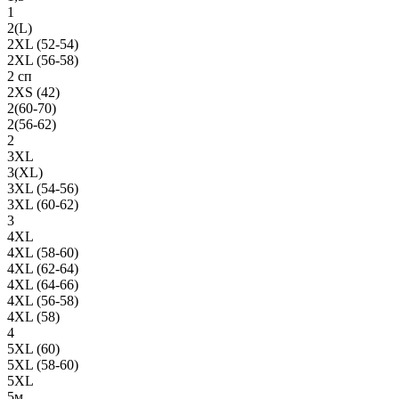
1
2(L)
2XL (52-54)
2XL (56-58)
2 сп
2XS (42)
2(60-70)
2(56-62)
2
3XL
3(XL)
3XL (54-56)
3XL (60-62)
3
4XL
4XL (58-60)
4XL (62-64)
4XL (64-66)
4XL (56-58)
4XL (58)
4
5XL (60)
5XL (58-60)
5XL
5м