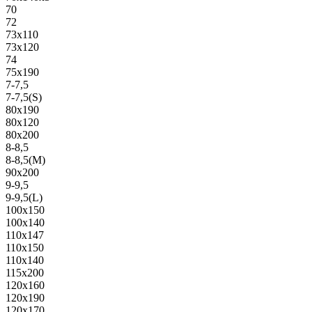
70
72
73х110
73х120
74
75х190
7-7,5
7-7,5(S)
80х190
80х120
80х200
8-8,5
8-8,5(M)
90х200
9-9,5
9-9,5(L)
100х150
100х140
110х147
110х150
110х140
115х200
120х160
120х190
120х170