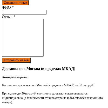
Оставить отзыв
Ваш отзыв был отправлен!
ФИО
*
Отзыв
*
Отправить отзыв
Доставка по г.Москва (в пределах МКАД)
Автотранспортом:
Бесплатная доставка по г.Москва (в пределах МКАД) от 50тыс.руб.
При сумме до 50тыс.руб. стоимость доставки согласовывается
индивидуально (в зависимости от километража и объема/веса заказанного
товара).