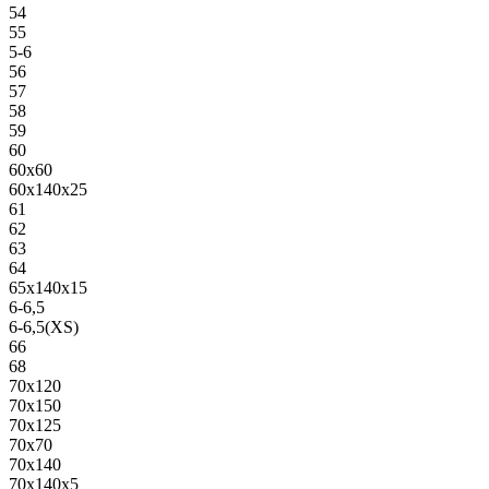
54
55
5-6
56
57
58
59
60
60х60
60х140х25
61
62
63
64
65х140х15
6-6,5
6-6,5(XS)
66
68
70х120
70х150
70х125
70х70
70х140
70х140х5