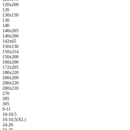
120х200
120
130х150
130
140
140х205
140х200
142х65
150х130
150х214
150х200
160х200
172х205
180х220
200х200
200х220
200х210
270
285
305
9-11
10-10,5
10-10,5(XL)
24-26
24-35