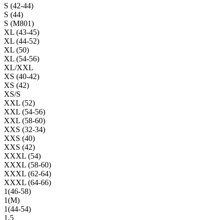
S (42-44)
S (44)
S (M801)
XL (43-45)
XL (44-52)
XL (50)
XL (54-56)
XL/XXL
XS (40-42)
XS (42)
XS/S
XXL (52)
XXL (54-56)
XXL (58-60)
XXS (32-34)
XXS (40)
XXS (42)
XXXL (54)
XXXL (58-60)
XXXL (62-64)
XXXL (64-66)
1(46-58)
1(М)
1(44-54)
1,5