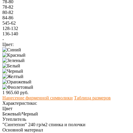
78-80
78-82
80-82
84-86
545-62
128-132
136-140
-
Цвет:
1 965.60 руб.
Нанесение фирменной символики
Таблица размеров
Характеристики:
Цвет
Бежевый/Черный
Утеплитель
"Синтепон" 240 гр/м2 спинка и полочки
Основной материал