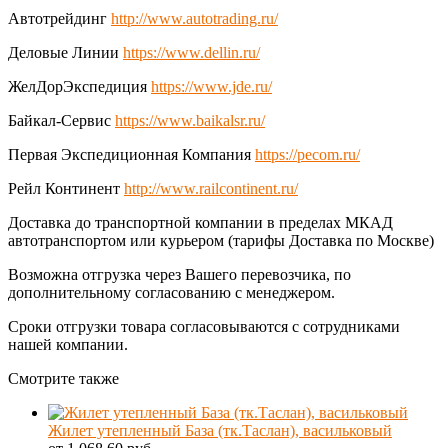
Автотрейдинг
http://www.autotrading.ru/
Деловые Линии
https://www.dellin.ru/
ЖелДорЭкспедиция
https://www.jde.ru/
Байкал-Сервис
https://www.baikalsr.ru/
Первая Экспедиционная Компания
https://pecom.ru/
Рейл Континент
http://www.railcontinent.ru/
Доставка до транспортной компании в пределах МКАД
автотранспортом или курьером (тарифы Доставка по Москве)
Возможна отгрузка через Вашего перевозчика, по
дополнительному согласованию с менеджером.
Сроки отгрузки товара согласовываются с сотрудниками
нашей компании.
Смотрите также
Жилет утепленный База (тк.Таслан), васильковый