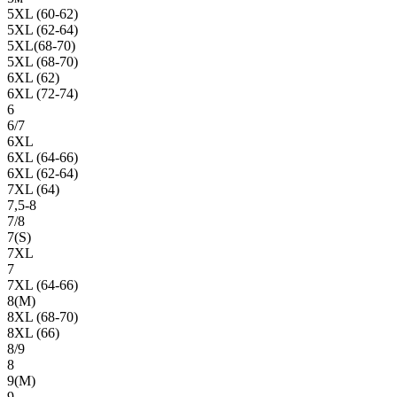
5XL (60-62)
5XL (62-64)
5XL(68-70)
5XL (68-70)
6XL (62)
6XL (72-74)
6
6/7
6XL
6XL (64-66)
6XL (62-64)
7XL (64)
7,5-8
7/8
7(S)
7XL
7
7XL (64-66)
8(М)
8XL (68-70)
8XL (66)
8/9
8
9(М)
9