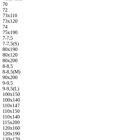
70
72
73х110
73х120
74
75х190
7-7,5
7-7,5(S)
80х190
80х120
80х200
8-8,5
8-8,5(M)
90х200
9-9,5
9-9,5(L)
100х150
100х140
110х147
110х150
110х140
115х200
120х160
120х190
120х170