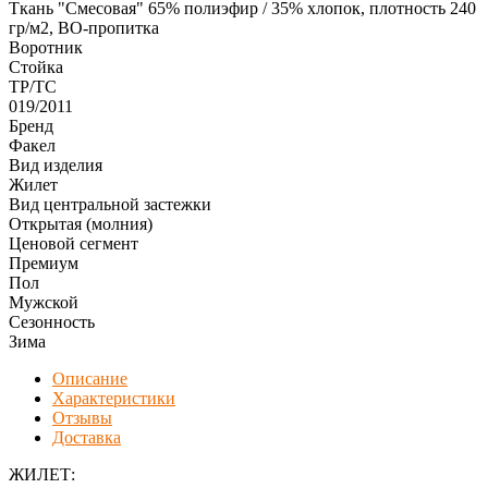
Ткань "Смесовая" 65% полиэфир / 35% хлопок, плотность 240
гр/м2, ВО-пропитка
Воротник
Стойка
ТР/ТС
019/2011
Бренд
Факел
Вид изделия
Жилет
Вид центральной застежки
Открытая (молния)
Ценовой сегмент
Премиум
Пол
Мужской
Сезонность
Зима
Описание
Характеристики
Отзывы
Доставка
ЖИЛЕТ: