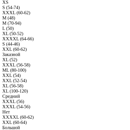
XS
S (54-74)
XXXL (60-62)
M (48)
M (70-94)
L (50)
XL (50-52)
XXXXL (64-66)
S (44-46)
XXL (60-62)
Заказной
XL (52)
XXXL (56-58)
ML (80-100)
XXL (54)
XXL (52-54)
XL (56-58)
XL (100-120)
Средний
XXXL (56)
XXXL (54-56)
Нет
XXXXL (60-62)
XXL (60-64)
Большой