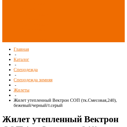
Распродажа
СИЗ/Защита рук
(распродажа)
Спецобувь
(распродажа)
Спецодежда и
текстиль
(распродажа)
Главная
-
Каталог
-
Спецодежда
-
Спецодежда зимняя
-
Жилеты
-
Жилет утепленный Вектрон СОП (тк.Смесовая,240),
бежевый/черный/т.серый
Жилет утепленный Вектрон