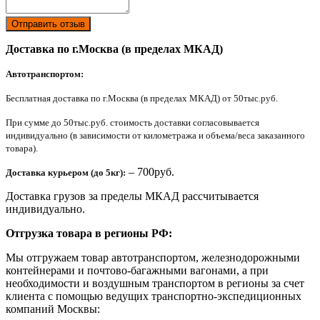
Отправить отзыв
Доставка по г.Москва (в пределах МКАД)
Автотранспортом:
Бесплатная доставка по г.Москва (в пределах МКАД) от 50тыс.руб.
При сумме до 50тыс.руб. стоимость доставки согласовывается
индивидуально (в зависимости от километража и объема/веса заказанного
товара).
– 700руб.
Доставка курьером (до 5кг):
Доставка грузов за пределы МКАД рассчитывается
индивидуально.
Отгрузка товара в регионы РФ:
Мы отгружаем товар автотранспортом, железнодорожными
контейнерами и почтово-багажными вагонами, а при
необходимости и воздушным транспортом в регионы за счет
клиента с помощью ведущих транспортно-экспедиционных
компаний Москвы: