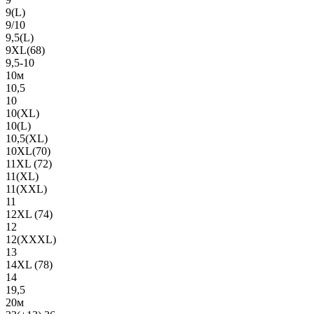
9(L)
9/10
9,5(L)
9XL(68)
9,5-10
10м
10,5
10
10(XL)
10(L)
10,5(XL)
10XL(70)
11XL (72)
11(XL)
11(XXL)
11
12XL (74)
12
12(ХХХL)
13
14XL (78)
14
19,5
20м