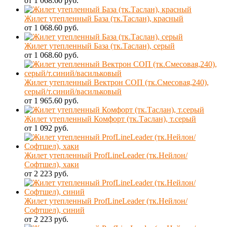
от 1 068.60 руб.
Жилет утепленный База (тк.Таслан), красный
от 1 068.60 руб.
Жилет утепленный База (тк.Таслан), серый
от 1 068.60 руб.
Жилет утепленный Вектрон СОП (тк.Смесовая,240),
серый/т.синий/васильковый
от 1 965.60 руб.
Жилет утепленный Комфорт (тк.Таслан), т.серый
от 1 092 руб.
Жилет утепленный ProfLineLeader (тк.Нейлон/
Софтшел), хаки
от 2 223 руб.
Жилет утепленный ProfLineLeader (тк.Нейлон/
Софтшел), синий
от 2 223 руб.