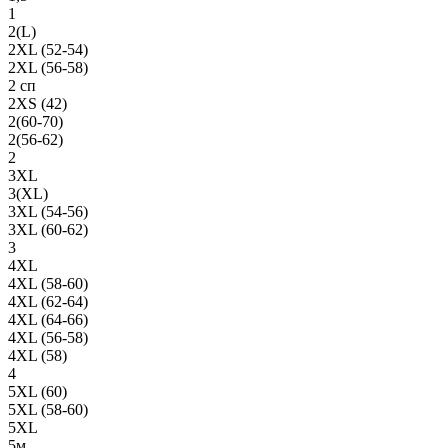
1
2(L)
2XL (52-54)
2XL (56-58)
2 сп
2XS (42)
2(60-70)
2(56-62)
2
3XL
3(XL)
3XL (54-56)
3XL (60-62)
3
4XL
4XL (58-60)
4XL (62-64)
4XL (64-66)
4XL (56-58)
4XL (58)
4
5XL (60)
5XL (58-60)
5XL
5м