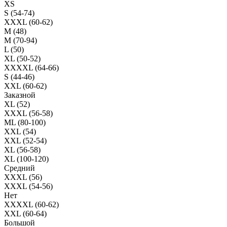
XS
S (54-74)
XXXL (60-62)
M (48)
M (70-94)
L (50)
XL (50-52)
XXXXL (64-66)
S (44-46)
XXL (60-62)
Заказной
XL (52)
XXXL (56-58)
ML (80-100)
XXL (54)
XXL (52-54)
XL (56-58)
XL (100-120)
Средний
XXXL (56)
XXXL (54-56)
Нет
XXXXL (60-62)
XXL (60-64)
Большой