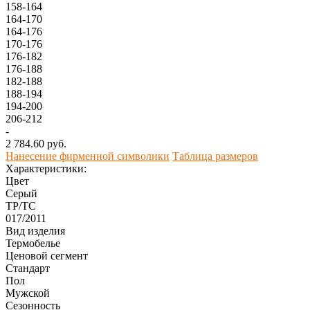
158-164
164-170
164-176
170-176
176-182
176-188
182-188
188-194
194-200
206-212
-
2 784.60 руб.
Нанесение фирменной символики
Таблица размеров
Характеристики:
Цвет
Серый
ТР/ТС
017/2011
Вид изделия
Термобелье
Ценовой сегмент
Стандарт
Пол
Мужской
Сезонность