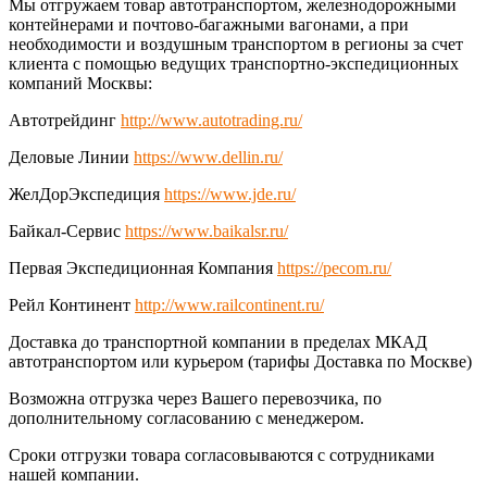
Мы отгружаем товар автотранспортом, железнодорожными
контейнерами и почтово-багажными вагонами, а при
необходимости и воздушным транспортом в регионы за счет
клиента с помощью ведущих транспортно-экспедиционных
компаний Москвы:
Автотрейдинг
http://www.autotrading.ru/
Деловые Линии
https://www.dellin.ru/
ЖелДорЭкспедиция
https://www.jde.ru/
Байкал-Сервис
https://www.baikalsr.ru/
Первая Экспедиционная Компания
https://pecom.ru/
Рейл Континент
http://www.railcontinent.ru/
Доставка до транспортной компании в пределах МКАД
автотранспортом или курьером (тарифы Доставка по Москве)
Возможна отгрузка через Вашего перевозчика, по
дополнительному согласованию с менеджером.
Сроки отгрузки товара согласовываются с сотрудниками
нашей компании.