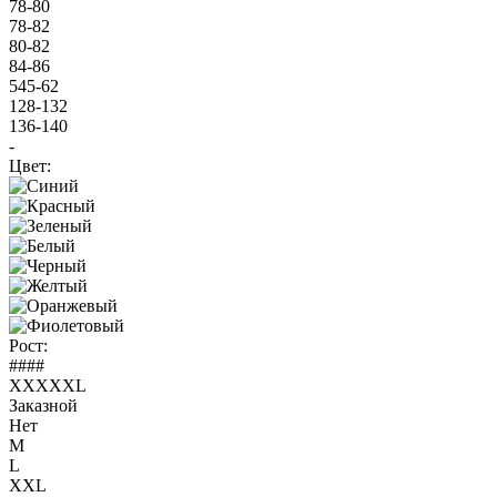
78-80
78-82
80-82
84-86
545-62
128-132
136-140
-
Цвет:
Рост:
####
XXXXXL
Заказной
Нет
M
L
XXL