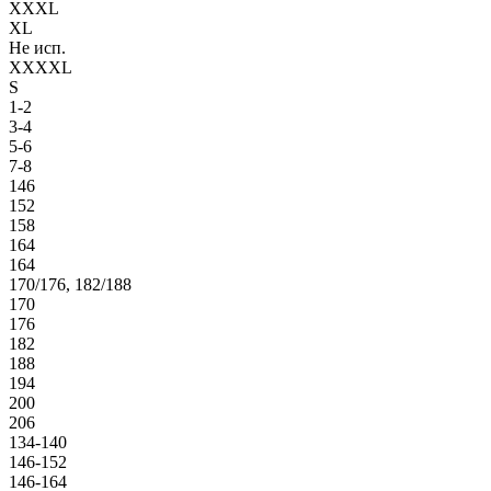
XXXL
XL
Не исп.
XXXXL
S
1-2
3-4
5-6
7-8
146
152
158
164
164
170/176, 182/188
170
176
182
188
194
200
206
134-140
146-152
146-164