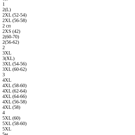
1
2(L)
2XL (52-54)
2XL (56-58)
2 сп
2XS (42)
2(60-70)
2(56-62)
2
3XL
3(XL)
3XL (54-56)
3XL (60-62)
3
4XL
4XL (58-60)
4XL (62-64)
4XL (64-66)
4XL (56-58)
4XL (58)
4
5XL (60)
5XL (58-60)
5XL
5м