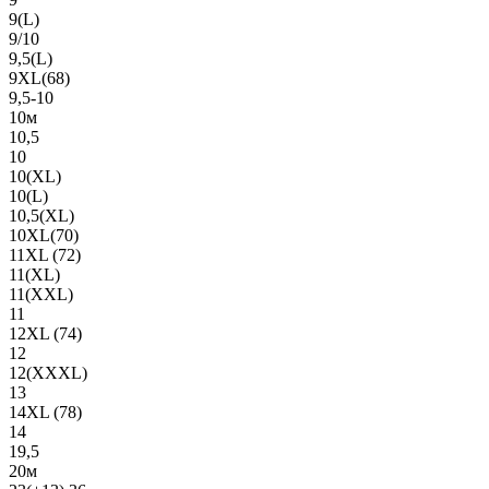
9(L)
9/10
9,5(L)
9XL(68)
9,5-10
10м
10,5
10
10(XL)
10(L)
10,5(XL)
10XL(70)
11XL (72)
11(XL)
11(XXL)
11
12XL (74)
12
12(ХХХL)
13
14XL (78)
14
19,5
20м