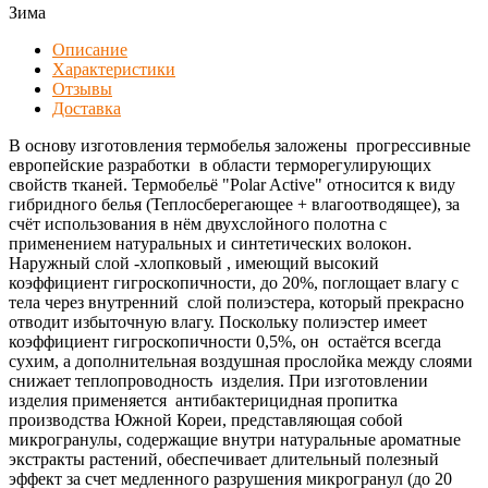
Зима
Описание
Характеристики
Отзывы
Доставка
В основу изготовления термобелья заложены прогрессивные
европейские разработки в области терморегулирующих
свойств тканей. Термобельё "Polar Active" относится к виду
гибридного белья (Теплосберегающее + влагоотводящее), за
счёт использования в нём двухслойного полотна с
применением натуральных и синтетических волокон.
Наружный слой -хлопковый , имеющий высокий
коэффициент гигроскопичности, до 20%, поглощает влагу с
тела через внутренний слой полиэстера, который прекрасно
отводит избыточную влагу. Поскольку полиэстер имеет
коэффициент гигроскопичности 0,5%, он остаётся всегда
сухим, а дополнительная воздушная прослойка между слоями
снижает теплопроводность изделия. При изготовлении
изделия применяется антибактерицидная пропитка
производства Южной Кореи, представляющая собой
микрогранулы, содержащие внутри натуральные ароматные
экстракты растений, обеспечивает длительный полезный
эффект за счет медленного разрушения микрогранул (до 20