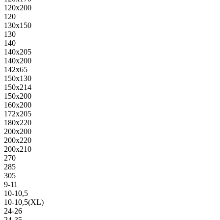
120х200
120
130х150
130
140
140х205
140х200
142х65
150х130
150х214
150х200
160х200
172х205
180х220
200х200
200х220
200х210
270
285
305
9-11
10-10,5
10-10,5(XL)
24-26
24-35