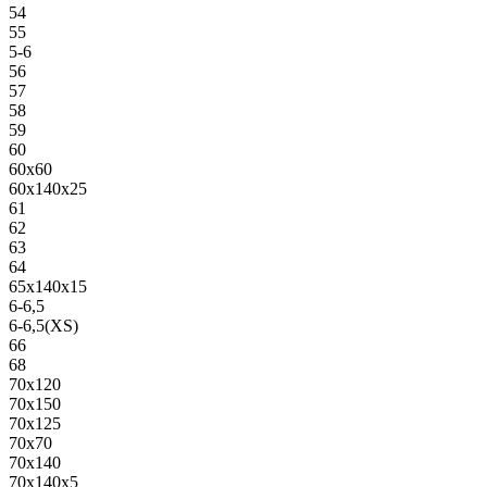
54
55
5-6
56
57
58
59
60
60х60
60х140х25
61
62
63
64
65х140х15
6-6,5
6-6,5(XS)
66
68
70х120
70х150
70х125
70х70
70х140
70х140х5