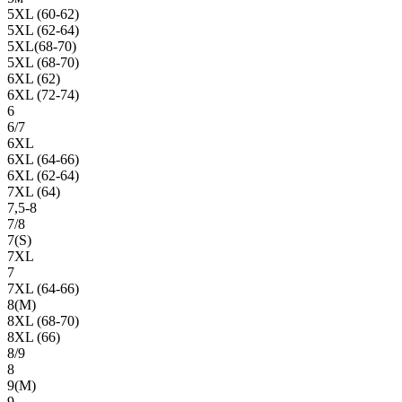
5XL (60-62)
5XL (62-64)
5XL(68-70)
5XL (68-70)
6XL (62)
6XL (72-74)
6
6/7
6XL
6XL (64-66)
6XL (62-64)
7XL (64)
7,5-8
7/8
7(S)
7XL
7
7XL (64-66)
8(М)
8XL (68-70)
8XL (66)
8/9
8
9(М)
9