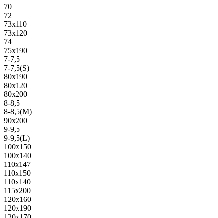
70
72
73х110
73х120
74
75х190
7-7,5
7-7,5(S)
80х190
80х120
80х200
8-8,5
8-8,5(M)
90х200
9-9,5
9-9,5(L)
100х150
100х140
110х147
110х150
110х140
115х200
120х160
120х190
120х170