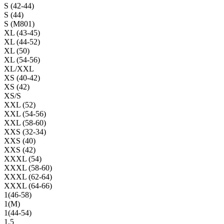
S (42-44)
S (44)
S (M801)
XL (43-45)
XL (44-52)
XL (50)
XL (54-56)
XL/XXL
XS (40-42)
XS (42)
XS/S
XXL (52)
XXL (54-56)
XXL (58-60)
XXS (32-34)
XXS (40)
XXS (42)
XXXL (54)
XXXL (58-60)
XXXL (62-64)
XXXL (64-66)
1(46-58)
1(М)
1(44-54)
1,5