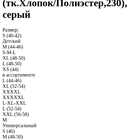
(тк.Хлопок/Полиэстер,230),
серый
Размер:
S (40-42)
Детский
M (44-46)
S-M-L
XL (48-50)
L (48-50)
XS (44)
в ассортименте
L (44-46)
XL (52-54)
XXXXL
XXXXXL
L-XL-XXL
L (52-54)
XXL (56-58)
M
Универсальный
S (46)
M (48-50)