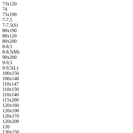
73х120
74
75х190
7-7,5
7-7,5(S)
80х190
80х120
80х200
8-8,5
8-8,5(M)
90х200
9-9,5
9-9,5(L)
100х150
100х140
110х147
110х150
110х140
115х200
120х160
120х190
120х170
120х200
120
130х150