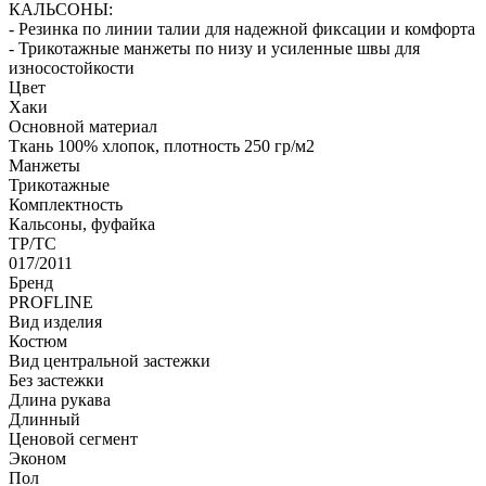
КАЛЬСОНЫ:
- Резинка по линии талии для надежной фиксации и комфорта
- Трикотажные манжеты по низу и усиленные швы для
износостойкости
Цвет
Хаки
Основной материал
Ткань 100% хлопок, плотность 250 гр/м2
Манжеты
Трикотажные
Комплектность
Кальсоны, фуфайка
ТР/ТС
017/2011
Бренд
PROFLINE
Вид изделия
Костюм
Вид центральной застежки
Без застежки
Длина рукава
Длинный
Ценовой сегмент
Эконом
Пол