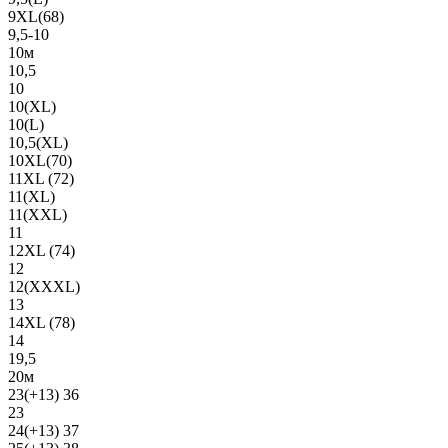
9XL(68)
9,5-10
10м
10,5
10
10(XL)
10(L)
10,5(XL)
10XL(70)
11XL (72)
11(XL)
11(XXL)
11
12XL (74)
12
12(ХХХL)
13
14XL (78)
14
19,5
20м
23(+13) 36
23
24(+13) 37