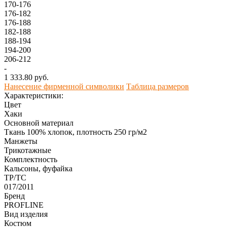
170-176
176-182
176-188
182-188
188-194
194-200
206-212
-
1 333.80 руб.
Нанесение фирменной символики
Таблица размеров
Характеристики:
Цвет
Хаки
Основной материал
Ткань 100% хлопок, плотность 250 гр/м2
Манжеты
Трикотажные
Комплектность
Кальсоны, фуфайка
ТР/ТС
017/2011
Бренд
PROFLINE
Вид изделия
Костюм