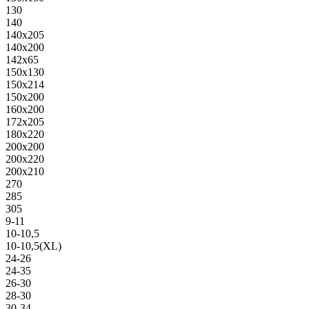
130
140
140х205
140х200
142х65
150х130
150х214
150х200
160х200
172х205
180х220
200х200
200х220
200х210
270
285
305
9-11
10-10,5
10-10,5(XL)
24-26
24-35
26-30
28-30
30-34