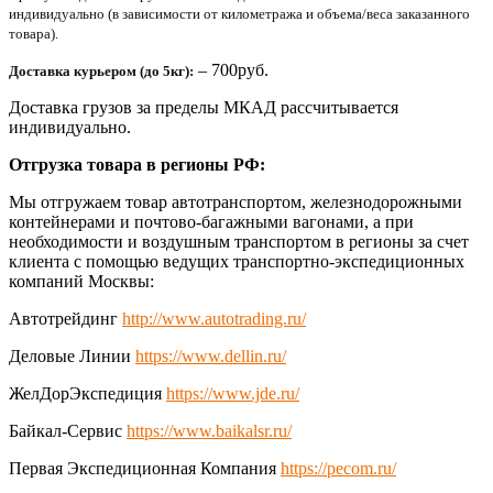
индивидуально (в зависимости от километража и объема/веса заказанного
товара).
– 700руб.
Доставка курьером (до 5кг):
Доставка грузов за пределы МКАД рассчитывается
индивидуально.
Отгрузка товара в регионы РФ:
Мы отгружаем товар автотранспортом, железнодорожными
контейнерами и почтово-багажными вагонами, а при
необходимости и воздушным транспортом в регионы за счет
клиента с помощью ведущих транспортно-экспедиционных
компаний Москвы:
Автотрейдинг
http://www.autotrading.ru/
Деловые Линии
https://www.dellin.ru/
ЖелДорЭкспедиция
https://www.jde.ru/
Байкал-Сервис
https://www.baikalsr.ru/
Первая Экспедиционная Компания
https://pecom.ru/