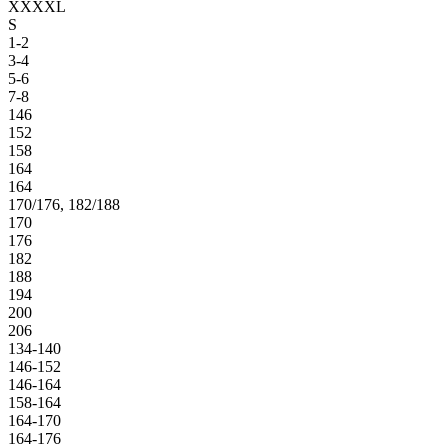
XXXXL
S
1-2
3-4
5-6
7-8
146
152
158
164
164
170/176, 182/188
170
176
182
188
194
200
206
134-140
146-152
146-164
158-164
164-170
164-176