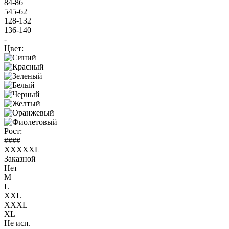
84-86
545-62
128-132
136-140
-
Цвет:
Рост:
####
XXXXXL
Заказной
Нет
M
L
XXL
XXXL
XL
Не исп.