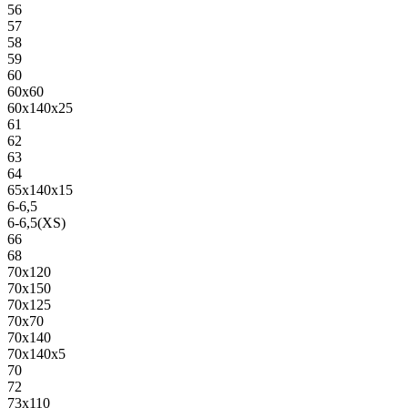
56
57
58
59
60
60х60
60х140х25
61
62
63
64
65х140х15
6-6,5
6-6,5(XS)
66
68
70х120
70х150
70х125
70х70
70х140
70х140х5
70
72
73х110