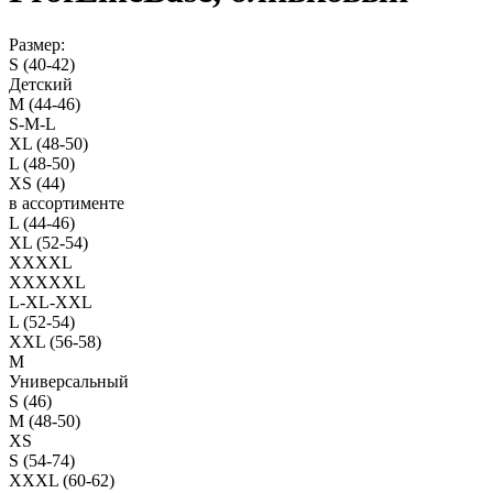
Размер:
S (40-42)
Детский
M (44-46)
S-M-L
XL (48-50)
L (48-50)
XS (44)
в ассортименте
L (44-46)
XL (52-54)
XXXXL
XXXXXL
L-XL-XXL
L (52-54)
XXL (56-58)
M
Универсальный
S (46)
M (48-50)
XS
S (54-74)
XXXL (60-62)