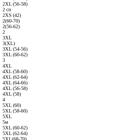
2XL (56-58)
2 сп
2XS (42)
2(60-70)
2(56-62)
2
3XL
3(XL)
3XL (54-56)
3XL (60-62)
3
4XL
4XL (58-60)
4XL (62-64)
4XL (64-66)
4XL (56-58)
4XL (58)
4
5XL (60)
5XL (58-60)
5XL
5м
5XL (60-62)
5XL (62-64)
5XL(68-70)