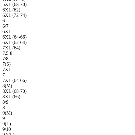
5XL (68-70)
6XL (62)
6XL (72-74)
6
6/7
6XL
6XL (64-66)
6XL (62-64)
7XL (64)
7,5-8
7/8
7(S)
7XL
7
7XL (64-66)
8(М)
8XL (68-70)
8XL (66)
8/9
8
9(М)
9
9(L)
9/10
9,5(L)