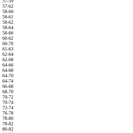
57-59
57-62
58-60
58-61
58-62
58-64
58-66
60-62
60-70
61-63
62-64
62-68
64-66
64-68
64-70
64-74
66-68
68-70
70-72
70-74
72-74
76-78
78-80
78-82
80-82