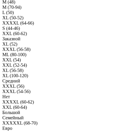
M (48)
M (70-94)
L (50)
XL (50-52)
XXXXL (64-66)
S (44-46)
XXL (60-62)
Заказной
XL (52)
XXXL (56-58)
ML (80-100)
XXL (54)
XXL (52-54)
XL (56-58)
XL (100-120)
Средний
XXXL (56)
XXXL (54-56)
Нет
XXXXL (60-62)
XXL (60-64)
Большой
Семейный
XXXXXL (68-70)
Евро