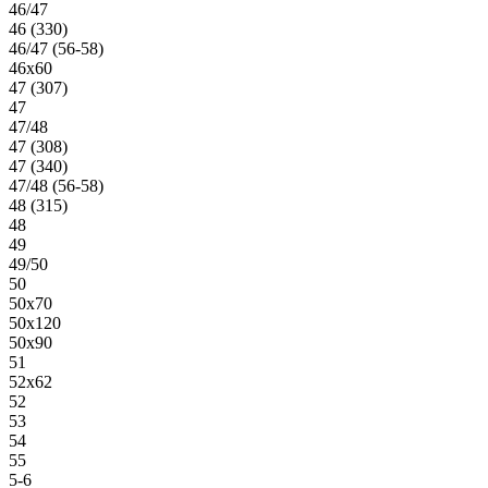
46/47
46 (330)
46/47 (56-58)
46х60
47 (307)
47
47/48
47 (308)
47 (340)
47/48 (56-58)
48 (315)
48
49
49/50
50
50х70
50х120
50х90
51
52х62
52
53
54
55
5-6