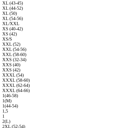
XL (43-45)
XL (44-52)
XL (50)
XL (54-56)
XL/XXL
XS (40-42)
XS (42)
XS/S
XXL (52)
XXL (54-56)
XXL (58-60)
XXS (32-34)
XXS (40)
XXS (42)
XXXL (54)
XXXL (58-60)
XXXL (62-64)
XXXL (64-66)
1(46-58)
1(М)
1(44-54)
1,5
1
2(L)
2XL (52-54)