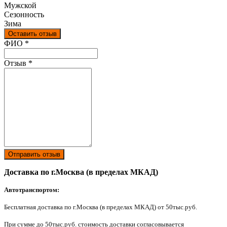
Мужской
Сезонность
Зима
Оставить отзыв
Ваш отзыв был отправлен!
ФИО
*
Отзыв
*
Отправить отзыв
Доставка по г.Москва (в пределах МКАД)
Автотранспортом:
Бесплатная доставка по г.Москва (в пределах МКАД) от 50тыс.руб.
При сумме до 50тыс.руб. стоимость доставки согласовывается