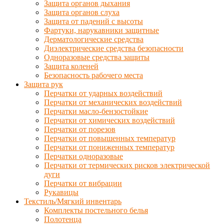
Защита органов дыхания
Защита органов слуха
Защита от падений с высоты
Фартуки, нарукавники защитные
Дерматологические средства
Диэлектрические средства безопасности
Одноразовые средства защиты
Защита коленей
Безопасность рабочего места
Защита рук
Перчатки от ударных воздействий
Перчатки от механических воздействий
Перчатки масло-бензостойкие
Перчатки от химических воздействий
Перчатки от порезов
Перчатки от повышенных температур
Перчатки от пониженных температур
Перчатки одноразовые
Перчатки от термических рисков электрической
дуги
Перчатки от вибрации
Рукавицы
Текстиль/Мягкий инвентарь
Комплекты постельного белья
Полотенца