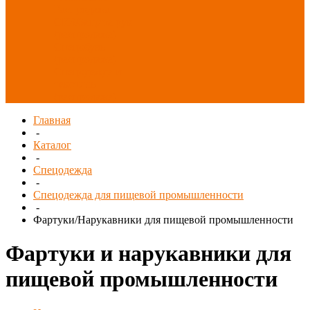
Распродажа
СИЗ/Защита рук
(распродажа)
Спецобувь
(распродажа)
Спецодежда и
текстиль
(распродажа)
Главная
-
Каталог
-
Спецодежда
-
Спецодежда для пищевой промышленности
-
Фартуки/Нарукавники для пищевой промышленности
Фартуки и нарукавники для
пищевой промышленности