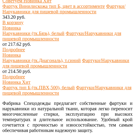
Советуем
Новинка
Хит
Фартук Винилискожа тип Б, цвет в ассортименте
Фартуки/
Нарукавники для пищевой промышленности
343.20 руб.
В корзину
Новинка
Нарукавники (тк.Бязь), белый
Фартуки/Нарукавники для
пищевой промышленности
от 217.62 руб.
Подробнее
Новинка
Нарукавники (тк.Диагональ), т.синий
Фартуки/Нарукавники
для пищевой промышленности
от 214.50 руб.
Подробнее
Новинка
Хит
Фартук тип Б (тк.ПВХ,500), белый
Фартуки/Нарукавники для
пищевой промышленности
Фабрика Спецодежды предлагает собственные фартуки и
нарукавники из натуральной ткани, которая легко переносит
многочисленные стирки, эксплуатацию при высоких
температурах и длительное использование. Удобный крой
сочетается с прочностью и износостойкостью, тем самым
обеспечивая работникам надежную защиту.