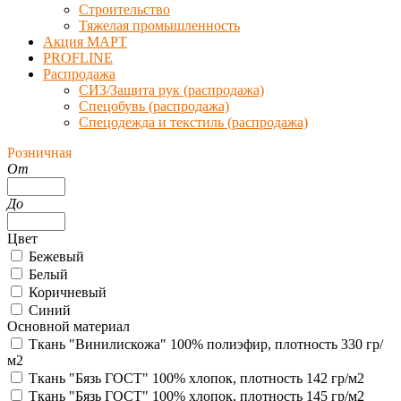
Строительство
Тяжелая промышленность
Акция МАРТ
PROFLINE
Распродажа
СИЗ/Защита рук (распродажа)
Спецобувь (распродажа)
Спецодежда и текстиль (распродажа)
Розничная
От
До
Цвет
Бежевый
Белый
Коричневый
Синий
Основной материал
Ткань "Винилискожа" 100% полиэфир, плотность 330 гр/
м2
Ткань "Бязь ГОСТ" 100% хлопок, плотность 142 гр/м2
Ткань "Бязь ГОСТ" 100% хлопок, плотность 145 гр/м2