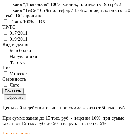
Ткань "Диагональ" 100% хлопок, плотность 195 гр/м2
Ткань "ТиСи" 65% полиэфир / 35% хлопок, плотность 120
гр/м2, ВО-пропитка
Ткань 100% ПВХ
ТР/ТС
017/2011
019/2011
Вид изделия
Бейсболка
Нарукавники
Фартук
Пол
Унисекс
Сезонность
Лето
Цены сайта действительны при сумме заказа
от 50 тыс. руб.
При сумме заказа
до 15 тыс. руб.
- наценка
10%
, при сумме
заказа
от 15 тыс. руб. до 50 тыс. руб.
– наценка
5%
По названию