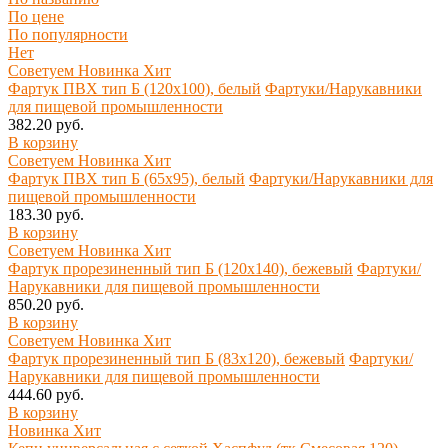
По цене
По популярности
Нет
Советуем
Новинка
Хит
Фартук ПВХ тип Б (120х100), белый
Фартуки/Нарукавники
для пищевой промышленности
382.20 руб.
В корзину
Советуем
Новинка
Хит
Фартук ПВХ тип Б (65х95), белый
Фартуки/Нарукавники для
пищевой промышленности
183.30 руб.
В корзину
Советуем
Новинка
Хит
Фартук прорезиненный тип Б (120х140), бежевый
Фартуки/
Нарукавники для пищевой промышленности
850.20 руб.
В корзину
Советуем
Новинка
Хит
Фартук прорезиненный тип Б (83x120), бежевый
Фартуки/
Нарукавники для пищевой промышленности
444.60 руб.
В корзину
Новинка
Хит