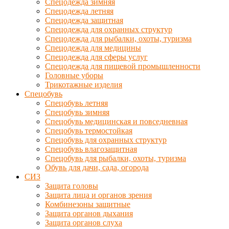
Спецодежда зимняя
Спецодежда летняя
Спецодежда защитная
Спецодежда для охранных структур
Спецодежда для рыбалки, охоты, туризма
Спецодежда для медицины
Спецодежда для сферы услуг
Спецодежда для пищевой промышленности
Головные уборы
Трикотажные изделия
Спецобувь
Спецобувь летняя
Спецобувь зимняя
Спецобувь медицинская и повседневная
Спецобувь термостойкая
Спецобувь для охранных структур
Спецобувь влагозащитная
Спецобувь для рыбалки, охоты, туризма
Обувь для дачи, сада, огорода
СИЗ
Защита головы
Защита лица и органов зрения
Комбинезоны защитные
Защита органов дыхания
Защита органов слуха