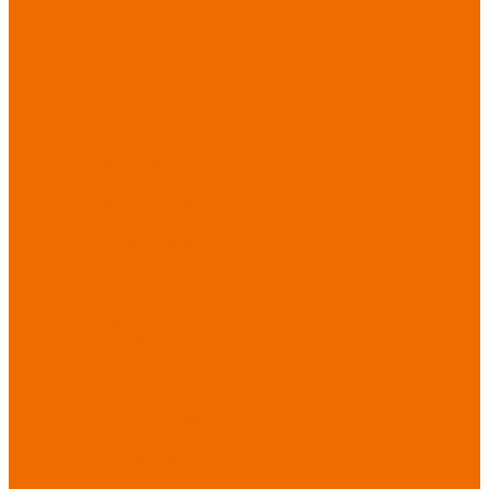
Спецобувь зимняя
Спецобувь
медицинская и
повседневная
Спецобувь
термостойкая
Спецобувь для
охранных структур
Спецобувь
влагозащитная
Спецобувь для
рыбалки, охоты,
туризма
Обувь для
дачи, сада, огорода
СИЗ
Защита головы
Защита лица и
органов зрения
Комбинезоны
защитные
Защита
органов дыхания
Защита органов
слуха
Защита от
падений с высоты
Фартуки,