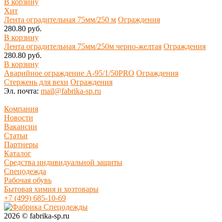
В корзину
Хит
Лента оградительная 75мм/250 м
Ограждения
280.80 руб.
В корзину
Лента оградительная 75мм/250м черно-желтая
Ограждения
280.80 руб.
В корзину
Аварийное ограждение А-95/1/50PRO
Ограждения
Стержень для вехи
Ограждения
Эл. почта:
mail@fabrika-sp.ru
Компания
Новости
Вакансии
Статьи
Партнеры
Каталог
Средства индивидуальной защиты
Спецодежда
Рабочая обувь
Бытовая химия и хозтовары
+7 (499) 685-10-69
2026 © fabrika-sp.ru