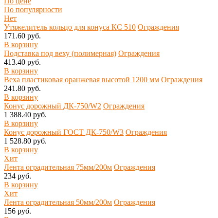
По цене
По популярности
Нет
Утяжелитель кольцо для конуса КС 510
Ограждения
171.60 руб.
В корзину
Подставка под веху (полимерная)
Ограждения
413.40 руб.
В корзину
Веха пластиковая оранжевая высотой 1200 мм
Ограждения
241.80 руб.
В корзину
Конус дорожный ДК-750/W2
Ограждения
1 388.40 руб.
В корзину
Конус дорожный ГОСТ ДК-750/W3
Ограждения
1 528.80 руб.
В корзину
Хит
Лента оградительная 75мм/200м
Ограждения
234 руб.
В корзину
Хит
Лента оградительная 50мм/200м
Ограждения
156 руб.