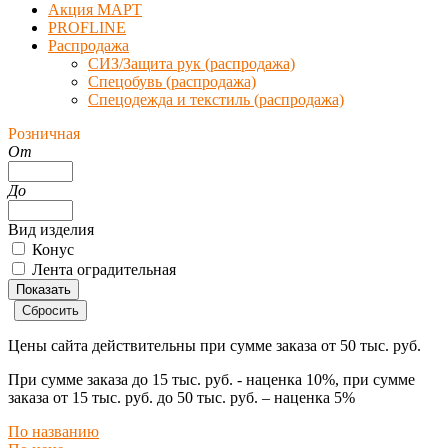
Акция МАРТ
PROFLINE
Распродажа
СИЗ/Защита рук (распродажа)
Спецобувь (распродажа)
Спецодежда и текстиль (распродажа)
Розничная
От
До
Вид изделия
Конус
Лента оградительная
Цены сайта действительны при сумме заказа
от 50 тыс. руб.
При сумме заказа
до 15 тыс. руб.
- наценка
10%
, при сумме
заказа
от 15 тыс. руб. до 50 тыс. руб.
– наценка
5%
По названию