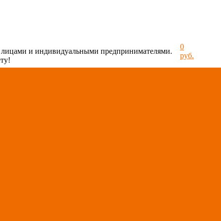
0
и лицами и индивидуальными предпринимателями.
руб.
ту!