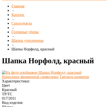
Главная
-
Каталог
-
Спецодежда
-
Головные уборы
-
Шапки утепленные
-
Шапка Норфолд, красный
Шапка Норфолд, красный
Нанесение фирменной символики
Таблица размеров
Характеристики:
Цвет
Красный
ТР/ТС
017/2011
Вид изделия
Шапка