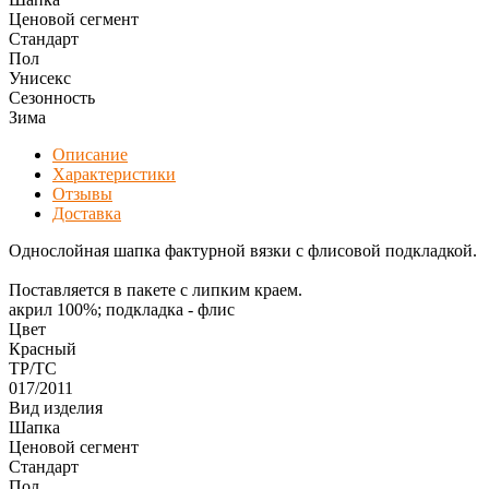
Ценовой сегмент
Стандарт
Пол
Унисекс
Сезонность
Зима
Описание
Характеристики
Отзывы
Доставка
Однослойная шапка фактурной вязки с флисовой подкладкой.
Поставляется в пакете с липким краем.
акрил 100%; подкладка - флис
Цвет
Красный
ТР/ТС
017/2011
Вид изделия
Шапка
Ценовой сегмент
Стандарт
Пол