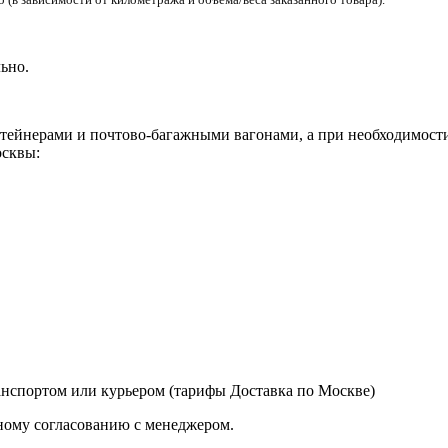
ьно.
ейнерами и почтово-багажными вагонами, а при необходимости 
сквы:
нспортом или курьером (тарифы Доставка по Москве)
ному согласованию с менеджером.