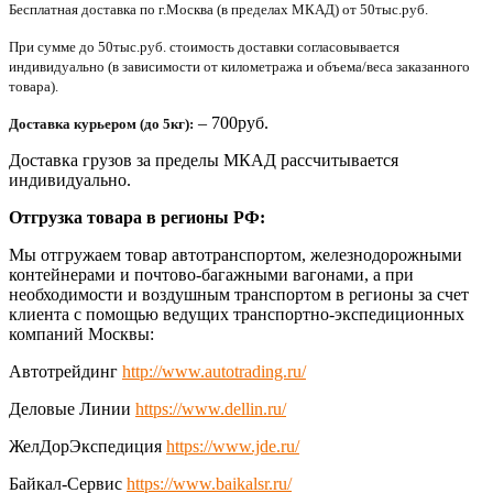
Бесплатная доставка по г.Москва (в пределах МКАД) от 50тыс.руб.
При сумме до 50тыс.руб. стоимость доставки согласовывается
индивидуально (в зависимости от километража и объема/веса заказанного
товара).
– 700руб.
Доставка курьером (до 5кг):
Доставка грузов за пределы МКАД рассчитывается
индивидуально.
Отгрузка товара в регионы РФ:
Мы отгружаем товар автотранспортом, железнодорожными
контейнерами и почтово-багажными вагонами, а при
необходимости и воздушным транспортом в регионы за счет
клиента с помощью ведущих транспортно-экспедиционных
компаний Москвы:
Автотрейдинг
http://www.autotrading.ru/
Деловые Линии
https://www.dellin.ru/
ЖелДорЭкспедиция
https://www.jde.ru/
Байкал-Сервис
https://www.baikalsr.ru/