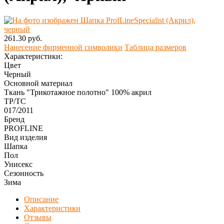
261.30 руб.
Нанесение фирменной символики
Таблица размеров
Характеристики:
Цвет
Черный
Основной материал
Ткань "Трикотажное полотно" 100% акрил
ТР/ТС
017/2011
Бренд
PROFLINE
Вид изделия
Шапка
Пол
Унисекс
Сезонность
Зима
Описание
Характеристики
Отзывы