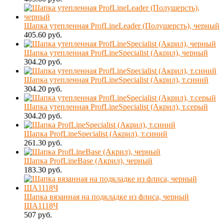
Шапка утепленная ProfLineLeader (Полушерсть), черный
405.60 руб.
Шапка утепленная ProfLineSpecialist (Акрил), черный
304.20 руб.
Шапка утепленная ProfLineSpecialist (Акрил), т.синий
304.20 руб.
Шапка утепленная ProfLineSpecialist (Акрил), т.серый
304.20 руб.
Шапка ProfLineSpecialist (Акрил), т.синий
261.30 руб.
Шапка ProfLineBase (Акрил), черный
183.30 руб.
Шапка вязанная на подкладке из флиса, черный
ША1118Ч
507 руб.