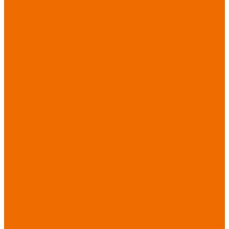
Новинки
ассортимента
Спецодежда
Спецодежда
зимняя
Спецодежда летняя
Спецодежда
защитная
Спецодежда для
охранных структур
Спецодежда для
рыбалки, охоты,
туризма
Спецодежда для
медицины
Спецодежда для
сферы услуг
Спецодежда для
пищевой
промышленности
Головные уборы
Трикотажные
изделия
Спецобувь
Спецобувь летняя