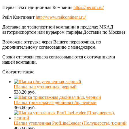
Первая Экспедиционная Компания
https://pecom.ru/
Рейл Континент
http://www.railcontinent.ru/
Доставка до транспортной компании в пределах МКАД
автотранспортом или курьером (тарифы Доставка по Москве)
Возможна отгрузка через Вашего перевозчика, по
дополнительному согласованию с менеджером.
Сроки отгрузки товара согласовываются с сотрудниками
нашей компании.
Смотрите также
Шапка п/ш утепленная, черный
538.20 руб.
Шапка трикотажная двойная п/ш, черный
366.60 руб.
Шапка утепленная ProfLineLeader (Полушерсть), т.синий
405.60 руб.