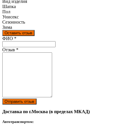
Вид изделия
Шапка
Пол
Унисекс
Сезонность
Зима
Оставить отзыв
Ваш отзыв был отправлен!
ФИО
*
Отзыв
*
Отправить отзыв
Доставка по г.Москва (в пределах МКАД)
Автотранспортом: