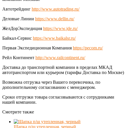
Автотрейдинг
http://www.autotrading.ru/
Деловые Линии
https://www.dellin.ru/
ЖелДорЭкспедиция
https://www.jde.ru/
Байкал-Сервис
https://www.baikalsr.ru/
Первая Экспедиционная Компания
https://pecom.ru/
Рейл Континент
http://www.railcontinent.ru/
Доставка до транспортной компании в пределах МКАД
автотранспортом или курьером (тарифы Доставка по Москве)
Возможна отгрузка через Вашего перевозчика, по
дополнительному согласованию с менеджером.
Сроки отгрузки товара согласовываются с сотрудниками
нашей компании.
Смотрите также
Шапка п/ш утепленная, черный