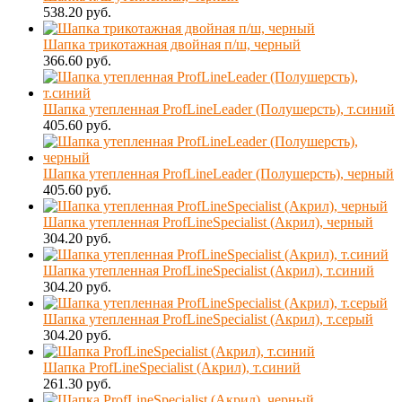
538.20 руб.
Шапка трикотажная двойная п/ш, черный
366.60 руб.
Шапка утепленная ProfLineLeader (Полушерсть), т.синий
405.60 руб.
Шапка утепленная ProfLineLeader (Полушерсть), черный
405.60 руб.
Шапка утепленная ProfLineSpecialist (Акрил), черный
304.20 руб.
Шапка утепленная ProfLineSpecialist (Акрил), т.синий
304.20 руб.
Шапка утепленная ProfLineSpecialist (Акрил), т.серый
304.20 руб.
Шапка ProfLineSpecialist (Акрил), т.синий
261.30 руб.