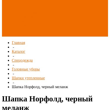
Распродажа
СИЗ/Защита рук
(распродажа)
Спецобувь
(распродажа)
Спецодежда и
текстиль
(распродажа)
Главная
-
Каталог
-
Спецодежда
-
Головные уборы
-
Шапки утепленные
-
Шапка Норфолд, черный меланж
Шапка Норфолд, черный
меланж