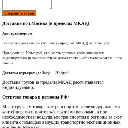
Отправить отзыв
Доставка по г.Москва (в пределах МКАД)
Автотранспортом:
Бесплатная доставка по г.Москва (в пределах МКАД) от 50тыс.руб.
При сумме до 50тыс.руб. стоимость доставки согласовывается
индивидуально (в зависимости от километража и объема/веса заказанного
товара).
– 700руб.
Доставка курьером (до 5кг):
Доставка грузов за пределы МКАД рассчитывается
индивидуально.
Отгрузка товара в регионы РФ:
Мы отгружаем товар автотранспортом, железнодорожными
контейнерами и почтово-багажными вагонами, а при
необходимости и воздушным транспортом в регионы за счет
клиента с помощью ведущих транспортно-экспедиционных
компаний Москвы: