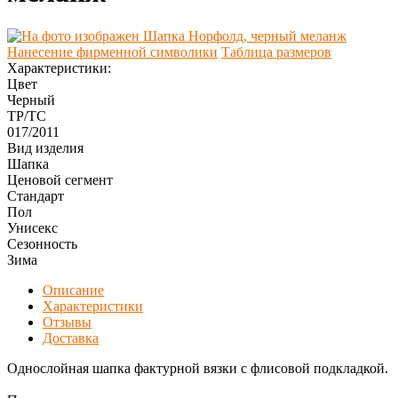
Нанесение фирменной символики
Таблица размеров
Характеристики:
Цвет
Черный
ТР/ТС
017/2011
Вид изделия
Шапка
Ценовой сегмент
Стандарт
Пол
Унисекс
Сезонность
Зима
Описание
Характеристики
Отзывы
Доставка
Однослойная шапка фактурной вязки с флисовой подкладкой.