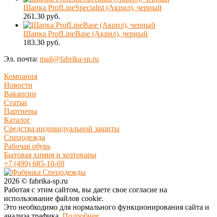
Шапка ProfLineSpecialist (Акрил), черный
261.30 руб.
Шапка ProfLineBase (Акрил), черный
183.30 руб.
Эл. почта:
mail@fabrika-sp.ru
Компания
Новости
Вакансии
Статьи
Партнеры
Каталог
Средства индивидуальной защиты
Спецодежда
Рабочая обувь
Бытовая химия и хозтовары
+7 (499) 685-10-69
2026 © fabrika-sp.ru
Работая с этим сайтом, вы даете свое согласие на
использование файлов cookie.
Это необходимо для нормального функционирования сайта и
анализа трафика.
Подробнее.