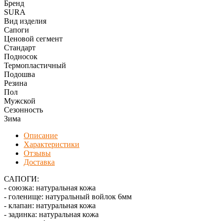
Бренд
SURA
Вид изделия
Сапоги
Ценовой сегмент
Стандарт
Подносок
Термопластичный
Подошва
Резина
Пол
Мужской
Сезонность
Зима
Описание
Характеристики
Отзывы
Доставка
САПОГИ:
- союзка: натуральная кожа
- голенище: натуральный войлок 6мм
- клапан: натуральная кожа
- задинка: натуральная кожа