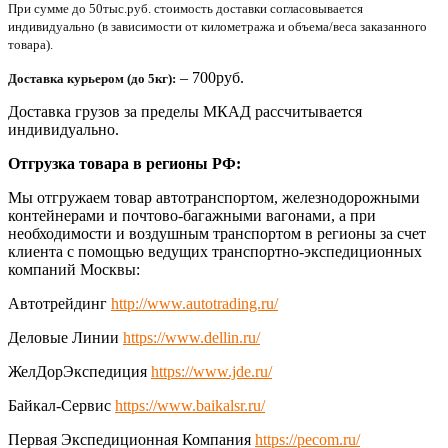
При сумме до 50тыс.руб. стоимость доставки согласовывается
индивидуально (в зависимости от километража и объема/веса заказанного
товара).
– 700руб.
Доставка курьером (до 5кг):
Доставка грузов за пределы МКАД рассчитывается
индивидуально.
Отгрузка товара в регионы РФ:
Мы отгружаем товар автотранспортом, железнодорожными
контейнерами и почтово-багажными вагонами, а при
необходимости и воздушным транспортом в регионы за счет
клиента с помощью ведущих транспортно-экспедиционных
компаний Москвы:
Автотрейдинг
http://www.autotrading.ru/
Деловые Линии
https://www.dellin.ru/
ЖелДорЭкспедиция
https://www.jde.ru/
Байкал-Сервис
https://www.baikalsr.ru/
Первая Экспедиционная Компания
https://pecom.ru/