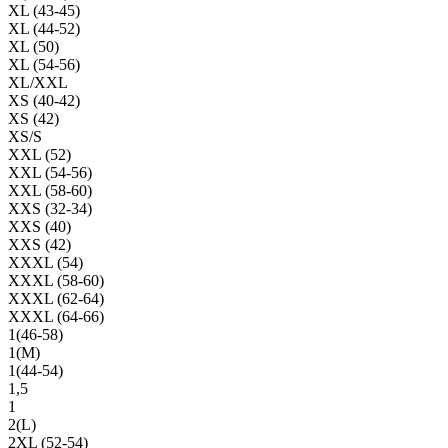
XL (43-45)
XL (44-52)
XL (50)
XL (54-56)
XL/XXL
XS (40-42)
XS (42)
XS/S
XXL (52)
XXL (54-56)
XXL (58-60)
XXS (32-34)
XXS (40)
XXS (42)
XXXL (54)
XXXL (58-60)
XXXL (62-64)
XXXL (64-66)
1(46-58)
1(М)
1(44-54)
1,5
1
2(L)
2XL (52-54)