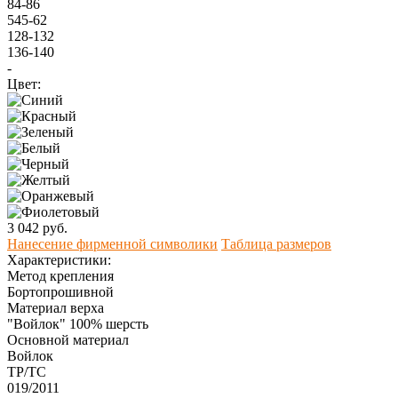
84-86
545-62
128-132
136-140
-
Цвет:
3 042 руб.
Нанесение фирменной символики
Таблица размеров
Характеристики:
Метод крепления
Бортопрошивной
Материал верха
"Войлок" 100% шерсть
Оcновной материал
Войлок
ТР/ТС
019/2011