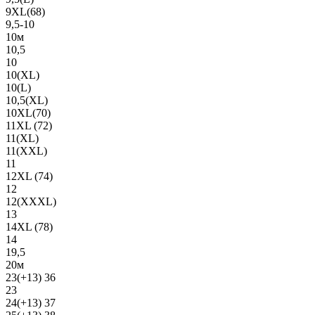
9XL(68)
9,5-10
10м
10,5
10
10(XL)
10(L)
10,5(XL)
10XL(70)
11XL (72)
11(XL)
11(XXL)
11
12XL (74)
12
12(ХХХL)
13
14XL (78)
14
19,5
20м
23(+13) 36
23
24(+13) 37