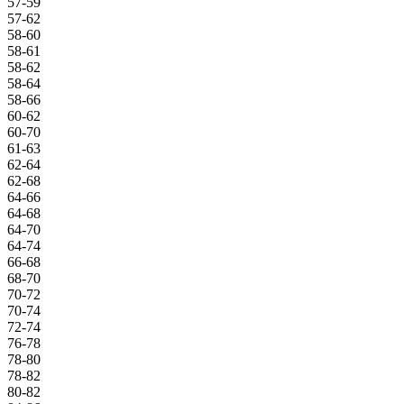
57-59
57-62
58-60
58-61
58-62
58-64
58-66
60-62
60-70
61-63
62-64
62-68
64-66
64-68
64-70
64-74
66-68
68-70
70-72
70-74
72-74
76-78
78-80
78-82
80-82