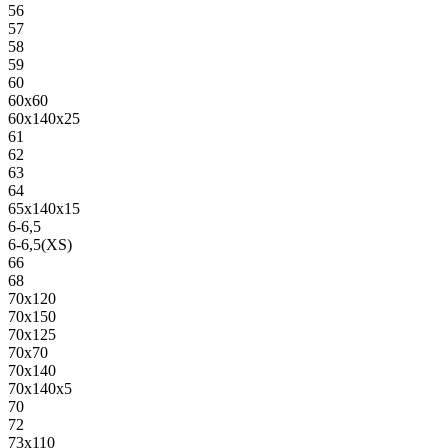
56
57
58
59
60
60х60
60х140х25
61
62
63
64
65х140х15
6-6,5
6-6,5(XS)
66
68
70х120
70х150
70х125
70х70
70х140
70х140х5
70
72
73х110