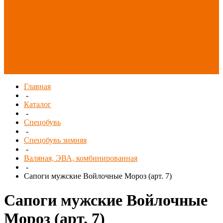
Распродажа
СИЗ/Защита рук
(распродажа)
Спецобувь
(распродажа)
Спецодежда и
текстиль
(распродажа)
Главная
-
Каталог
-
Спецобувь
-
Спецобувь зимняя
-
Валяная, ЭВА, комбинированная
-
Сапоги мужские Войлочные Мороз (арт. 7)
Сапоги мужские Войлочные
Мороз (арт. 7)