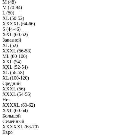
M (48)
M (70-94)
L (50)
XL (50-52)
XXXXL (64-66)
S (44-46)
XXL (60-62)
Заказной
XL (52)
XXXL (56-58)
ML (80-100)
XXL (54)
XXL (52-54)
XL (56-58)
XL (100-120)
Средний
XXXL (56)
XXXL (54-56)
Нет
XXXXL (60-62)
XXL (60-64)
Большой
Семейный
XXXXXL (68-70)
Евро