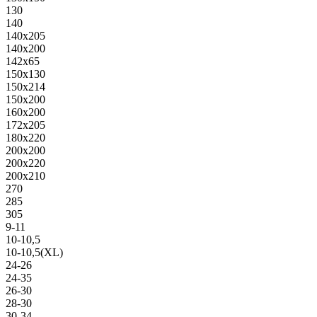
130
140
140х205
140х200
142х65
150х130
150х214
150х200
160х200
172х205
180х220
200х200
200х220
200х210
270
285
305
9-11
10-10,5
10-10,5(XL)
24-26
24-35
26-30
28-30
30-34