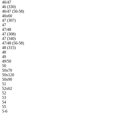
46/47
46 (330)
46/47 (56-58)
46х60
47 (307)
47
47/48
47 (308)
47 (340)
47/48 (56-58)
48 (315)
48
49
49/50
50
50х70
50х120
50х90
51
52х62
52
53
54
55
5-6