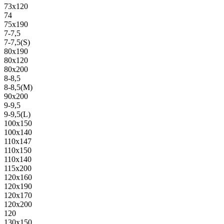
73х120
74
75х190
7-7,5
7-7,5(S)
80х190
80х120
80х200
8-8,5
8-8,5(M)
90х200
9-9,5
9-9,5(L)
100х150
100х140
110х147
110х150
110х140
115х200
120х160
120х190
120х170
120х200
120
130х150