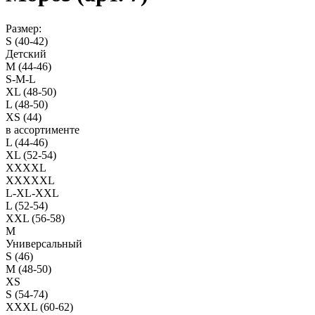
Размер:
S (40-42)
Детский
M (44-46)
S-M-L
XL (48-50)
L (48-50)
XS (44)
в ассортименте
L (44-46)
XL (52-54)
XXXXL
XXXXXL
L-XL-XXL
L (52-54)
XXL (56-58)
M
Универсальный
S (46)
M (48-50)
XS
S (54-74)
XXXL (60-62)