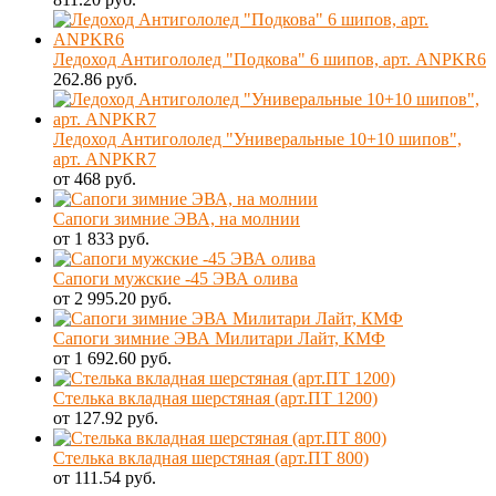
Ледоход Антигололед "Подкова" 6 шипов, арт. ANPKR6
262.86 руб.
Ледоход Антигололед "Универальные 10+10 шипов",
арт. ANPKR7
от 468 руб.
Сапоги зимние ЭВА, на молнии
от 1 833 руб.
Сапоги мужские -45 ЭВА олива
от 2 995.20 руб.
Сапоги зимние ЭВА Милитари Лайт, КМФ
от 1 692.60 руб.
Стелька вкладная шерстяная (арт.ПТ 1200)
от 127.92 руб.
Стелька вкладная шерстяная (арт.ПТ 800)
от 111.54 руб.