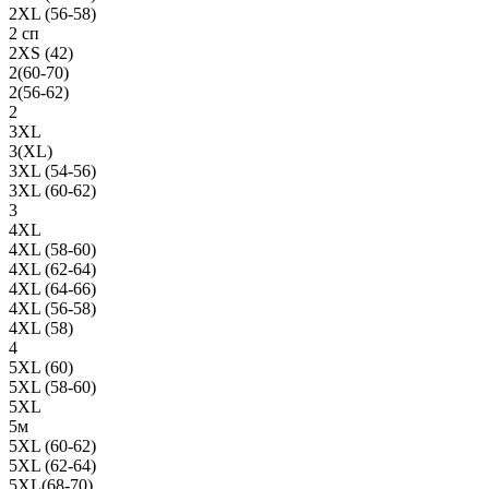
2XL (56-58)
2 сп
2XS (42)
2(60-70)
2(56-62)
2
3XL
3(XL)
3XL (54-56)
3XL (60-62)
3
4XL
4XL (58-60)
4XL (62-64)
4XL (64-66)
4XL (56-58)
4XL (58)
4
5XL (60)
5XL (58-60)
5XL
5м
5XL (60-62)
5XL (62-64)
5XL(68-70)