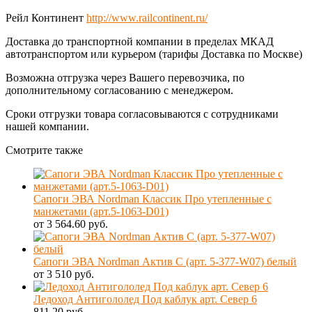
Рейл Континент
http://www.railcontinent.ru/
Доставка до транспортной компании в пределах МКАД
автотранспортом или курьером (тарифы Доставка по Москве)
Возможна отгрузка через Вашего перевозчика, по
дополнительному согласованию с менеджером.
Сроки отгрузки товара согласовываются с сотрудниками
нашей компании.
Смотрите также
Сапоги ЭВА Nordman Классик Про утепленные с
манжетами (арт.5-1063-D01)
от 3 564.60 руб.
Сапоги ЭВА Nordman Актив С (арт. 5-377-W07) белый
от 3 510 руб.
Ледоход Антигололед Под каблук арт. Север 6
811.20 руб.