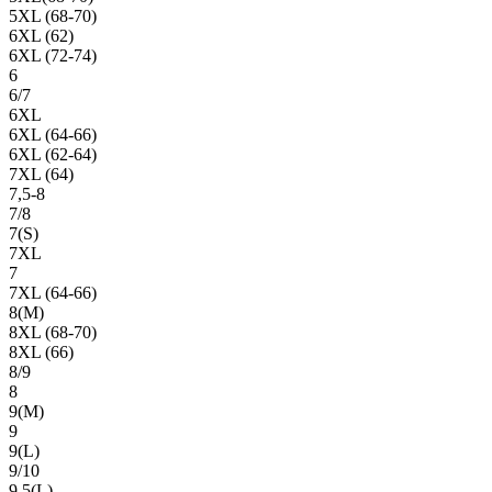
5XL (68-70)
6XL (62)
6XL (72-74)
6
6/7
6XL
6XL (64-66)
6XL (62-64)
7XL (64)
7,5-8
7/8
7(S)
7XL
7
7XL (64-66)
8(М)
8XL (68-70)
8XL (66)
8/9
8
9(М)
9
9(L)
9/10
9,5(L)