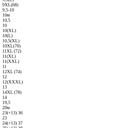
9XL(68)
9,5-10
10м
10,5
10
10(XL)
10(L)
10,5(XL)
10XL(70)
11XL (72)
11(XL)
11(XXL)
11
12XL (74)
12
12(ХХХL)
13
14XL (78)
14
19,5
20м
23(+13) 36
23
24(+13) 37