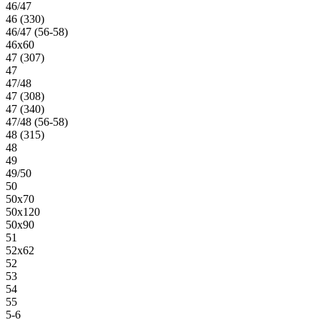
46/47
46 (330)
46/47 (56-58)
46х60
47 (307)
47
47/48
47 (308)
47 (340)
47/48 (56-58)
48 (315)
48
49
49/50
50
50х70
50х120
50х90
51
52х62
52
53
54
55
5-6