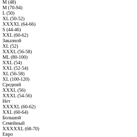
M (48)
M (70-94)
L (50)
XL (50-52)
XXXXL (64-66)
S (44-46)
XXL (60-62)
Заказной
XL (52)
XXXL (56-58)
ML (80-100)
XXL (54)
XXL (52-54)
XL (56-58)
XL (100-120)
Средний
XXXL (56)
XXXL (54-56)
Нет
XXXXL (60-62)
XXL (60-64)
Большой
Семейный
XXXXXL (68-70)
Евро