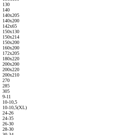
130
140
140х205
140х200
142х65
150х130
150х214
150х200
160х200
172х205
180х220
200х200
200х220
200х210
270
285
305
9-11
10-10,5
10-10,5(XL)
24-26
24-35
26-30
28-30
30-34