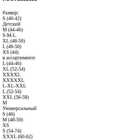
Размер:
S (40-42)
Детский
M (44-46)
S-M-L
XL (48-50)
L (48-50)
XS (44)
в ассортименте
L (44-46)
XL (52-54)
XXXXL
XXXXXL
L-XL-XXL
L (52-54)
XXL (56-58)
M
Универсальный
S (46)
M (48-50)
XS
S (54-74)
XXXL (60-62)