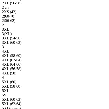
2XL (56-58)
2 сп
2XS (42)
2(60-70)
2(56-62)
2
3XL
3(XL)
3XL (54-56)
3XL (60-62)
3
4XL
4XL (58-60)
4XL (62-64)
4XL (64-66)
4XL (56-58)
4XL (58)
4
5XL (60)
5XL (58-60)
5XL
5м
5XL (60-62)
5XL (62-64)
5XL(68-70)