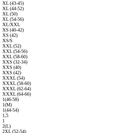
XL (43-45)
XL (44-52)
XL (50)
XL (54-56)
XL/XXL
XS (40-42)
XS (42)
XS/S
XXL (52)
XXL (54-56)
XXL (58-60)
XXS (32-34)
XXS (40)
XXS (42)
XXXL (54)
XXXL (58-60)
XXXL (62-64)
XXXL (64-66)
1(46-58)
1(М)
1(44-54)
1,5
1
2(L)
2XL (52-54)