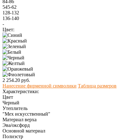
84-86
545-62
128-132
136-140
-
Цвет:
2 254.20 руб.
Нанесение фирменной символики
Таблица размеров
Характеристики:
Цвет
Черный
Утеплитель
"Мех искусственный"
Материал верха
Эва/оксфорд
Оcновной материал
Полиэстр