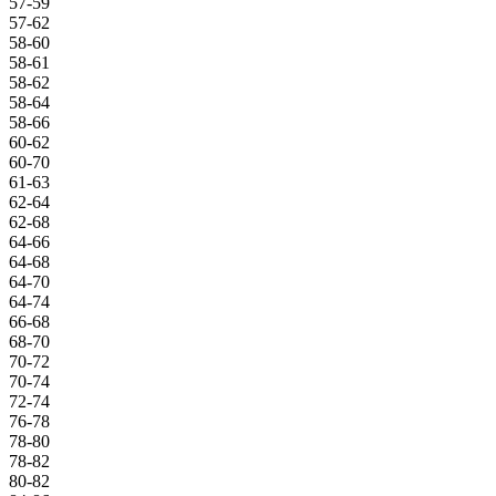
57-59
57-62
58-60
58-61
58-62
58-64
58-66
60-62
60-70
61-63
62-64
62-68
64-66
64-68
64-70
64-74
66-68
68-70
70-72
70-74
72-74
76-78
78-80
78-82
80-82