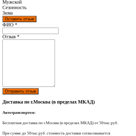
Мужской
Сезонность
Зима
Оставить отзыв
Ваш отзыв был отправлен!
ФИО
*
Отзыв
*
Отправить отзыв
Доставка по г.Москва (в пределах МКАД)
Автотранспортом:
Бесплатная доставка по г.Москва (в пределах МКАД) от 50тыс.руб.
При сумме до 50тыс.руб. стоимость доставки согласовывается