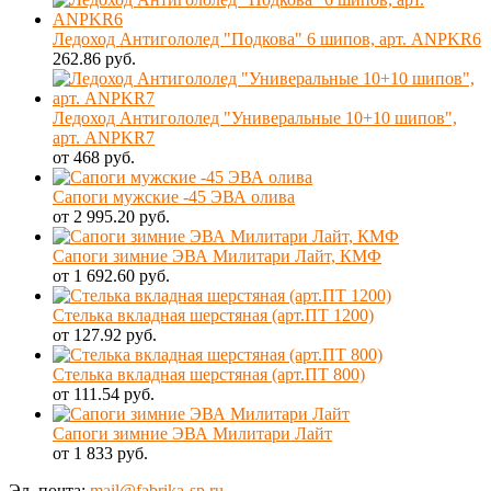
Ледоход Антигололед "Подкова" 6 шипов, арт. ANPKR6
262.86 руб.
Ледоход Антигололед "Универальные 10+10 шипов",
арт. ANPKR7
от 468 руб.
Сапоги мужские -45 ЭВА олива
от 2 995.20 руб.
Сапоги зимние ЭВА Милитари Лайт, КМФ
от 1 692.60 руб.
Стелька вкладная шерстяная (арт.ПТ 1200)
от 127.92 руб.
Стелька вкладная шерстяная (арт.ПТ 800)
от 111.54 руб.
Сапоги зимние ЭВА Милитари Лайт
от 1 833 руб.
Эл. почта:
mail@fabrika-sp.ru