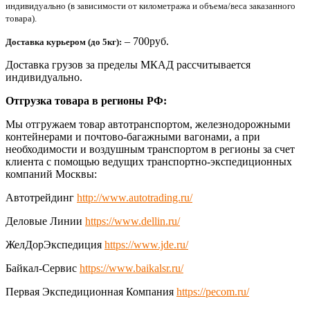
индивидуально (в зависимости от километража и объема/веса заказанного
товара).
– 700руб.
Доставка курьером (до 5кг):
Доставка грузов за пределы МКАД рассчитывается
индивидуально.
Отгрузка товара в регионы РФ:
Мы отгружаем товар автотранспортом, железнодорожными
контейнерами и почтово-багажными вагонами, а при
необходимости и воздушным транспортом в регионы за счет
клиента с помощью ведущих транспортно-экспедиционных
компаний Москвы:
Автотрейдинг
http://www.autotrading.ru/
Деловые Линии
https://www.dellin.ru/
ЖелДорЭкспедиция
https://www.jde.ru/
Байкал-Сервис
https://www.baikalsr.ru/
Первая Экспедиционная Компания
https://pecom.ru/