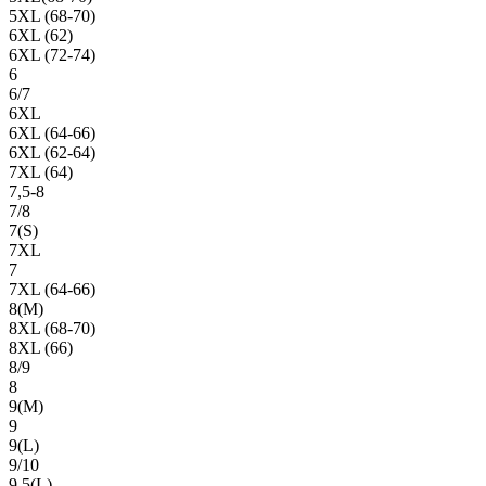
5XL (68-70)
6XL (62)
6XL (72-74)
6
6/7
6XL
6XL (64-66)
6XL (62-64)
7XL (64)
7,5-8
7/8
7(S)
7XL
7
7XL (64-66)
8(М)
8XL (68-70)
8XL (66)
8/9
8
9(М)
9
9(L)
9/10
9,5(L)