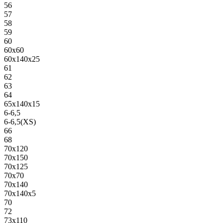
56
57
58
59
60
60х60
60х140х25
61
62
63
64
65х140х15
6-6,5
6-6,5(XS)
66
68
70х120
70х150
70х125
70х70
70х140
70х140х5
70
72
73х110