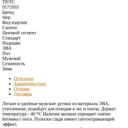
ТР/ТС
017/2011
Бренд
Step
Вид изделия
Сапоги
Ценовой сегмент
Стандарт
Подошва
ЭВА
Пол
Мужской
Сезонность
Зима
Описание
Характеристики
Отзывы
Доставка
Легкие и удобные мужские дутики из материала ЭВА,
утепленные, подойдут для походов в лес и охоты. Держат
температуру - 40 *С Наличие молнии упрощает снятие
ботинка с ноги. Полоски сзади имеют светоотражающий
эффект.