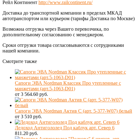
Рейл Континент
http://www.railcontinent.ru/
Доставка до транспортной компании в пределах МКАД
автотранспортом или курьером (тарифы Доставка по Москве)
Возможна отгрузка через Вашего перевозчика, по
дополнительному согласованию с менеджером.
Сроки отгрузки товара согласовываются с сотрудниками
нашей компании.
Смотрите также
Сапоги ЭВА Nordman Классик Про утепленные с
манжетами (арт.5-1063-D01)
от 3 564.60 руб.
Сапоги ЭВА Nordman Актив С (арт. 5-377-W07) белый
от 3 510 руб.
Ледоход Антигололед Под каблук арт. Север 6
811.20 руб.