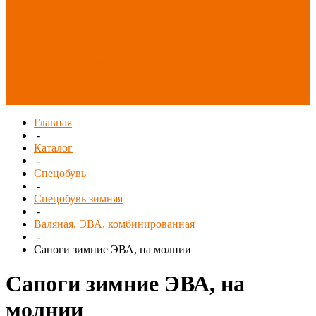
Распродажа
СИЗ/Защита рук
(распродажа)
Спецобувь
(распродажа)
Спецодежда и
текстиль
(распродажа)
Главная
-
Каталог
-
Спецобувь
-
Спецобувь зимняя
-
Валяная, ЭВА, комбинированная
-
Сапоги зимние ЭВА, на молнии
Сапоги зимние ЭВА, на
молнии