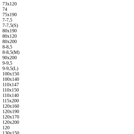
73х120
74
75х190
7-7,5
7-7,5(S)
80х190
80х120
80х200
8-8,5
8-8,5(M)
90х200
9-9,5
9-9,5(L)
100х150
100х140
110х147
110х150
110х140
115х200
120х160
120х190
120х170
120х200
120
130х150