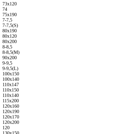
73х120
74
75х190
7-7,5
7-7,5(S)
80х190
80х120
80х200
8-8,5
8-8,5(M)
90х200
9-9,5
9-9,5(L)
100х150
100х140
110х147
110х150
110х140
115х200
120х160
120х190
120х170
120х200
120
130х150