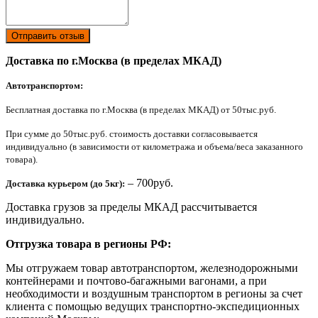
Отправить отзыв
Доставка по г.Москва (в пределах МКАД)
Автотранспортом:
Бесплатная доставка по г.Москва (в пределах МКАД) от 50тыс.руб.
При сумме до 50тыс.руб. стоимость доставки согласовывается
индивидуально (в зависимости от километража и объема/веса заказанного
товара).
– 700руб.
Доставка курьером (до 5кг):
Доставка грузов за пределы МКАД рассчитывается
индивидуально.
Отгрузка товара в регионы РФ:
Мы отгружаем товар автотранспортом, железнодорожными
контейнерами и почтово-багажными вагонами, а при
необходимости и воздушным транспортом в регионы за счет
клиента с помощью ведущих транспортно-экспедиционных