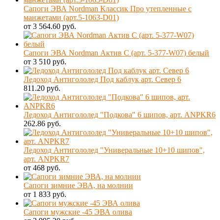
Сапоги ЭВА Nordman Классик Про утепленные с
манжетами (арт.5-1063-D01)
от 3 564.60 руб.
Сапоги ЭВА Nordman Актив С (арт. 5-377-W07) белый
от 3 510 руб.
Ледоход Антигололед Под каблук арт. Север 6
811.20 руб.
Ледоход Антигололед "Подкова" 6 шипов, арт. ANPKR6
262.86 руб.
Ледоход Антигололед "Универальные 10+10 шипов",
арт. ANPKR7
от 468 руб.
Сапоги зимние ЭВА, на молнии
от 1 833 руб.
Сапоги мужские -45 ЭВА олива