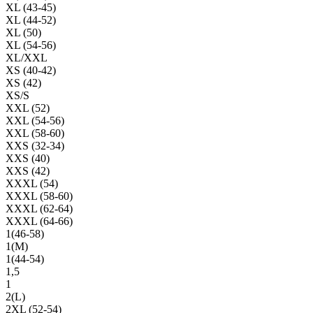
XL (43-45)
XL (44-52)
XL (50)
XL (54-56)
XL/XXL
XS (40-42)
XS (42)
XS/S
XXL (52)
XXL (54-56)
XXL (58-60)
XXS (32-34)
XXS (40)
XXS (42)
XXXL (54)
XXXL (58-60)
XXXL (62-64)
XXXL (64-66)
1(46-58)
1(М)
1(44-54)
1,5
1
2(L)
2XL (52-54)