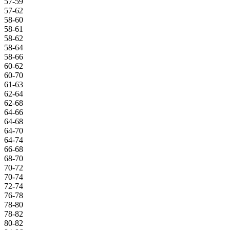
57-59
57-62
58-60
58-61
58-62
58-64
58-66
60-62
60-70
61-63
62-64
62-68
64-66
64-68
64-70
64-74
66-68
68-70
70-72
70-74
72-74
76-78
78-80
78-82
80-82