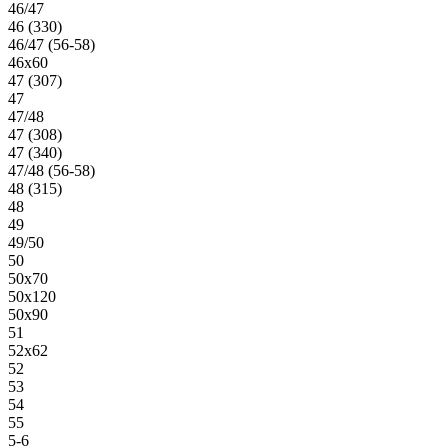
46/47
46 (330)
46/47 (56-58)
46х60
47 (307)
47
47/48
47 (308)
47 (340)
47/48 (56-58)
48 (315)
48
49
49/50
50
50х70
50х120
50х90
51
52х62
52
53
54
55
5-6