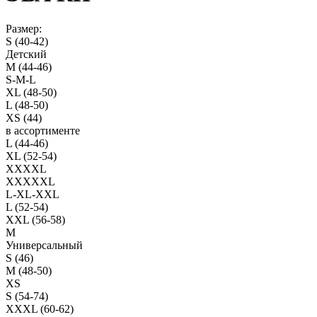
Размер:
S (40-42)
Детский
M (44-46)
S-M-L
XL (48-50)
L (48-50)
XS (44)
в ассортименте
L (44-46)
XL (52-54)
XXXXL
XXXXXL
L-XL-XXL
L (52-54)
XXL (56-58)
M
Универсальный
S (46)
M (48-50)
XS
S (54-74)
XXXL (60-62)