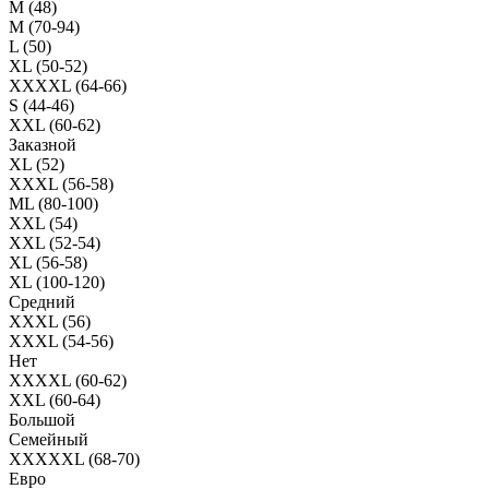
M (48)
M (70-94)
L (50)
XL (50-52)
XXXXL (64-66)
S (44-46)
XXL (60-62)
Заказной
XL (52)
XXXL (56-58)
ML (80-100)
XXL (54)
XXL (52-54)
XL (56-58)
XL (100-120)
Средний
XXXL (56)
XXXL (54-56)
Нет
XXXXL (60-62)
XXL (60-64)
Большой
Семейный
XXXXXL (68-70)
Евро