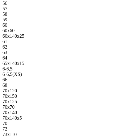
56
57
58
59
60
60х60
60х140х25
61
62
63
64
65х140х15
6-6,5
6-6,5(XS)
66
68
70х120
70х150
70х125
70х70
70х140
70х140х5
70
72
73х110