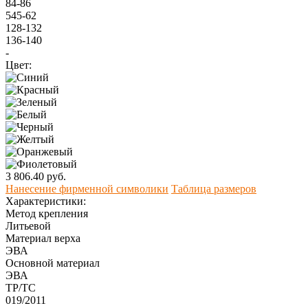
84-86
545-62
128-132
136-140
-
Цвет:
3 806.40 руб.
Нанесение фирменной символики
Таблица размеров
Характеристики:
Метод крепления
Литьевой
Материал верха
ЭВА
Оcновной материал
ЭВА
ТР/ТС
019/2011