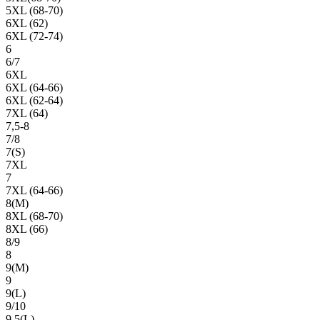
5XL (68-70)
6XL (62)
6XL (72-74)
6
6/7
6XL
6XL (64-66)
6XL (62-64)
7XL (64)
7,5-8
7/8
7(S)
7XL
7
7XL (64-66)
8(М)
8XL (68-70)
8XL (66)
8/9
8
9(М)
9
9(L)
9/10
9,5(L)