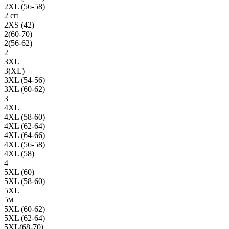
2XL (56-58)
2 сп
2XS (42)
2(60-70)
2(56-62)
2
3XL
3(XL)
3XL (54-56)
3XL (60-62)
3
4XL
4XL (58-60)
4XL (62-64)
4XL (64-66)
4XL (56-58)
4XL (58)
4
5XL (60)
5XL (58-60)
5XL
5м
5XL (60-62)
5XL (62-64)
5XL(68-70)