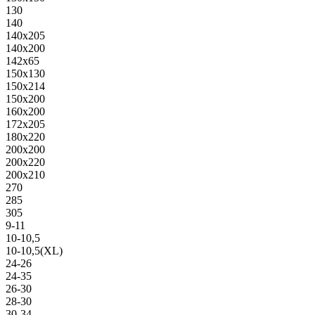
130
140
140х205
140х200
142х65
150х130
150х214
150х200
160х200
172х205
180х220
200х200
200х220
200х210
270
285
305
9-11
10-10,5
10-10,5(XL)
24-26
24-35
26-30
28-30
30-34