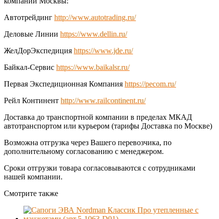
компаний Москвы:
Автотрейдинг
http://www.autotrading.ru/
Деловые Линии
https://www.dellin.ru/
ЖелДорЭкспедиция
https://www.jde.ru/
Байкал-Сервис
https://www.baikalsr.ru/
Первая Экспедиционная Компания
https://pecom.ru/
Рейл Континент
http://www.railcontinent.ru/
Доставка до транспортной компании в пределах МКАД
автотранспортом или курьером (тарифы Доставка по Москве)
Возможна отгрузка через Вашего перевозчика, по
дополнительному согласованию с менеджером.
Сроки отгрузки товара согласовываются с сотрудниками
нашей компании.
Смотрите также