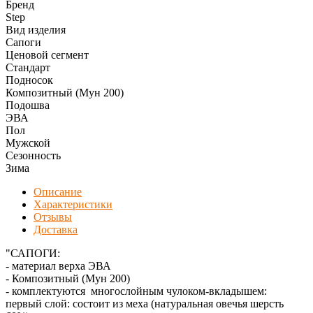
Бренд
Step
Вид изделия
Сапоги
Ценовой сегмент
Стандарт
Подносок
Композитный (Мун 200)
Подошва
ЭВА
Пол
Мужской
Сезонность
Зима
Описание
Характеристики
Отзывы
Доставка
"САПОГИ:
- материал верха ЭВА
- Композитный (Мун 200)
- комплектуются многослойным чулоком-вкладышем:
первый слой: состоит из меха (натуральная овечья шерсть