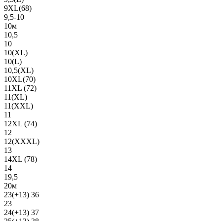
9XL(68)
9,5-10
10м
10,5
10
10(XL)
10(L)
10,5(XL)
10XL(70)
11XL (72)
11(XL)
11(XXL)
11
12XL (74)
12
12(ХХХL)
13
14XL (78)
14
19,5
20м
23(+13) 36
23
24(+13) 37