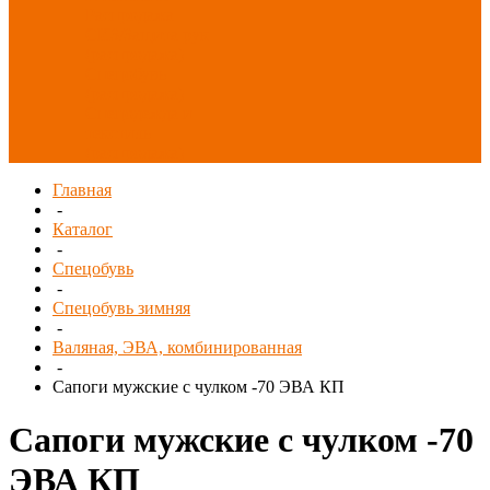
Распродажа
СИЗ/Защита рук
(распродажа)
Спецобувь
(распродажа)
Спецодежда и
текстиль
(распродажа)
Главная
-
Каталог
-
Спецобувь
-
Спецобувь зимняя
-
Валяная, ЭВА, комбинированная
-
Сапоги мужские с чулком -70 ЭВА КП
Сапоги мужские с чулком -70
ЭВА КП