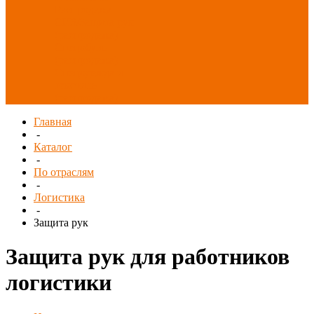
Распродажа
СИЗ/Защита рук
(распродажа)
Спецобувь
(распродажа)
Спецодежда и
текстиль
(распродажа)
Главная
-
Каталог
-
По отраслям
-
Логистика
-
Защита рук
Защита рук для работников
логистики