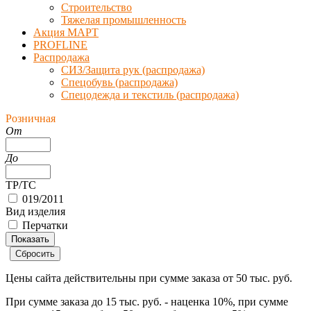
Строительство
Тяжелая промышленность
Акция МАРТ
PROFLINE
Распродажа
СИЗ/Защита рук (распродажа)
Спецобувь (распродажа)
Спецодежда и текстиль (распродажа)
Розничная
От
До
ТР/ТС
019/2011
Вид изделия
Перчатки
Цены сайта действительны при сумме заказа
от 50 тыс. руб.
При сумме заказа
до 15 тыс. руб.
- наценка
10%
, при сумме