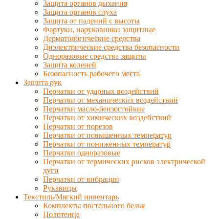
Защита органов дыхания
Защита органов слуха
Защита от падений с высоты
Фартуки, нарукавники защитные
Дерматологические средства
Диэлектрические средства безопасности
Одноразовые средства защиты
Защита коленей
Безопасность рабочего места
Защита рук
Перчатки от ударных воздействий
Перчатки от механических воздействий
Перчатки масло-бензостойкие
Перчатки от химических воздействий
Перчатки от порезов
Перчатки от повышенных температур
Перчатки от пониженных температур
Перчатки одноразовые
Перчатки от термических рисков электрической
дуги
Перчатки от вибрации
Рукавицы
Текстиль/Мягкий инвентарь
Комплекты постельного белья
Полотенца