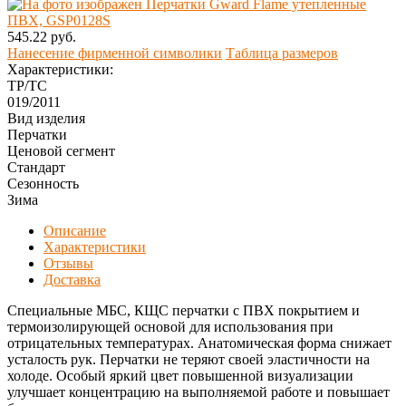
545.22 руб.
Нанесение фирменной символики
Таблица размеров
Характеристики:
ТР/ТС
019/2011
Вид изделия
Перчатки
Ценовой сегмент
Стандарт
Сезонность
Зима
Описание
Характеристики
Отзывы
Доставка
Специальные МБС, КЩС перчатки с ПВХ покрытием и
термоизолирующей основой для использования при
отрицательных температурах. Анатомическая форма снижает
усталость рук. Перчатки не теряют своей эластичности на
холоде. Особый яркий цвет повышенной визуализации
улучшает концентрацию на выполняемой работе и повышает