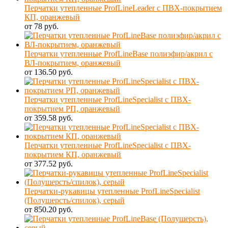
Перчатки утепленные ProfLineLeader с ПВХ-покрытием
КП, оранжевый
от 78 руб.
Перчатки утепленные ProfLineBase полиэфир/акрил с
ВЛ-покрытием, оранжевый
от 136.50 руб.
Перчатки утепленные ProfLineSpecialist с ПВХ-
покрытием РП, оранжевый
от 359.58 руб.
Перчатки утепленные ProfLineSpecialist с ПВХ-
покрытием КП, оранжевый
от 377.52 руб.
Перчатки-рукавицы утепленные ProfLineSpecialist
(Полушерсть/спилок), серый
от 850.20 руб.