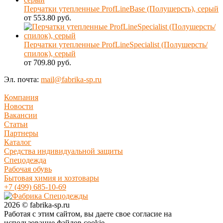
Перчатки утепленные ProfLineBase (Полушерсть), серый
от 553.80 руб.
Перчатки утепленные ProfLineSpecialist (Полушерсть/
спилок), серый
от 709.80 руб.
Эл. почта:
mail@fabrika-sp.ru
Компания
Новости
Вакансии
Статьи
Партнеры
Каталог
Средства индивидуальной защиты
Спецодежда
Рабочая обувь
Бытовая химия и хозтовары
+7 (499) 685-10-69
2026 © fabrika-sp.ru
Работая с этим сайтом, вы даете свое согласие на
использование файлов cookie.