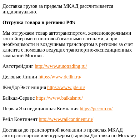
Доставка грузов за пределы МКАД рассчитывается
индивидуально.
Отгрузка товара в регионы РФ:
Мы отгружаем товар автотранспортом, железнодорожными
контейнерами и почтово-багажными вагонами, а при
необходимости и воздушным транспортом в регионы за счет
клиента с помощью ведущих транспортно-экспедиционных
компаний Москвы:
Автотрейдинг
http://www.autotrading.ru/
Деловые Линии
https://www.dellin.ru/
ЖелДорЭкспедиция
https://www.jde.ru/
Байкал-Сервис
https://www.baikalsr.ru/
Первая Экспедиционная Компания
https://pecom.ru/
Рейл Континент
http://www.railcontinent.ru/
Доставка до транспортной компании в пределах МКАД
автотранспортом или курьером (тарифы Доставка по Москве)