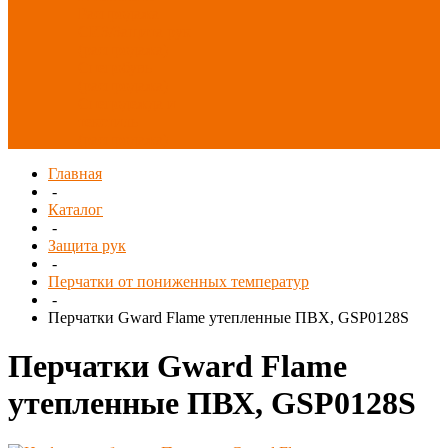
Распродажа
СИЗ/Защита рук
(распродажа)
Спецобувь
(распродажа)
Спецодежда и
текстиль
(распродажа)
Главная
-
Каталог
-
Защита рук
-
Перчатки от пониженных температур
-
Перчатки Gward Flame утепленные ПВХ, GSP0128S
Перчатки Gward Flame
утепленные ПВХ, GSP0128S