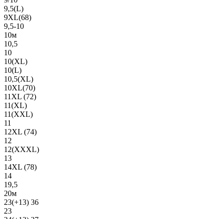
9,5(L)
9XL(68)
9,5-10
10м
10,5
10
10(XL)
10(L)
10,5(XL)
10XL(70)
11XL (72)
11(XL)
11(XXL)
11
12XL (74)
12
12(ХХХL)
13
14XL (78)
14
19,5
20м
23(+13) 36
23