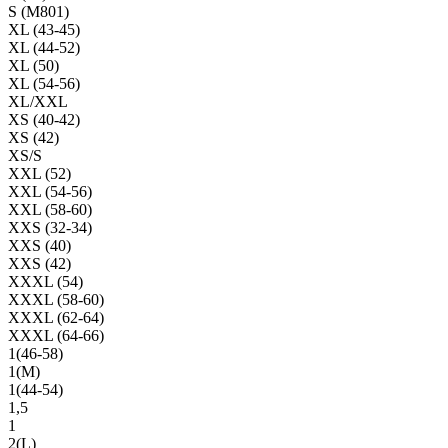
S (M801)
XL (43-45)
XL (44-52)
XL (50)
XL (54-56)
XL/XXL
XS (40-42)
XS (42)
XS/S
XXL (52)
XXL (54-56)
XXL (58-60)
XXS (32-34)
XXS (40)
XXS (42)
XXXL (54)
XXXL (58-60)
XXXL (62-64)
XXXL (64-66)
1(46-58)
1(М)
1(44-54)
1,5
1
2(L)