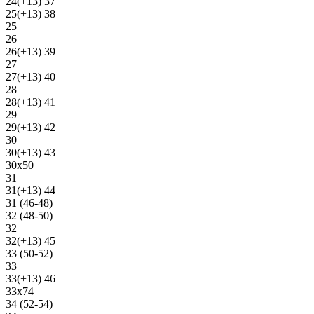
24(+13) 37
25(+13) 38
25
26
26(+13) 39
27
27(+13) 40
28
28(+13) 41
29
29(+13) 42
30
30(+13) 43
30х50
31
31(+13) 44
31 (46-48)
32 (48-50)
32
32(+13) 45
33 (50-52)
33
33(+13) 46
33х74
34 (52-54)