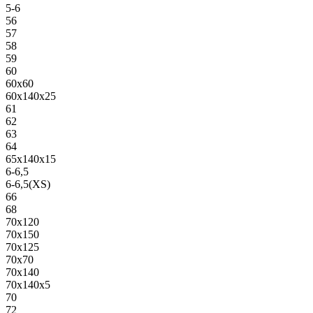
5-6
56
57
58
59
60
60х60
60х140х25
61
62
63
64
65х140х15
6-6,5
6-6,5(XS)
66
68
70х120
70х150
70х125
70х70
70х140
70х140х5
70
72