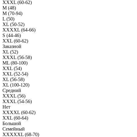
XXXL (60-62)
M (48)
M (70-94)
L (50)
XL (50-52)
XXXXL (64-66)
S (44-46)
XXL (60-62)
Заказной
XL (52)
XXXL (56-58)
ML (80-100)
XXL (54)
XXL (52-54)
XL (56-58)
XL (100-120)
Средний
XXXL (56)
XXXL (54-56)
Нет
XXXXL (60-62)
XXL (60-64)
Большой
Семейный
XXXXXL (68-70)