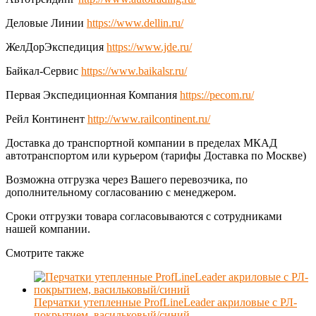
Деловые Линии
https://www.dellin.ru/
ЖелДорЭкспедиция
https://www.jde.ru/
Байкал-Сервис
https://www.baikalsr.ru/
Первая Экспедиционная Компания
https://pecom.ru/
Рейл Континент
http://www.railcontinent.ru/
Доставка до транспортной компании в пределах МКАД
автотранспортом или курьером (тарифы Доставка по Москве)
Возможна отгрузка через Вашего перевозчика, по
дополнительному согласованию с менеджером.
Сроки отгрузки товара согласовываются с сотрудниками
нашей компании.
Смотрите также
Перчатки утепленные ProfLineLeader акриловые с РЛ-
покрытием, васильковый/синий