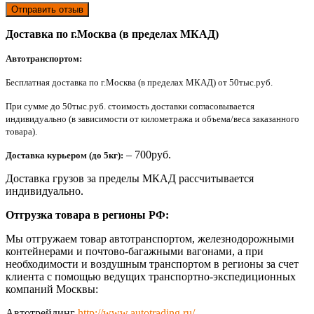
Отправить отзыв
Доставка по г.Москва (в пределах МКАД)
Автотранспортом:
Бесплатная доставка по г.Москва (в пределах МКАД) от 50тыс.руб.
При сумме до 50тыс.руб. стоимость доставки согласовывается
индивидуально (в зависимости от километража и объема/веса заказанного
товара).
– 700руб.
Доставка курьером (до 5кг):
Доставка грузов за пределы МКАД рассчитывается
индивидуально.
Отгрузка товара в регионы РФ:
Мы отгружаем товар автотранспортом, железнодорожными
контейнерами и почтово-багажными вагонами, а при
необходимости и воздушным транспортом в регионы за счет
клиента с помощью ведущих транспортно-экспедиционных
компаний Москвы:
Автотрейдинг
http://www.autotrading.ru/