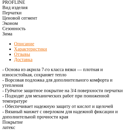
PROFLINE
Вид изделия
Перчатки
Ценовой сегмент
Эконом
Сезонность
Зима
Описание
Характеристики
Отзывы
Доставка
- Основа из акрила 7-го класса вязки — плотная и
износостойкая, сохраняет тепло
- Ворсовая подложка для дополнительного комфорта и
утепления
- Губчатое защитное покрытие на 3/4 поверхности перчатки
- Подходят для механических работ при пониженной
температуре
- Обеспечивает надежную защиту от кислот и щелочей
- Вязаный манжет с оверлоком для надежной фиксации и
дополнительной прочности края
Покрытие
латекс