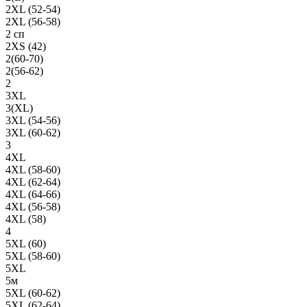
2XL (52-54)
2XL (56-58)
2 сп
2XS (42)
2(60-70)
2(56-62)
2
3XL
3(XL)
3XL (54-56)
3XL (60-62)
3
4XL
4XL (58-60)
4XL (62-64)
4XL (64-66)
4XL (56-58)
4XL (58)
4
5XL (60)
5XL (58-60)
5XL
5м
5XL (60-62)
5XL (62-64)