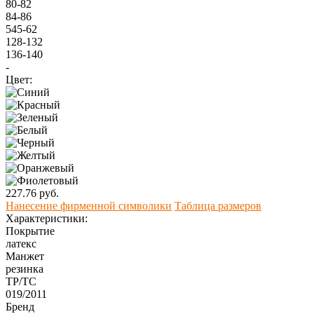
80-82
84-86
545-62
128-132
136-140
-
Цвет:
227.76 руб.
Нанесение фирменной символики
Таблица размеров
Характеристики:
Покрытие
латекс
Манжет
резинка
ТР/ТС
019/2011
Бренд