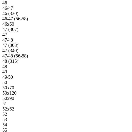
46
46/47
46 (330)
46/47 (56-58)
46х60
47 (307)
47
47/48
47 (308)
47 (340)
47/48 (56-58)
48 (315)
48
49
49/50
50
50х70
50х120
50х90
51
52х62
52
53
54
55