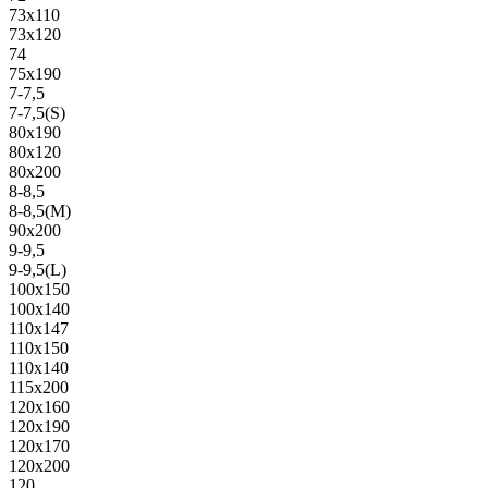
73х110
73х120
74
75х190
7-7,5
7-7,5(S)
80х190
80х120
80х200
8-8,5
8-8,5(M)
90х200
9-9,5
9-9,5(L)
100х150
100х140
110х147
110х150
110х140
115х200
120х160
120х190
120х170
120х200
120