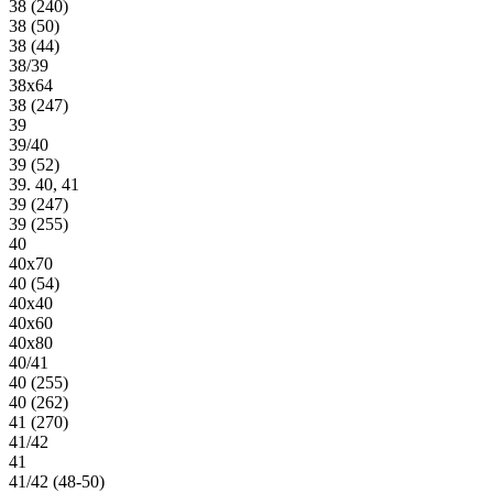
38 (240)
38 (50)
38 (44)
38/39
38х64
38 (247)
39
39/40
39 (52)
39. 40, 41
39 (247)
39 (255)
40
40х70
40 (54)
40х40
40х60
40х80
40/41
40 (255)
40 (262)
41 (270)
41/42
41
41/42 (48-50)