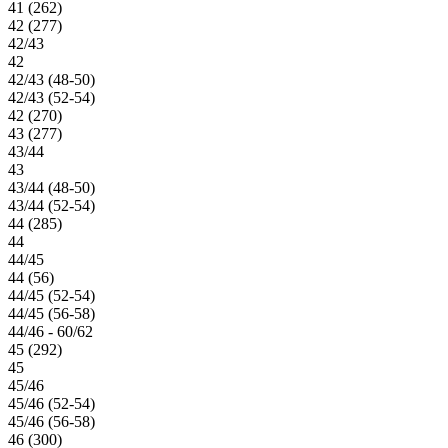
41 (262)
42 (277)
42/43
42
42/43 (48-50)
42/43 (52-54)
42 (270)
43 (277)
43/44
43
43/44 (48-50)
43/44 (52-54)
44 (285)
44
44/45
44 (56)
44/45 (52-54)
44/45 (56-58)
44/46 - 60/62
45 (292)
45
45/46
45/46 (52-54)
45/46 (56-58)
46 (300)