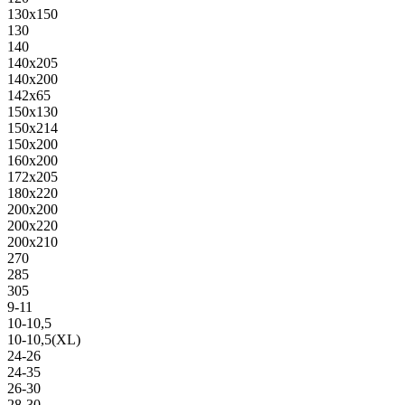
130х150
130
140
140х205
140х200
142х65
150х130
150х214
150х200
160х200
172х205
180х220
200х200
200х220
200х210
270
285
305
9-11
10-10,5
10-10,5(XL)
24-26
24-35
26-30
28-30