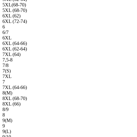
5XL(68-70)
5XL (68-70)
6XL (62)
6XL (72-74)
6
6/7
6XL
6XL (64-66)
6XL (62-64)
7XL (64)
7,5-8
7/8
7(S)
7XL
7
7XL (64-66)
8(М)
8XL (68-70)
8XL (66)
8/9
8
9(М)
9
9(L)
9/10