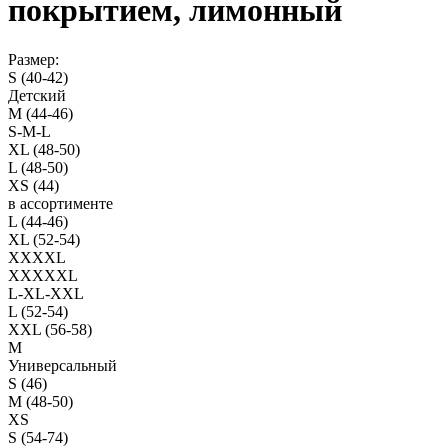
покрытием, лимонный
Размер:
S (40-42)
Детский
M (44-46)
S-M-L
XL (48-50)
L (48-50)
XS (44)
в ассортименте
L (44-46)
XL (52-54)
XXXXL
XXXXXL
L-XL-XXL
L (52-54)
XXL (56-58)
M
Универсальный
S (46)
M (48-50)
XS
S (54-74)