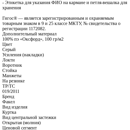
- Этикетка для указания ФИО на кармане и петля-вешалка для
хранения
Гигос® — является зарегистрированным и охраняемым
товарным знаком в 9 и 25 классе МКТУ, № свидетельства о
регистрации 1172082.
Дополнительный материал
100% пэ «Оксфорд», 100 гр/м2
Цвет
Серый
Усиления (накладки)
Локти
Воротник
Стойка
Манжеты
На резинке
ТР/ТС
019/2011
Бренд
Факел
Вид изделия
Куртка
Вид центральной застежки
Открытая (молния)
Ценовой сегмент