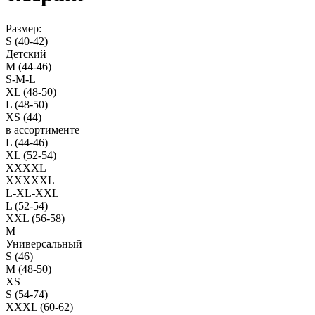
Размер:
S (40-42)
Детский
M (44-46)
S-M-L
XL (48-50)
L (48-50)
XS (44)
в ассортименте
L (44-46)
XL (52-54)
XXXXL
XXXXXL
L-XL-XXL
L (52-54)
XXL (56-58)
M
Универсальный
S (46)
M (48-50)
XS
S (54-74)
XXXL (60-62)