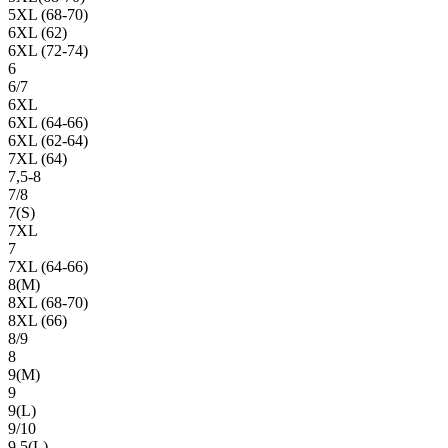
5XL (68-70)
6XL (62)
6XL (72-74)
6
6/7
6XL
6XL (64-66)
6XL (62-64)
7XL (64)
7,5-8
7/8
7(S)
7XL
7
7XL (64-66)
8(М)
8XL (68-70)
8XL (66)
8/9
8
9(М)
9
9(L)
9/10
9,5(L)