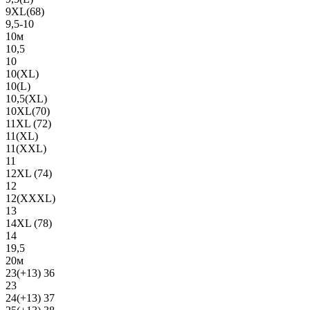
9XL(68)
9,5-10
10м
10,5
10
10(XL)
10(L)
10,5(XL)
10XL(70)
11XL (72)
11(XL)
11(XXL)
11
12XL (74)
12
12(ХХХL)
13
14XL (78)
14
19,5
20м
23(+13) 36
23
24(+13) 37