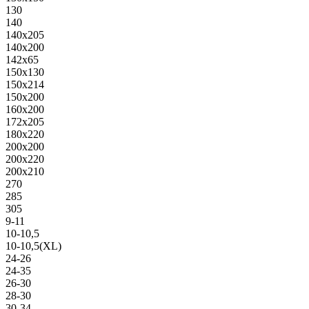
130
140
140х205
140х200
142х65
150х130
150х214
150х200
160х200
172х205
180х220
200х200
200х220
200х210
270
285
305
9-11
10-10,5
10-10,5(XL)
24-26
24-35
26-30
28-30
30-34