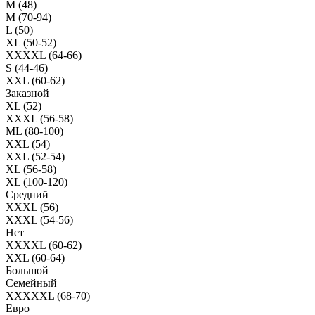
M (48)
M (70-94)
L (50)
XL (50-52)
XXXXL (64-66)
S (44-46)
XXL (60-62)
Заказной
XL (52)
XXXL (56-58)
ML (80-100)
XXL (54)
XXL (52-54)
XL (56-58)
XL (100-120)
Средний
XXXL (56)
XXXL (54-56)
Нет
XXXXL (60-62)
XXL (60-64)
Большой
Семейный
XXXXXL (68-70)
Евро