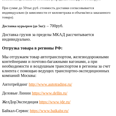
При сумме до 50тыс.руб. стоимость доставки согласовывается
индивидуально (в зависимости от километража и объема/веса заказанного
товара).
– 700руб.
Доставка курьером (до 5кг):
Доставка грузов за пределы МКАД рассчитывается
индивидуально.
Отгрузка товара в регионы РФ:
Мы отгружаем товар автотранспортом, железнодорожными
контейнерами и почтово-багажными вагонами, а при
необходимости и воздушным транспортом в регионы за счет
клиента с помощью ведущих транспортно-экспедиционных
компаний Москвы:
Автотрейдинг
http://www.autotrading.ru/
Деловые Линии
https://www.dellin.ru/
ЖелДорЭкспедиция
https://www.jde.ru/
Байкал-Сервис
https://www.baikalsr.ru/