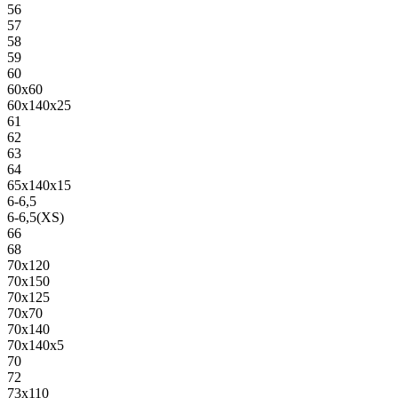
56
57
58
59
60
60х60
60х140х25
61
62
63
64
65х140х15
6-6,5
6-6,5(XS)
66
68
70х120
70х150
70х125
70х70
70х140
70х140х5
70
72
73х110