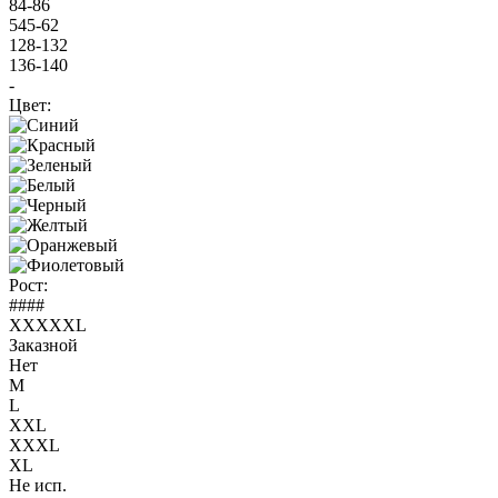
84-86
545-62
128-132
136-140
-
Цвет:
Рост:
####
XXXXXL
Заказной
Нет
M
L
XXL
XXXL
XL
Не исп.