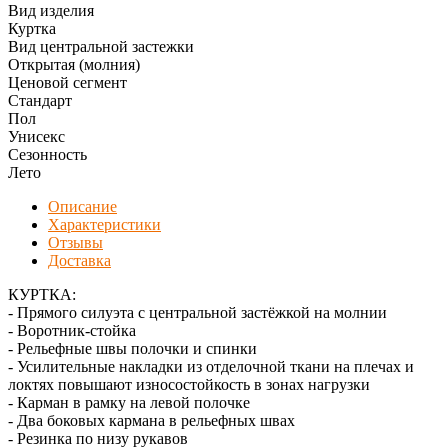
Вид изделия
Куртка
Вид центральной застежки
Открытая (молния)
Ценовой сегмент
Стандарт
Пол
Унисекс
Сезонность
Лето
Описание
Характеристики
Отзывы
Доставка
КУРТКА:
- Прямого силуэта с центральной застёжкой на молнии
- Воротник-стойка
- Рельефные швы полочки и спинки
- Усилительные накладки из отделочной ткани на плечах и
локтях повышают износостойкость в зонах нагрузки
- Карман в рамку на левой полочке
- Два боковых кармана в рельефных швах
- Резинка по низу рукавов