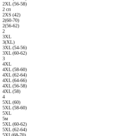
2XL (56-58)
2 сп
2XS (42)
2(60-70)
2(56-62)
2
3XL
3(XL)
3XL (54-56)
3XL (60-62)
3
4XL
4XL (58-60)
4XL (62-64)
4XL (64-66)
4XL (56-58)
4XL (58)
4
5XL (60)
5XL (58-60)
5XL
5м
5XL (60-62)
5XL (62-64)
5XL(68-70)