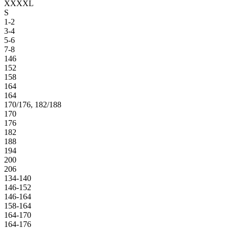
XXXXL
S
1-2
3-4
5-6
7-8
146
152
158
164
164
170/176, 182/188
170
176
182
188
194
200
206
134-140
146-152
146-164
158-164
164-170
164-176