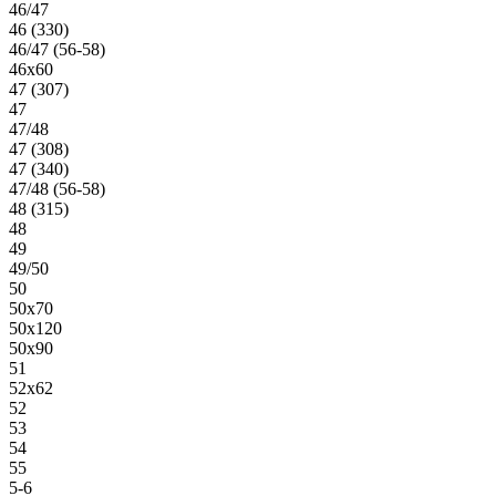
46/47
46 (330)
46/47 (56-58)
46х60
47 (307)
47
47/48
47 (308)
47 (340)
47/48 (56-58)
48 (315)
48
49
49/50
50
50х70
50х120
50х90
51
52х62
52
53
54
55
5-6