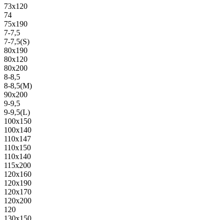
73х120
74
75х190
7-7,5
7-7,5(S)
80х190
80х120
80х200
8-8,5
8-8,5(M)
90х200
9-9,5
9-9,5(L)
100х150
100х140
110х147
110х150
110х140
115х200
120х160
120х190
120х170
120х200
120
130х150