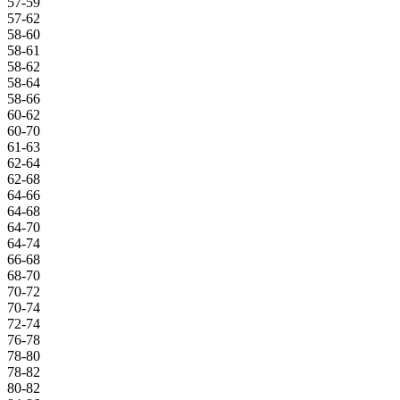
57-59
57-62
58-60
58-61
58-62
58-64
58-66
60-62
60-70
61-63
62-64
62-68
64-66
64-68
64-70
64-74
66-68
68-70
70-72
70-74
72-74
76-78
78-80
78-82
80-82