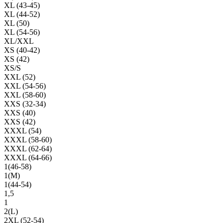
XL (43-45)
XL (44-52)
XL (50)
XL (54-56)
XL/XXL
XS (40-42)
XS (42)
XS/S
XXL (52)
XXL (54-56)
XXL (58-60)
XXS (32-34)
XXS (40)
XXS (42)
XXXL (54)
XXXL (58-60)
XXXL (62-64)
XXXL (64-66)
1(46-58)
1(М)
1(44-54)
1,5
1
2(L)
2XL (52-54)