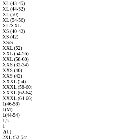
XL (43-45)
XL (44-52)
XL (50)
XL (54-56)
XL/XXL
XS (40-42)
XS (42)
XS/S
XXL (52)
XXL (54-56)
XXL (58-60)
XXS (32-34)
XXS (40)
XXS (42)
XXXL (54)
XXXL (58-60)
XXXL (62-64)
XXXL (64-66)
1(46-58)
1(М)
1(44-54)
1,5
1
2(L)
2XL (52-54)