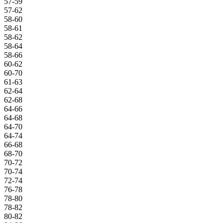
57-59
57-62
58-60
58-61
58-62
58-64
58-66
60-62
60-70
61-63
62-64
62-68
64-66
64-68
64-70
64-74
66-68
68-70
70-72
70-74
72-74
76-78
78-80
78-82
80-82