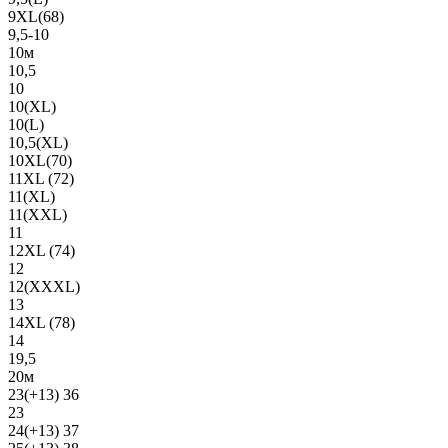
9XL(68)
9,5-10
10м
10,5
10
10(XL)
10(L)
10,5(XL)
10XL(70)
11XL (72)
11(XL)
11(XXL)
11
12XL (74)
12
12(ХХХL)
13
14XL (78)
14
19,5
20м
23(+13) 36
23
24(+13) 37