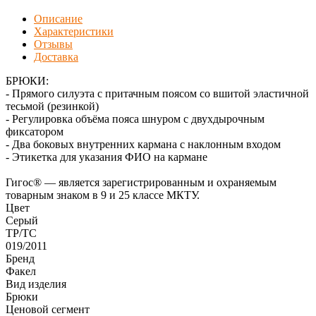
Описание
Характеристики
Отзывы
Доставка
БРЮКИ:
- Прямого силуэта с притачным поясом со вшитой эластичной
тесьмой (резинкой)
- Регулировка объёма пояса шнуром с двухдырочным
фиксатором
- Два боковых внутренних кармана с наклонным входом
- Этикетка для указания ФИО на кармане
Гигос® — является зарегистрированным и охраняемым
товарным знаком в 9 и 25 классе МКТУ.
Цвет
Серый
ТР/ТС
019/2011
Бренд
Факел
Вид изделия
Брюки
Ценовой сегмент