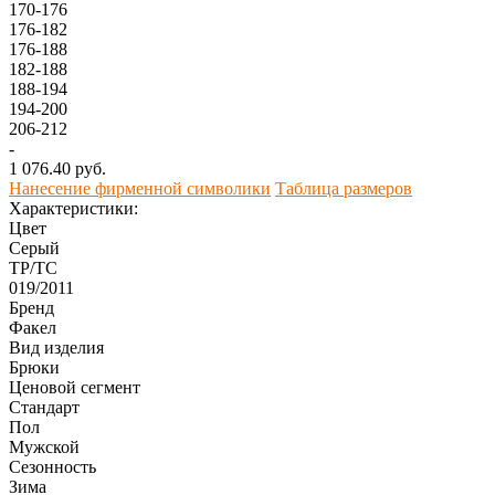
170-176
176-182
176-188
182-188
188-194
194-200
206-212
-
1 076.40 руб.
Нанесение фирменной символики
Таблица размеров
Характеристики:
Цвет
Серый
ТР/ТС
019/2011
Бренд
Факел
Вид изделия
Брюки
Ценовой сегмент
Стандарт
Пол
Мужской
Сезонность
Зима