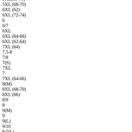
5XL (68-70)
6XL (62)
6XL (72-74)
6
6/7
6XL
6XL (64-66)
6XL (62-64)
7XL (64)
7,5-8
7/8
7(S)
7XL
7
7XL (64-66)
8(М)
8XL (68-70)
8XL (66)
8/9
8
9(М)
9
9(L)
9/10
9,5(L)