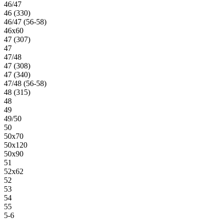
46/47
46 (330)
46/47 (56-58)
46х60
47 (307)
47
47/48
47 (308)
47 (340)
47/48 (56-58)
48 (315)
48
49
49/50
50
50х70
50х120
50х90
51
52х62
52
53
54
55
5-6