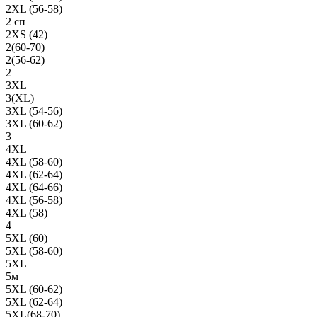
2XL (56-58)
2 сп
2XS (42)
2(60-70)
2(56-62)
2
3XL
3(XL)
3XL (54-56)
3XL (60-62)
3
4XL
4XL (58-60)
4XL (62-64)
4XL (64-66)
4XL (56-58)
4XL (58)
4
5XL (60)
5XL (58-60)
5XL
5м
5XL (60-62)
5XL (62-64)
5XL(68-70)