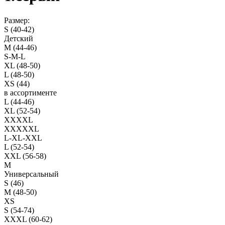
Размер:
S (40-42)
Детский
M (44-46)
S-M-L
XL (48-50)
L (48-50)
XS (44)
в ассортименте
L (44-46)
XL (52-54)
XXXXL
XXXXXL
L-XL-XXL
L (52-54)
XXL (56-58)
M
Универсальный
S (46)
M (48-50)
XS
S (54-74)
XXXL (60-62)