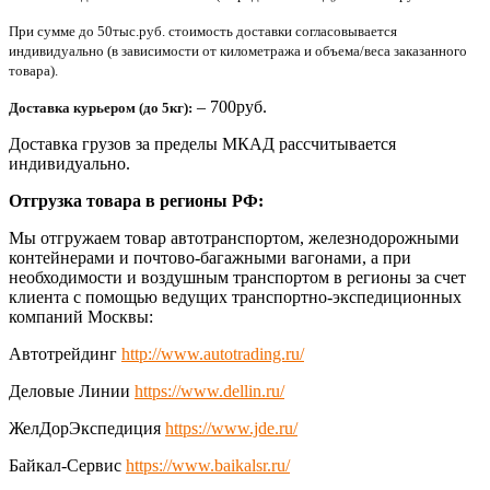
При сумме до 50тыс.руб. стоимость доставки согласовывается
индивидуально (в зависимости от километража и объема/веса заказанного
товара).
– 700руб.
Доставка курьером (до 5кг):
Доставка грузов за пределы МКАД рассчитывается
индивидуально.
Отгрузка товара в регионы РФ:
Мы отгружаем товар автотранспортом, железнодорожными
контейнерами и почтово-багажными вагонами, а при
необходимости и воздушным транспортом в регионы за счет
клиента с помощью ведущих транспортно-экспедиционных
компаний Москвы:
Автотрейдинг
http://www.autotrading.ru/
Деловые Линии
https://www.dellin.ru/
ЖелДорЭкспедиция
https://www.jde.ru/
Байкал-Сервис
https://www.baikalsr.ru/