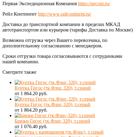
Первая Экспедиционная Компания
https://pecom.ru/
Рейл Континент
http://www.railcontinent.ru/
Доставка до транспортной компании в пределах МКАД
автотранспортом или курьером (тарифы Доставка по Москве)
Возможна отгрузка через Вашего перевозчика, по
дополнительному согласованию с менеджером.
Сроки отгрузки товара согласовываются с сотрудниками
нашей компании.
Смотрите также
Куртка Гигос (тк.Флис,320), т.синий
от 1 864.20 руб.
Куртка Гигос (тк.Флис,320), т.серый
от 1 864.20 руб.
Брюки Гигос (тк.Флис,320), т.синий
от 1 076.40 руб.