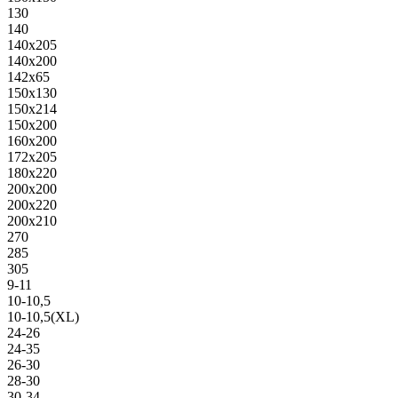
130
140
140х205
140х200
142х65
150х130
150х214
150х200
160х200
172х205
180х220
200х200
200х220
200х210
270
285
305
9-11
10-10,5
10-10,5(XL)
24-26
24-35
26-30
28-30
30-34