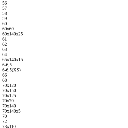
56
57
58
59
60
60х60
60х140х25
61
62
63
64
65х140х15
6-6,5
6-6,5(XS)
66
68
70х120
70х150
70х125
70х70
70х140
70х140х5
70
72
73х110