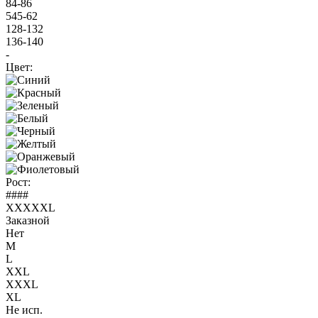
84-86
545-62
128-132
136-140
-
Цвет:
Рост:
####
XXXXXL
Заказной
Нет
M
L
XXL
XXXL
XL
Не исп.