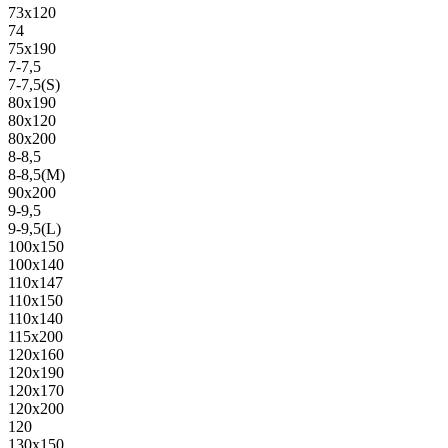
73х120
74
75х190
7-7,5
7-7,5(S)
80х190
80х120
80х200
8-8,5
8-8,5(M)
90х200
9-9,5
9-9,5(L)
100х150
100х140
110х147
110х150
110х140
115х200
120х160
120х190
120х170
120х200
120
130х150