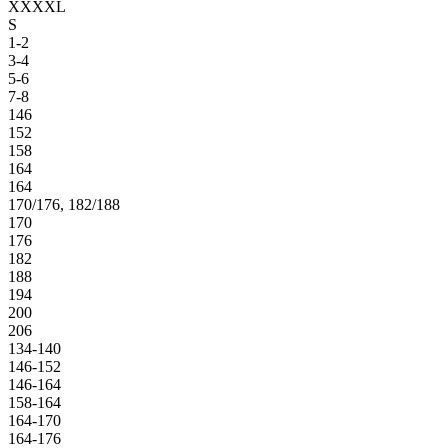
XXXXL
S
1-2
3-4
5-6
7-8
146
152
158
164
164
170/176, 182/188
170
176
182
188
194
200
206
134-140
146-152
146-164
158-164
164-170
164-176