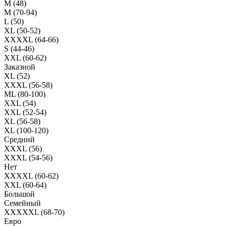
M (48)
M (70-94)
L (50)
XL (50-52)
XXXXL (64-66)
S (44-46)
XXL (60-62)
Заказной
XL (52)
XXXL (56-58)
ML (80-100)
XXL (54)
XXL (52-54)
XL (56-58)
XL (100-120)
Средний
XXXL (56)
XXXL (54-56)
Нет
XXXXL (60-62)
XXL (60-64)
Большой
Семейный
XXXXXL (68-70)
Евро