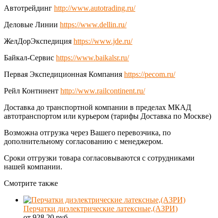
Автотрейдинг
http://www.autotrading.ru/
Деловые Линии
https://www.dellin.ru/
ЖелДорЭкспедиция
https://www.jde.ru/
Байкал-Сервис
https://www.baikalsr.ru/
Первая Экспедиционная Компания
https://pecom.ru/
Рейл Континент
http://www.railcontinent.ru/
Доставка до транспортной компании в пределах МКАД
автотранспортом или курьером (тарифы Доставка по Москве)
Возможна отгрузка через Вашего перевозчика, по
дополнительному согласованию с менеджером.
Сроки отгрузки товара согласовываются с сотрудниками
нашей компании.
Смотрите также
Перчатки диэлектрические латексные,(АЗРИ)
от 928.20 руб.