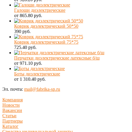
Галоши диэлектрические
от 865.80 руб.
Коврик диэлектрический 50*50
390 руб.
Коврик диэлектрический 75*75
725.40 руб.
Перчатки диэлектрические латексные б/ш
от 971.10 руб.
Боты диэлектрические
от 1 310.40 руб.
Эл. почта:
mail@fabrika-sp.ru
Компания
Новости
Вакансии
Статьи
Партнеры
Каталог
Средства индивидуальной защиты