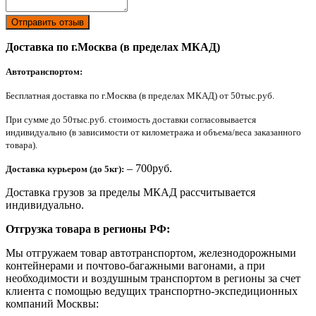
Отправить отзыв
Доставка по г.Москва (в пределах МКАД)
Автотранспортом:
Бесплатная доставка по г.Москва (в пределах МКАД) от 50тыс.руб.
При сумме до 50тыс.руб. стоимость доставки согласовывается
индивидуально (в зависимости от километража и объема/веса заказанного
товара).
– 700руб.
Доставка курьером (до 5кг):
Доставка грузов за пределы МКАД рассчитывается
индивидуально.
Отгрузка товара в регионы РФ:
Мы отгружаем товар автотранспортом, железнодорожными
контейнерами и почтово-багажными вагонами, а при
необходимости и воздушным транспортом в регионы за счет
клиента с помощью ведущих транспортно-экспедиционных
компаний Москвы: