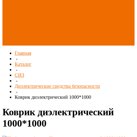
Распродажа
СИЗ/Защита рук
(распродажа)
Спецобувь
(распродажа)
Спецодежда и
текстиль
(распродажа)
Главная
-
Каталог
-
СИЗ
-
Диэлектрические средства безопасности
-
Коврик диэлектрический 1000*1000
Коврик диэлектрический
1000*1000