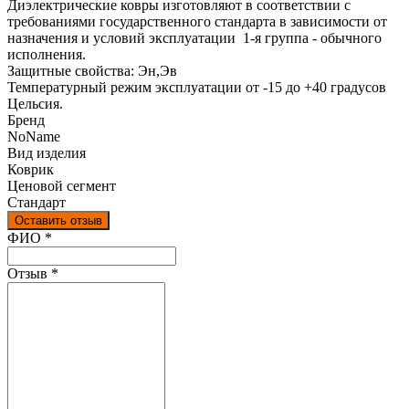
Диэлектрические ковры изготовляют в соответствии с
требованиями государственного стандарта в зависимости от
назначения и условий эксплуатации 1-я группа - обычного
исполнения.
Защитные свойства: Эн,Эв
Температурный режим эксплуатации от -15 до +40 градусов
Цельсия.
Бренд
NoName
Вид изделия
Коврик
Ценовой сегмент
Стандарт
Оставить отзыв
Ваш отзыв был отправлен!
ФИО
*
Отзыв
*