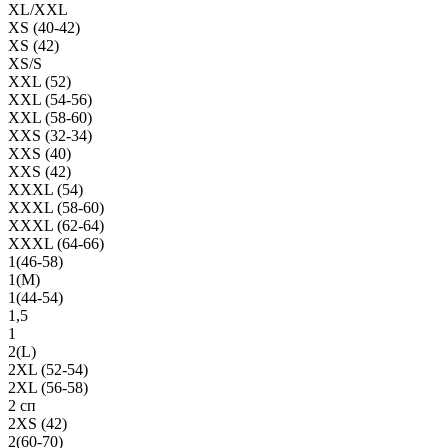
XL/XXL
XS (40-42)
XS (42)
XS/S
XXL (52)
XXL (54-56)
XXL (58-60)
XXS (32-34)
XXS (40)
XXS (42)
XXXL (54)
XXXL (58-60)
XXXL (62-64)
XXXL (64-66)
1(46-58)
1(М)
1(44-54)
1,5
1
2(L)
2XL (52-54)
2XL (56-58)
2 сп
2XS (42)
2(60-70)