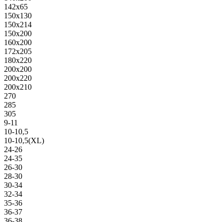
142х65
150х130
150х214
150х200
160х200
172х205
180х220
200х200
200х220
200х210
270
285
305
9-11
10-10,5
10-10,5(XL)
24-26
24-35
26-30
28-30
30-34
32-34
35-36
36-37
36-38