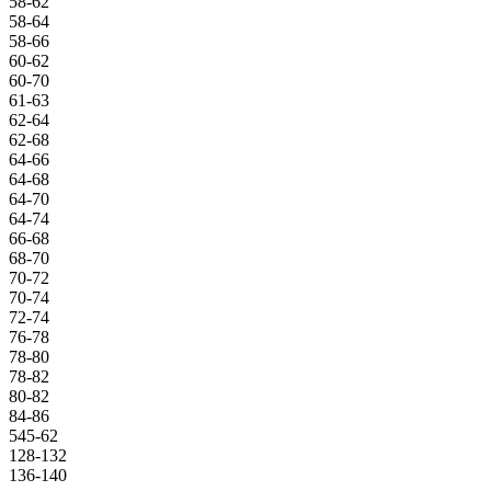
58-62
58-64
58-66
60-62
60-70
61-63
62-64
62-68
64-66
64-68
64-70
64-74
66-68
68-70
70-72
70-74
72-74
76-78
78-80
78-82
80-82
84-86
545-62
128-132
136-140