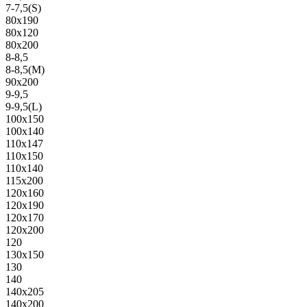
7-7,5(S)
80х190
80х120
80х200
8-8,5
8-8,5(M)
90х200
9-9,5
9-9,5(L)
100х150
100х140
110х147
110х150
110х140
115х200
120х160
120х190
120х170
120х200
120
130х150
130
140
140х205
140х200