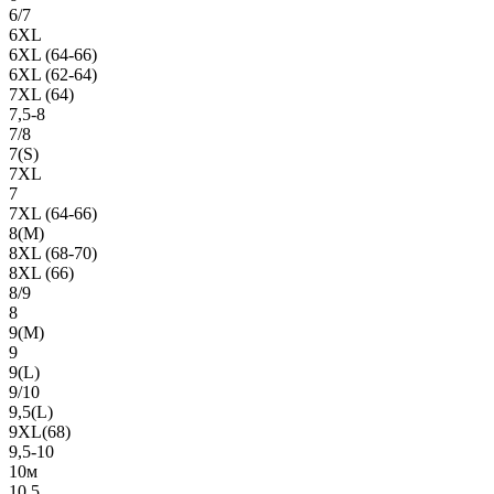
6/7
6XL
6XL (64-66)
6XL (62-64)
7XL (64)
7,5-8
7/8
7(S)
7XL
7
7XL (64-66)
8(М)
8XL (68-70)
8XL (66)
8/9
8
9(М)
9
9(L)
9/10
9,5(L)
9XL(68)
9,5-10
10м
10,5