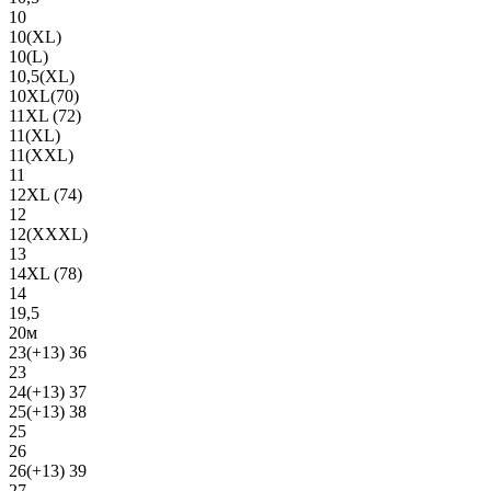
10
10(XL)
10(L)
10,5(XL)
10XL(70)
11XL (72)
11(XL)
11(XXL)
11
12XL (74)
12
12(ХХХL)
13
14XL (78)
14
19,5
20м
23(+13) 36
23
24(+13) 37
25(+13) 38
25
26
26(+13) 39
27