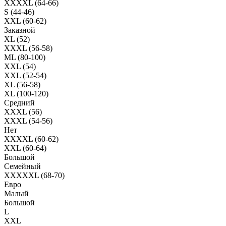
XXXXL (64-66)
S (44-46)
XXL (60-62)
Заказной
XL (52)
XXXL (56-58)
ML (80-100)
XXL (54)
XXL (52-54)
XL (56-58)
XL (100-120)
Средний
XXXL (56)
XXXL (54-56)
Нет
XXXXL (60-62)
XXL (60-64)
Большой
Семейный
XXXXXL (68-70)
Евро
Малый
Большой
L
XXL