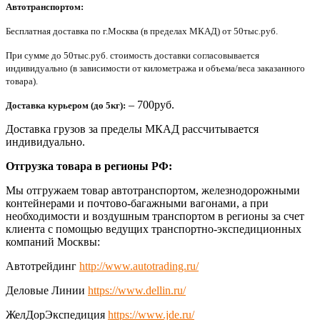
Автотранспортом:
Бесплатная доставка по г.Москва (в пределах МКАД) от 50тыс.руб.
При сумме до 50тыс.руб. стоимость доставки согласовывается
индивидуально (в зависимости от километража и объема/веса заказанного
товара).
– 700руб.
Доставка курьером (до 5кг):
Доставка грузов за пределы МКАД рассчитывается
индивидуально.
Отгрузка товара в регионы РФ:
Мы отгружаем товар автотранспортом, железнодорожными
контейнерами и почтово-багажными вагонами, а при
необходимости и воздушным транспортом в регионы за счет
клиента с помощью ведущих транспортно-экспедиционных
компаний Москвы:
Автотрейдинг
http://www.autotrading.ru/
Деловые Линии
https://www.dellin.ru/
ЖелДорЭкспедиция
https://www.jde.ru/