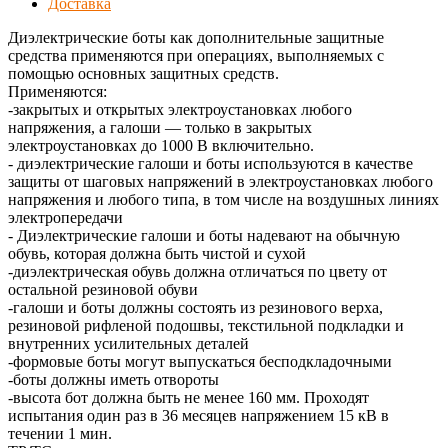
Доставка
Диэлектрические боты как дополнительные защитные
средства применяются при операциях, выполняемых с
помощью основных защитных средств.
Применяются:
-закрытых и открытых электроустановках любого
напряжения, а галоши — только в закрытых
электроустановках до 1000 В включительно.
- диэлектрические галоши и боты используются в качестве
защиты от шаговых напряжений в электроустановках любого
напряжения и любого типа, в том числе на воздушных линиях
электропередачи
- Диэлектрические галоши и боты надевают на обычную
обувь, которая должна быть чистой и сухой
-диэлектрическая обувь должна отличаться по цвету от
остальной резиновой обуви
-галоши и боты должны состоять из резинового верха,
резиновой рифленой подошвы, текстильной подкладки и
внутренних усилительных деталей
-формовые боты могут выпускаться бесподкладочными
-боты должны иметь отвороты
-высота бот должна быть не менее 160 мм. Проходят
испытания один раз в 36 месяцев напряжением 15 кВ в
течении 1 мин.