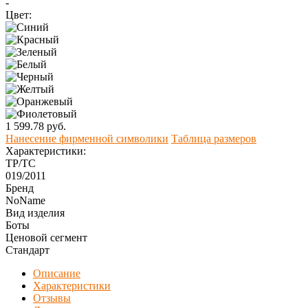
-
Цвет:
1 599.78 руб.
Нанесение фирменной символики
Таблица размеров
Характеристики:
ТР/ТС
019/2011
Бренд
NoName
Вид изделия
Боты
Ценовой сегмент
Стандарт
Описание
Характеристики
Отзывы