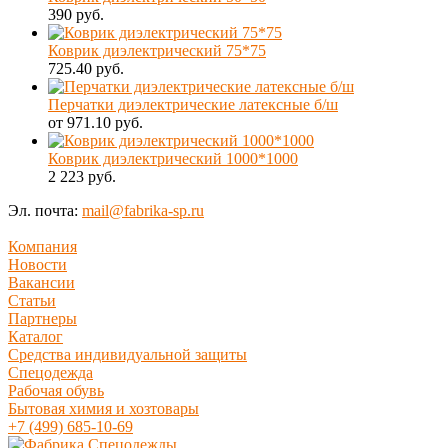
390 руб.
Коврик диэлектрический 75*75
725.40 руб.
Перчатки диэлектрические латексные б/ш
от 971.10 руб.
Коврик диэлектрический 1000*1000
2 223 руб.
Эл. почта:
mail@fabrika-sp.ru
Компания
Новости
Вакансии
Статьи
Партнеры
Каталог
Средства индивидуальной защиты
Спецодежда
Рабочая обувь
Бытовая химия и хозтовары
+7 (499) 685-10-69