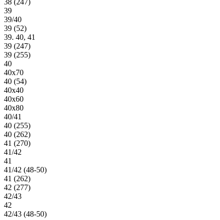
38 (247)
39
39/40
39 (52)
39. 40, 41
39 (247)
39 (255)
40
40х70
40 (54)
40х40
40х60
40х80
40/41
40 (255)
40 (262)
41 (270)
41/42
41
41/42 (48-50)
41 (262)
42 (277)
42/43
42
42/43 (48-50)