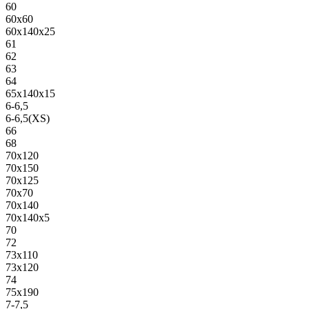
60
60х60
60х140х25
61
62
63
64
65х140х15
6-6,5
6-6,5(XS)
66
68
70х120
70х150
70х125
70х70
70х140
70х140х5
70
72
73х110
73х120
74
75х190
7-7,5