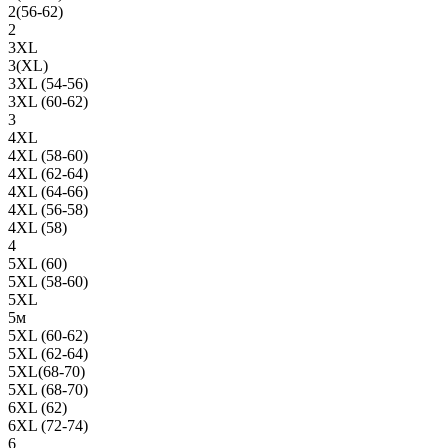
2(56-62)
2
3XL
3(XL)
3XL (54-56)
3XL (60-62)
3
4XL
4XL (58-60)
4XL (62-64)
4XL (64-66)
4XL (56-58)
4XL (58)
4
5XL (60)
5XL (58-60)
5XL
5м
5XL (60-62)
5XL (62-64)
5XL(68-70)
5XL (68-70)
6XL (62)
6XL (72-74)
6