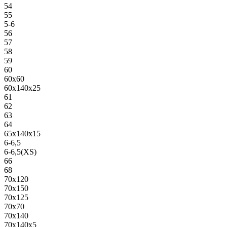
54
55
5-6
56
57
58
59
60
60х60
60х140х25
61
62
63
64
65х140х15
6-6,5
6-6,5(XS)
66
68
70х120
70х150
70х125
70х70
70х140
70х140х5