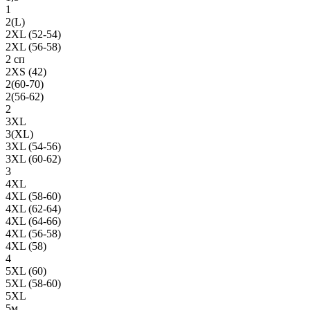
1
2(L)
2XL (52-54)
2XL (56-58)
2 сп
2XS (42)
2(60-70)
2(56-62)
2
3XL
3(XL)
3XL (54-56)
3XL (60-62)
3
4XL
4XL (58-60)
4XL (62-64)
4XL (64-66)
4XL (56-58)
4XL (58)
4
5XL (60)
5XL (58-60)
5XL
5м