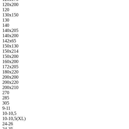
120х200
120
130х150
130
140
140х205
140х200
142х65
150х130
150х214
150х200
160х200
172х205
180х220
200х200
200х220
200х210
270
285
305
9-11
10-10,5
10-10,5(XL)
24-26
24-35