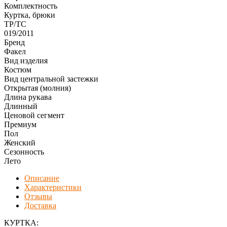
Комплектность
Куртка, брюки
ТР/ТС
019/2011
Бренд
Факел
Вид изделия
Костюм
Вид центральной застежки
Открытая (молния)
Длина рукава
Длинный
Ценовой сегмент
Премиум
Пол
Женский
Сезонность
Лето
Описание
Характеристики
Отзывы
Доставка
КУРТКА: