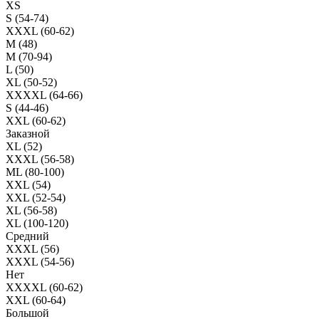
XS
S (54-74)
XXXL (60-62)
M (48)
M (70-94)
L (50)
XL (50-52)
XXXXL (64-66)
S (44-46)
XXL (60-62)
Заказной
XL (52)
XXXL (56-58)
ML (80-100)
XXL (54)
XXL (52-54)
XL (56-58)
XL (100-120)
Средний
XXXL (56)
XXXL (54-56)
Нет
XXXXL (60-62)
XXL (60-64)
Большой