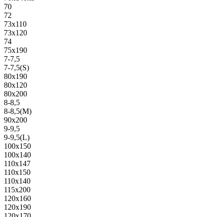
70
72
73х110
73х120
74
75х190
7-7,5
7-7,5(S)
80х190
80х120
80х200
8-8,5
8-8,5(M)
90х200
9-9,5
9-9,5(L)
100х150
100х140
110х147
110х150
110х140
115х200
120х160
120х190
120х170