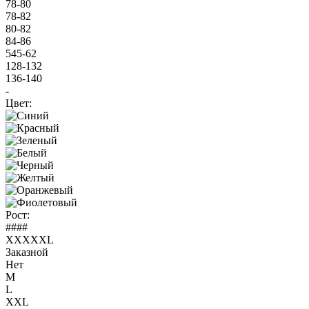
78-80
78-82
80-82
84-86
545-62
128-132
136-140
-
Цвет:
Рост:
####
XXXXXL
Заказной
Нет
M
L
XXL