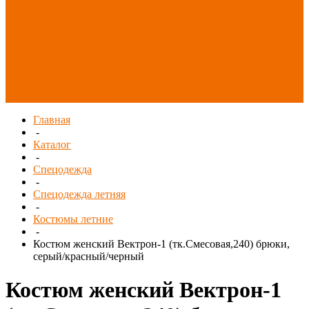
Распродажа
СИЗ/Защита рук
(распродажа)
Спецобувь
(распродажа)
Спецодежда и
текстиль
(распродажа)
Главная
-
Каталог
-
Спецодежда
-
Спецодежда летняя
-
Костюмы летние
-
Костюм женский Вектрон-1 (тк.Смесовая,240) брюки,
серый/красный/черный
Костюм женский Вектрон-1