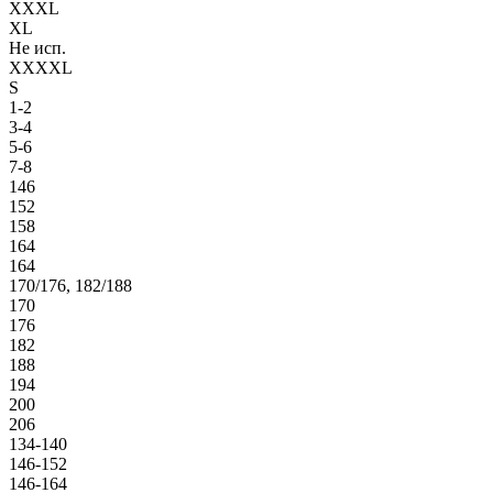
XXXL
XL
Не исп.
XXXXL
S
1-2
3-4
5-6
7-8
146
152
158
164
164
170/176, 182/188
170
176
182
188
194
200
206
134-140
146-152
146-164