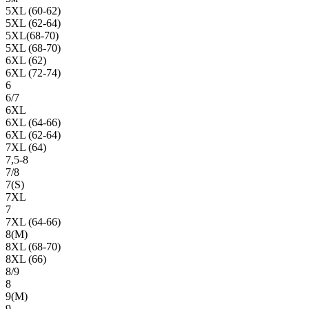
5XL (60-62)
5XL (62-64)
5XL(68-70)
5XL (68-70)
6XL (62)
6XL (72-74)
6
6/7
6XL
6XL (64-66)
6XL (62-64)
7XL (64)
7,5-8
7/8
7(S)
7XL
7
7XL (64-66)
8(М)
8XL (68-70)
8XL (66)
8/9
8
9(М)
9