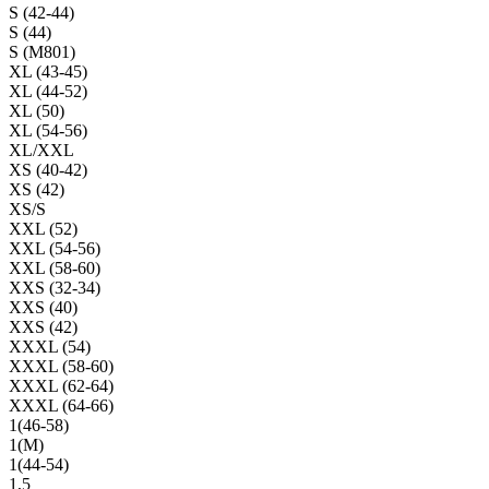
S (42-44)
S (44)
S (M801)
XL (43-45)
XL (44-52)
XL (50)
XL (54-56)
XL/XXL
XS (40-42)
XS (42)
XS/S
XXL (52)
XXL (54-56)
XXL (58-60)
XXS (32-34)
XXS (40)
XXS (42)
XXXL (54)
XXXL (58-60)
XXXL (62-64)
XXXL (64-66)
1(46-58)
1(М)
1(44-54)
1,5