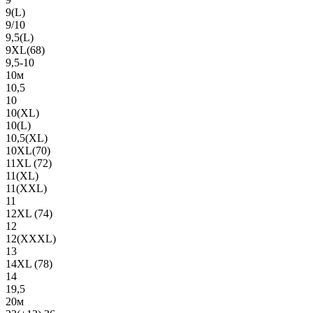
9(L)
9/10
9,5(L)
9XL(68)
9,5-10
10м
10,5
10
10(XL)
10(L)
10,5(XL)
10XL(70)
11XL (72)
11(XL)
11(XXL)
11
12XL (74)
12
12(ХХХL)
13
14XL (78)
14
19,5
20м