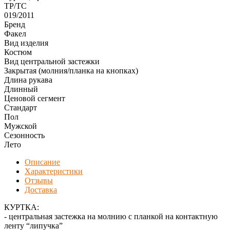
ТР/ТС
019/2011
Бренд
Факел
Вид изделия
Костюм
Вид центральной застежки
Закрытая (молния/планка на кнопках)
Длина рукава
Длинный
Ценовой сегмент
Стандарт
Пол
Мужской
Сезонность
Лето
Описание
Характеристики
Отзывы
Доставка
КУРТКА:
- центральная застежка на молнию с планкой на контактную
ленту “липучка”