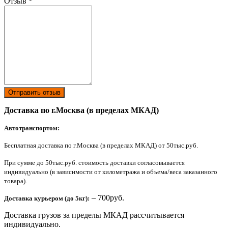
Отзыв
*
Отправить отзыв
Доставка по г.Москва (в пределах МКАД)
Автотранспортом:
Бесплатная доставка по г.Москва (в пределах МКАД) от 50тыс.руб.
При сумме до 50тыс.руб. стоимость доставки согласовывается
индивидуально (в зависимости от километража и объема/веса заказанного
товара).
– 700руб.
Доставка курьером (до 5кг):
Доставка грузов за пределы МКАД рассчитывается
индивидуально.