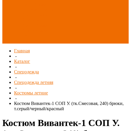
Распродажа
СИЗ/Защита рук
(распродажа)
Спецобувь
(распродажа)
Спецодежда и
текстиль
(распродажа)
Главная
-
Каталог
-
Спецодежда
-
Спецодежда летняя
-
Костюмы летние
-
Костюм Вивантек-1 СОП У. (тк.Смесовая, 240) брюки,
т.серый/черный/красный
Костюм Вивантек-1 СОП У.