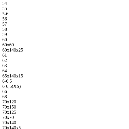
54
55
5-6
56
57
58
59
60
60х60
60х140х25
61
62
63
64
65х140х15
6-6,5
6-6,5(XS)
66
68
70х120
70х150
70х125
70х70
70х140
70х140х5