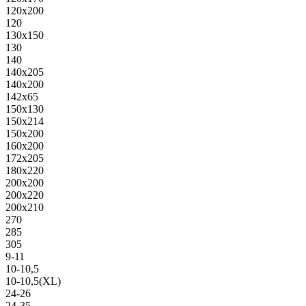
120х200
120
130х150
130
140
140х205
140х200
142х65
150х130
150х214
150х200
160х200
172х205
180х220
200х200
200х220
200х210
270
285
305
9-11
10-10,5
10-10,5(XL)
24-26
24-35