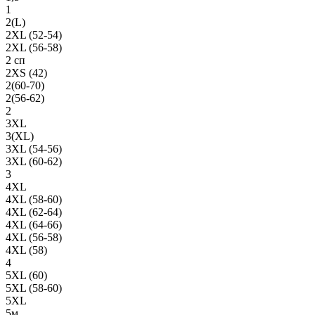
1
2(L)
2XL (52-54)
2XL (56-58)
2 сп
2XS (42)
2(60-70)
2(56-62)
2
3XL
3(XL)
3XL (54-56)
3XL (60-62)
3
4XL
4XL (58-60)
4XL (62-64)
4XL (64-66)
4XL (56-58)
4XL (58)
4
5XL (60)
5XL (58-60)
5XL
5м