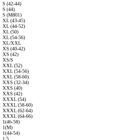
S (42-44)
S (44)
S (M801)
XL (43-45)
XL (44-52)
XL (50)
XL (54-56)
XL/XXL
XS (40-42)
XS (42)
XS/S
XXL (52)
XXL (54-56)
XXL (58-60)
XXS (32-34)
XXS (40)
XXS (42)
XXXL (54)
XXXL (58-60)
XXXL (62-64)
XXXL (64-66)
1(46-58)
1(М)
1(44-54)
1,5