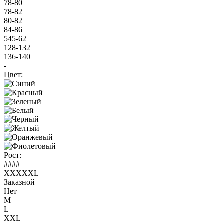
78-80
78-82
80-82
84-86
545-62
128-132
136-140
-
Цвет:
Рост:
####
XXXXXL
Заказной
Нет
M
L
XXL