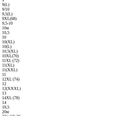
9(L)
9/10
9,5(L)
9XL(68)
9,5-10
10м
10,5
10
10(XL)
10(L)
10,5(XL)
10XL(70)
11XL (72)
11(XL)
11(XXL)
11
12XL (74)
12
12(ХХХL)
13
14XL (78)
14
19,5
20м