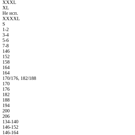
XXXL
XL
Не исп.
XXXXL
S
1-2
3-4
5-6
7-8
146
152
158
164
164
170/176, 182/188
170
176
182
188
194
200
206
134-140
146-152
146-164