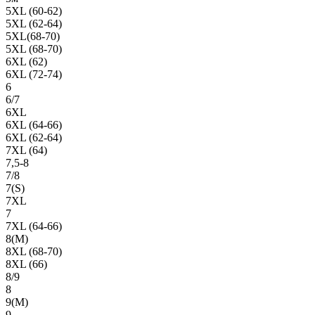
5XL (60-62)
5XL (62-64)
5XL(68-70)
5XL (68-70)
6XL (62)
6XL (72-74)
6
6/7
6XL
6XL (64-66)
6XL (62-64)
7XL (64)
7,5-8
7/8
7(S)
7XL
7
7XL (64-66)
8(М)
8XL (68-70)
8XL (66)
8/9
8
9(М)
9