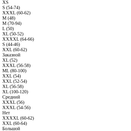
XS
S (54-74)
XXXL (60-62)
M (48)
M (70-94)
L (50)
XL (50-52)
XXXXL (64-66)
S (44-46)
XXL (60-62)
Заказной
XL (52)
XXXL (56-58)
ML (80-100)
XXL (54)
XXL (52-54)
XL (56-58)
XL (100-120)
Средний
XXXL (56)
XXXL (54-56)
Нет
XXXXL (60-62)
XXL (60-64)
Большой