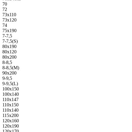
70
72
73х110
73х120
74
75х190
7-7,5
7-7,5(S)
80х190
80х120
80х200
8-8,5
8-8,5(M)
90х200
9-9,5
9-9,5(L)
100х150
100х140
110х147
110х150
110х140
115х200
120х160
120х190
120х170