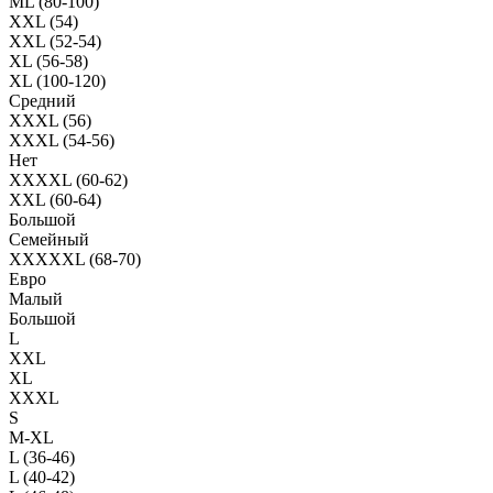
ML (80-100)
XXL (54)
XXL (52-54)
XL (56-58)
XL (100-120)
Средний
XXXL (56)
XXXL (54-56)
Нет
XXXXL (60-62)
XXL (60-64)
Большой
Семейный
XXXXXL (68-70)
Евро
Малый
Большой
L
XXL
XL
XXXL
S
M-XL
L (36-46)
L (40-42)