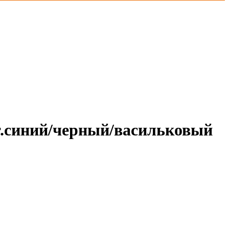
т.синий/черный/васильковый