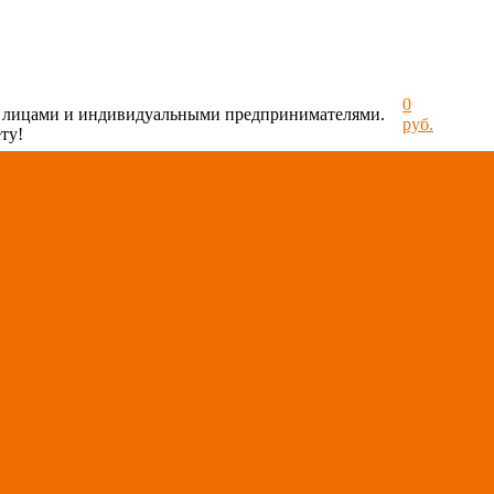
0
и лицами и индивидуальными предпринимателями.
руб.
ту!