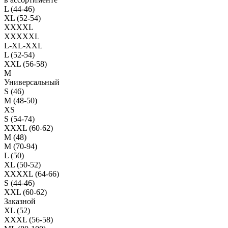
L (44-46)
XL (52-54)
XXXXL
XXXXXL
L-XL-XXL
L (52-54)
XXL (56-58)
M
Универсальный
S (46)
M (48-50)
XS
S (54-74)
XXXL (60-62)
M (48)
M (70-94)
L (50)
XL (50-52)
XXXXL (64-66)
S (44-46)
XXL (60-62)
Заказной
XL (52)
XXXL (56-58)