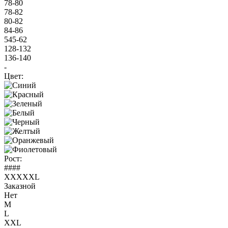
78-80
78-82
80-82
84-86
545-62
128-132
136-140
-
Цвет:
Рост:
####
XXXXXL
Заказной
Нет
M
L
XXL