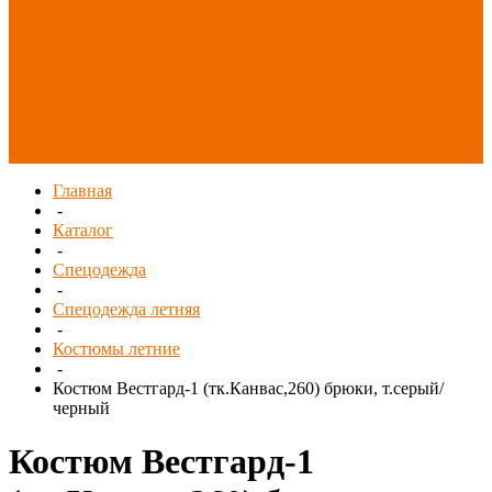
Распродажа
СИЗ/Защита рук
(распродажа)
Спецобувь
(распродажа)
Спецодежда и
текстиль
(распродажа)
Главная
-
Каталог
-
Спецодежда
-
Спецодежда летняя
-
Костюмы летние
-
Костюм Вестгард-1 (тк.Канвас,260) брюки, т.серый/
черный
Костюм Вестгард-1