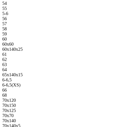
54
55
5-6
56
57
58
59
60
60х60
60х140х25
61
62
63
64
65х140х15
6-6,5
6-6,5(XS)
66
68
70х120
70х150
70х125
70х70
70х140
70х140х5