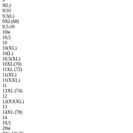
9(L)
9/10
9,5(L)
9XL(68)
9,5-10
10м
10,5
10
10(XL)
10(L)
10,5(XL)
10XL(70)
11XL (72)
11(XL)
11(XXL)
11
12XL (74)
12
12(ХХХL)
13
14XL (78)
14
19,5
20м