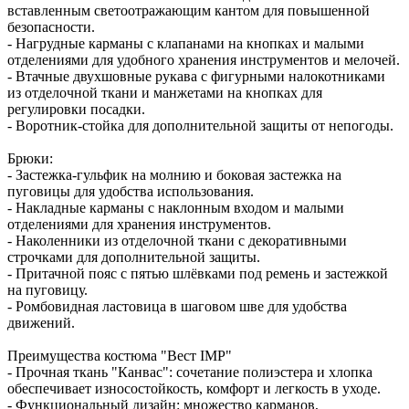
вставленным светоотражающим кантом для повышенной
безопасности.
- Нагрудные карманы с клапанами на кнопках и малыми
отделениями для удобного хранения инструментов и мелочей.
- Втачные двухшовные рукава с фигурными налокотниками
из отделочной ткани и манжетами на кнопках для
регулировки посадки.
- Воротник-стойка для дополнительной защиты от непогоды.
Брюки:
- Застежка-гульфик на молнию и боковая застежка на
пуговицы для удобства использования.
- Накладные карманы с наклонным входом и малыми
отделениями для хранения инструментов.
- Наколенники из отделочной ткани с декоративными
строчками для дополнительной защиты.
- Притачной пояс с пятью шлёвками под ремень и застежкой
на пуговицу.
- Ромбовидная ластовица в шаговом шве для удобства
движений.
Преимущества костюма "Вест IMP"
- Прочная ткань "Канвас": сочетание полиэстера и хлопка
обеспечивает износостойкость, комфорт и легкость в уходе.
- Функциональный дизайн: множество карманов,