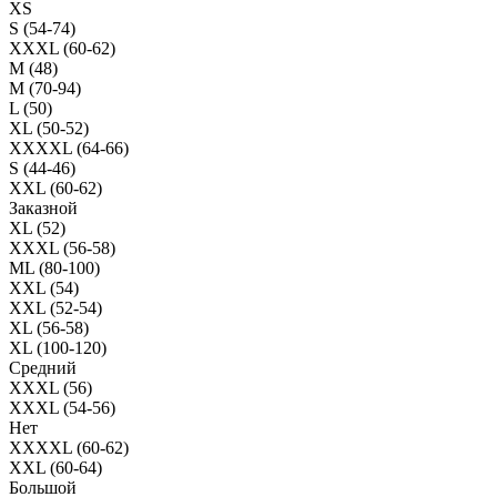
XS
S (54-74)
XXXL (60-62)
M (48)
M (70-94)
L (50)
XL (50-52)
XXXXL (64-66)
S (44-46)
XXL (60-62)
Заказной
XL (52)
XXXL (56-58)
ML (80-100)
XXL (54)
XXL (52-54)
XL (56-58)
XL (100-120)
Средний
XXXL (56)
XXXL (54-56)
Нет
XXXXL (60-62)
XXL (60-64)
Большой