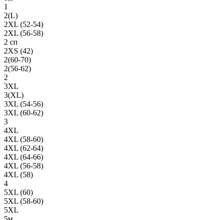
1
2(L)
2XL (52-54)
2XL (56-58)
2 сп
2XS (42)
2(60-70)
2(56-62)
2
3XL
3(XL)
3XL (54-56)
3XL (60-62)
3
4XL
4XL (58-60)
4XL (62-64)
4XL (64-66)
4XL (56-58)
4XL (58)
4
5XL (60)
5XL (58-60)
5XL
5м