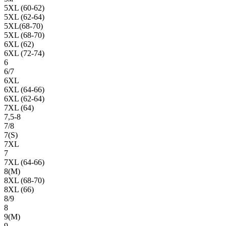
5XL (60-62)
5XL (62-64)
5XL(68-70)
5XL (68-70)
6XL (62)
6XL (72-74)
6
6/7
6XL
6XL (64-66)
6XL (62-64)
7XL (64)
7,5-8
7/8
7(S)
7XL
7
7XL (64-66)
8(М)
8XL (68-70)
8XL (66)
8/9
8
9(М)
9