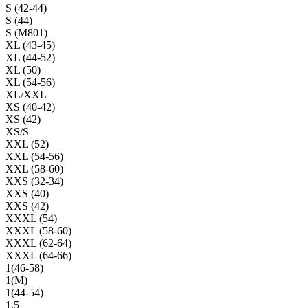
S (42-44)
S (44)
S (M801)
XL (43-45)
XL (44-52)
XL (50)
XL (54-56)
XL/XXL
XS (40-42)
XS (42)
XS/S
XXL (52)
XXL (54-56)
XXL (58-60)
XXS (32-34)
XXS (40)
XXS (42)
XXXL (54)
XXXL (58-60)
XXXL (62-64)
XXXL (64-66)
1(46-58)
1(М)
1(44-54)
1,5