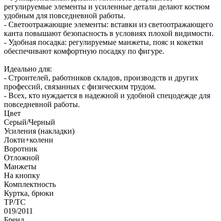
регулируемые элементы и усиленные детали делают костюм
удобным для повседневной работы.
- Светоотражающие элементы: вставки из светоотражающего
канта повышают безопасность в условиях плохой видимости.
- Удобная посадка: регулируемые манжеты, пояс и кокетки
обеспечивают комфортную посадку по фигуре.
Идеально для:
- Строителей, работников складов, производств и других
профессий, связанных с физическим трудом.
- Всех, кто нуждается в надежной и удобной спецодежде для
повседневной работы.
Цвет
Серый/Черный
Усиления (накладки)
Локти+колени
Воротник
Отложной
Манжеты
На кнопку
Комплектность
Куртка, брюки
ТР/ТС
019/2011
Бренд