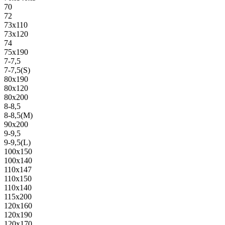
70
72
73х110
73х120
74
75х190
7-7,5
7-7,5(S)
80х190
80х120
80х200
8-8,5
8-8,5(M)
90х200
9-9,5
9-9,5(L)
100х150
100х140
110х147
110х150
110х140
115х200
120х160
120х190
120х170