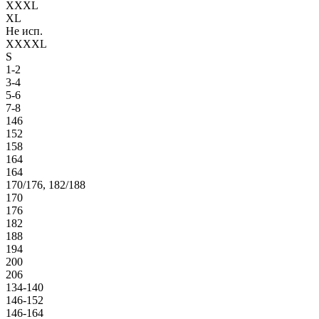
XXXL
XL
Не исп.
XXXXL
S
1-2
3-4
5-6
7-8
146
152
158
164
164
170/176, 182/188
170
176
182
188
194
200
206
134-140
146-152
146-164