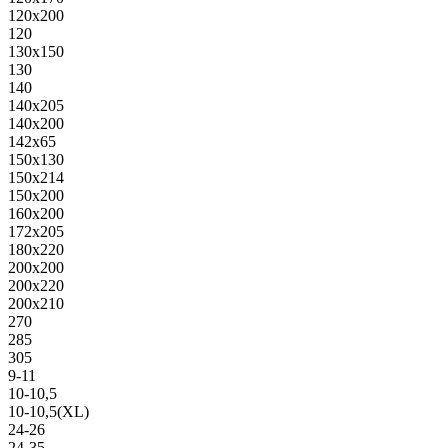
120х200
120
130х150
130
140
140х205
140х200
142х65
150х130
150х214
150х200
160х200
172х205
180х220
200х200
200х220
200х210
270
285
305
9-11
10-10,5
10-10,5(XL)
24-26
24-35