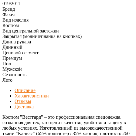
019/2011
Бренд
Факел
Вид изделия
Костюм
Вид центральной застежки
Закрытая (молния/планка на кнопках)
Длина рукава
Длинный
Ценовой сегмент
Премиум
Пол
Мужской
Сезонность
Лето
Описание
Характеристики
Отзывы
Доставка
Костюм "Вестгард" – это профессиональная спецодежда,
созданная для тех, кто ценит качество, удобство и защиту в
любых условиях. Изготовленный из высококачественной
ткани "Канвас" (65% полиэстер / 35% хлопок, плотность 260