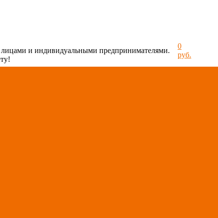
0
и лицами и индивидуальными предпринимателями.
руб.
ту!