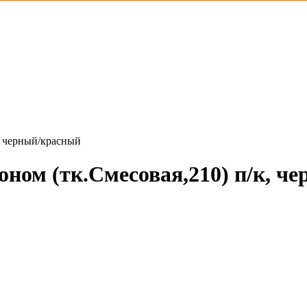
, черный/красный
ом (тк.Смесовая,210) п/к, ч