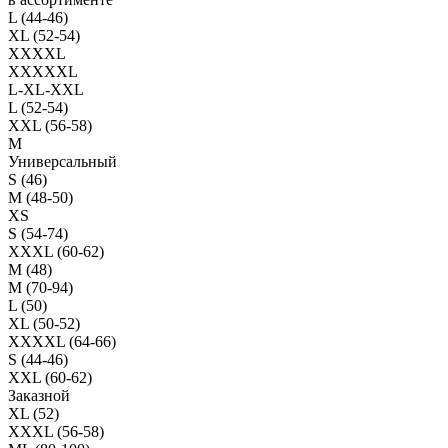
L (44-46)
XL (52-54)
XXXXL
XXXXXL
L-XL-XXL
L (52-54)
XXL (56-58)
M
Универсальный
S (46)
M (48-50)
XS
S (54-74)
XXXL (60-62)
M (48)
M (70-94)
L (50)
XL (50-52)
XXXXL (64-66)
S (44-46)
XXL (60-62)
Заказной
XL (52)
XXXL (56-58)