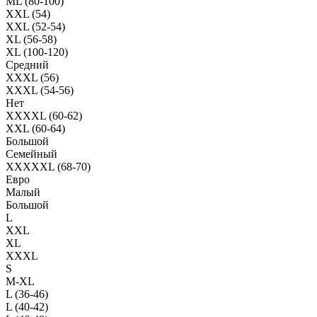
ML (80-100)
XXL (54)
XXL (52-54)
XL (56-58)
XL (100-120)
Средний
XXXL (56)
XXXL (54-56)
Нет
XXXXL (60-62)
XXL (60-64)
Большой
Семейный
XXXXXL (68-70)
Евро
Малый
Большой
L
XXL
XL
XXXL
S
M-XL
L (36-46)
L (40-42)