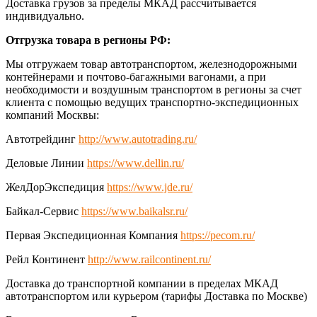
Доставка грузов за пределы МКАД рассчитывается
индивидуально.
Отгрузка товара в регионы РФ:
Мы отгружаем товар автотранспортом, железнодорожными
контейнерами и почтово-багажными вагонами, а при
необходимости и воздушным транспортом в регионы за счет
клиента с помощью ведущих транспортно-экспедиционных
компаний Москвы:
Автотрейдинг
http://www.autotrading.ru/
Деловые Линии
https://www.dellin.ru/
ЖелДорЭкспедиция
https://www.jde.ru/
Байкал-Сервис
https://www.baikalsr.ru/
Первая Экспедиционная Компания
https://pecom.ru/
Рейл Континент
http://www.railcontinent.ru/
Доставка до транспортной компании в пределах МКАД
автотранспортом или курьером (тарифы Доставка по Москве)