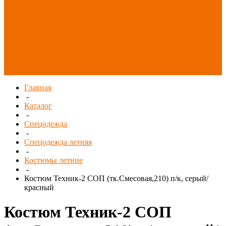
Распродажа
СИЗ/Защита рук
(распродажа)
Спецобувь
(распродажа)
Спецодежда и
текстиль
(распродажа)
Главная
-
Каталог
-
Спецодежда
-
Спецодежда летняя
-
Костюмы летние
-
Костюм Техник-2 СОП (тк.Смесовая,210) п/к, серый/
красный
Костюм Техник-2 СОП