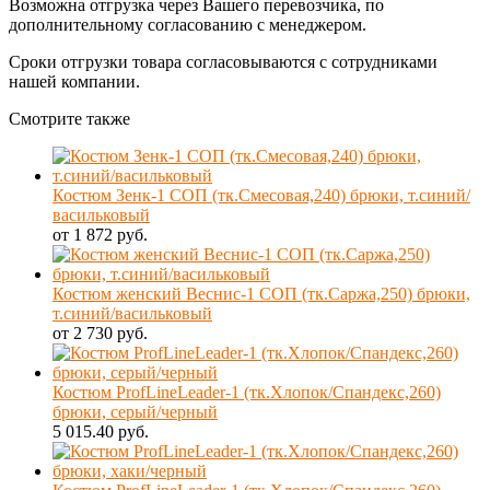
Возможна отгрузка через Вашего перевозчика, по
дополнительному согласованию с менеджером.
Сроки отгрузки товара согласовываются с сотрудниками
нашей компании.
Смотрите также
Костюм Зенк-1 СОП (тк.Смесовая,240) брюки, т.синий/
васильковый
от 1 872 руб.
Костюм женский Веснис-1 СОП (тк.Саржа,250) брюки,
т.синий/васильковый
от 2 730 руб.
Костюм ProfLineLeader-1 (тк.Хлопок/Спандекс,260)
брюки, серый/черный
5 015.40 руб.