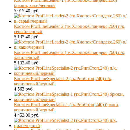
Костюм ProfLineLeader-1 (тк.Хлопок/Спандекс,260)
брюки, хаки/черный
5 015.40 руб.
Костюм ProfLineLeader-2 (тк.Хлопок/Спандекс,260) п/к,
серый/черный
5 132.40 руб.
Костюм ProfLineLeader-2 (тк.Хлопок/Спандекс,260) п/к,
хаки/черный
5 132.40 руб.
Костюм ProfLineSpecialist-2 (тк.РипСтоп,240) п/к,
коричневый/черный
4 563 руб.
Костюм ProfLineSpecialist-1 (тк.РипСтоп,240) брюки,
коричневый/черный
4 453.80 руб.