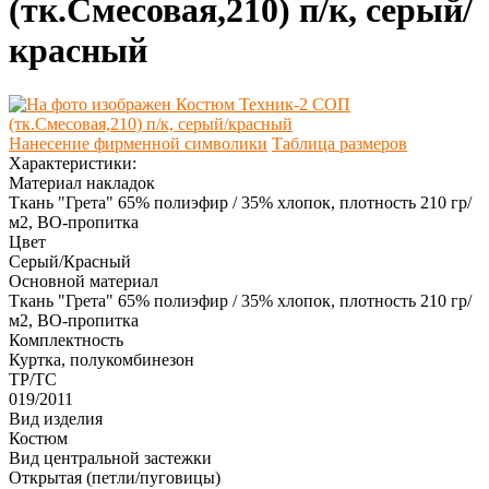
(тк.Смесовая,210) п/к, серый/
красный
Нанесение фирменной символики
Таблица размеров
Характеристики:
Материал накладок
Ткань "Грета" 65% полиэфир / 35% хлопок, плотность 210 гр/
м2, ВО-пропитка
Цвет
Серый/Красный
Основной материал
Ткань "Грета" 65% полиэфир / 35% хлопок, плотность 210 гр/
м2, ВО-пропитка
Комплектность
Куртка, полукомбинезон
ТР/ТС
019/2011
Вид изделия
Костюм
Вид центральной застежки
Открытая (петли/пуговицы)