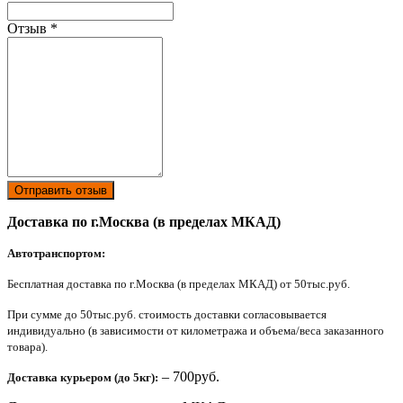
Отзыв
*
Отправить отзыв
Доставка по г.Москва (в пределах МКАД)
Автотранспортом:
Бесплатная доставка по г.Москва (в пределах МКАД) от 50тыс.руб.
При сумме до 50тыс.руб. стоимость доставки согласовывается
индивидуально (в зависимости от километража и объема/веса заказанного
товара).
– 700руб.
Доставка курьером (до 5кг):