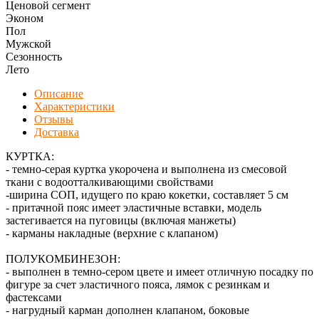
Ценовой сегмент
Эконом
Пол
Мужской
Сезонность
Лето
Описание
Характеристики
Отзывы
Доставка
КУРТКА:
- темно-серая куртка укорочена и выполнена из смесовой
ткани с водоотталкивающими свойствами
-ширина СОП, идущего по краю кокетки, составляет 5 см
- притачной пояс имеет эластичные вставки, модель
застегивается на пуговицы (включая манжеты)
- карманы накладные (верхние с клапаном)
ПОЛУКОМБИНЕЗОН:
- выполнен в темно-сером цвете и имеет отличную посадку по
фигуре за счет эластичного пояса, лямок с резинкам и
фастексами
- нагрудный карман дополнен клапаном, боковые