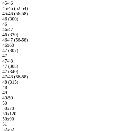
45/46
45/46 (52-54)
45/46 (56-58)
46 (300)
46
46/47
46 (330)
46/47 (56-58)
46х60
47 (307)
47
47/48
47 (308)
47 (340)
47/48 (56-58)
48 (315)
48
49
49/50
50
50х70
50х120
50х90
51
52х62