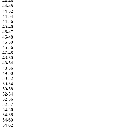
44-46
44-48
44-52
44-54
44-56
45-46
46-47
46-48
46-50
46-56
47-48
48-50
48-54
48-56
49-50
50-52
50-54
50-58
52-54
52-56
52-57
54-56
54-58
54-60
54-62