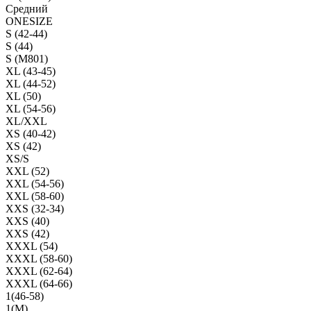
Средний
ONESIZE
S (42-44)
S (44)
S (M801)
XL (43-45)
XL (44-52)
XL (50)
XL (54-56)
XL/XXL
XS (40-42)
XS (42)
XS/S
XXL (52)
XXL (54-56)
XXL (58-60)
XXS (32-34)
XXS (40)
XXS (42)
XXXL (54)
XXXL (58-60)
XXXL (62-64)
XXXL (64-66)
1(46-58)
1(М)