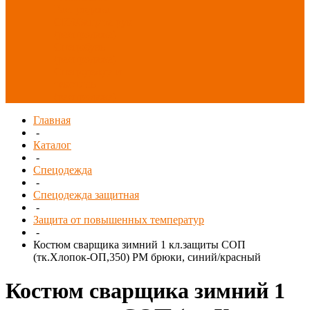
Распродажа
СИЗ/Защита рук
(распродажа)
Спецобувь
(распродажа)
Спецодежда и
текстиль
(распродажа)
Главная
-
Каталог
-
Спецодежда
-
Спецодежда защитная
-
Защита от повышенных температур
-
Костюм сварщика зимний 1 кл.защиты СОП
(тк.Хлопок-ОП,350) РМ брюки, синий/красный
Костюм сварщика зимний 1