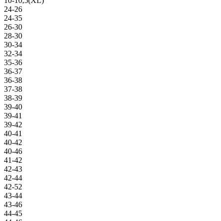
10-10,5(XL)
24-26
24-35
26-30
28-30
30-34
32-34
35-36
36-37
36-38
37-38
38-39
39-40
39-41
39-42
40-41
40-42
40-46
41-42
42-43
42-44
42-52
43-44
43-46
44-45