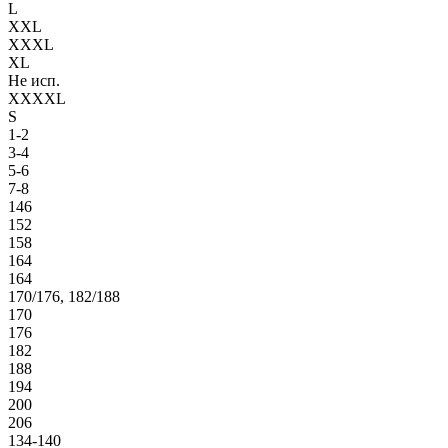
L
XXL
XXXL
XL
Не исп.
XXXXL
S
1-2
3-4
5-6
7-8
146
152
158
164
164
170/176, 182/188
170
176
182
188
194
200
206
134-140