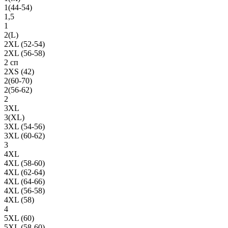
1(44-54)
1,5
1
2(L)
2XL (52-54)
2XL (56-58)
2 сп
2XS (42)
2(60-70)
2(56-62)
2
3XL
3(XL)
3XL (54-56)
3XL (60-62)
3
4XL
4XL (58-60)
4XL (62-64)
4XL (64-66)
4XL (56-58)
4XL (58)
4
5XL (60)
5XL (58-60)