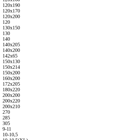
120х190
120х170
120х200
120
130х150
130
140
140х205
140х200
142х65
150х130
150х214
150х200
160х200
172х205
180х220
200х200
200х220
200х210
270
285
305
9-11
10-10,5