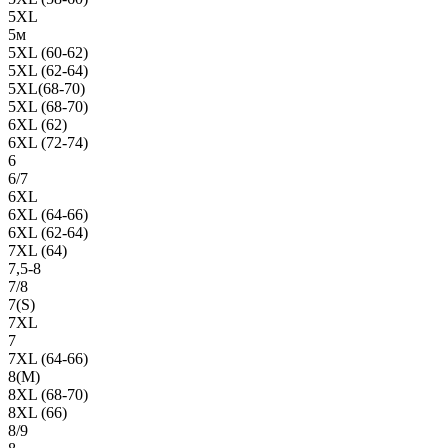
5XL
5м
5XL (60-62)
5XL (62-64)
5XL(68-70)
5XL (68-70)
6XL (62)
6XL (72-74)
6
6/7
6XL
6XL (64-66)
6XL (62-64)
7XL (64)
7,5-8
7/8
7(S)
7XL
7
7XL (64-66)
8(М)
8XL (68-70)
8XL (66)
8/9