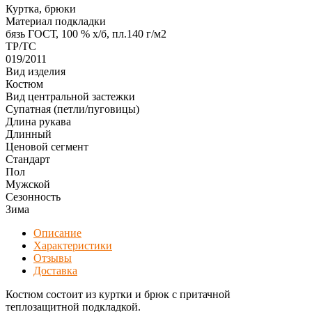
Куртка, брюки
Материал подкладки
бязь ГОСТ, 100 % х/б, пл.140 г/м2
ТР/ТС
019/2011
Вид изделия
Костюм
Вид центральной застежки
Супатная (петли/пуговицы)
Длина рукава
Длинный
Ценовой сегмент
Стандарт
Пол
Мужской
Сезонность
Зима
Описание
Характеристики
Отзывы
Доставка
Костюм состоит из куртки и брюк с притачной
теплозащитной подкладкой.