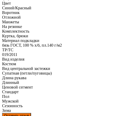
Цвет
Синий/Красный
Воротник
Отложной
Манжеты
На резинке
Комплектность
Куртка, брюки
Материал подкладки
бязь ГОСТ, 100 % х/б, пл.140 г/м2
ТР/ТС
019/2011
Вид изделия
Костюм
Вид центральной застежки
Супатная (петли/пуговицы)
Длина рукава
Длинный
Ценовой сегмент
Стандарт
Пол
Мужской
Сезонность
Зима
Оставить отзыв