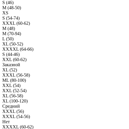
S (46)
M (48-50)
XS
S (54-74)
XXXL (60-62)
M (48)
M (70-94)
L (50)
XL (50-52)
XXXXL (64-66)
S (44-46)
XXL (60-62)
Заказной
XL (52)
XXXL (56-58)
ML (80-100)
XXL (54)
XXL (52-54)
XL (56-58)
XL (100-120)
Средний
XXXL (56)
XXXL (54-56)
Нет
XXXXL (60-62)