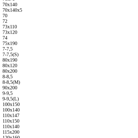
70х140
70х140х5
70
72
73х110
73х120
74
75х190
7-7,5
7-7,5(S)
80х190
80х120
80х200
8-8,5
8-8,5(M)
90х200
9-9,5
9-9,5(L)
100х150
100х140
110х147
110х150
110х140
115х200
120х160