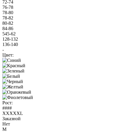
72-74
76-78
78-80
78-82
80-82
84-86
545-62
128-132
136-140
-
Цвет:
Рост:
####
XXXXXL
Заказной
Нет
M