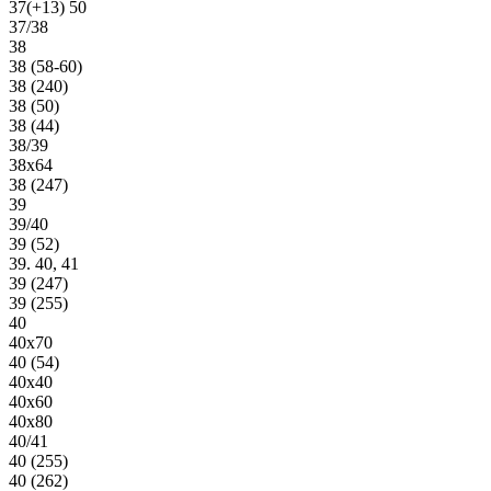
37(+13) 50
37/38
38
38 (58-60)
38 (240)
38 (50)
38 (44)
38/39
38х64
38 (247)
39
39/40
39 (52)
39. 40, 41
39 (247)
39 (255)
40
40х70
40 (54)
40х40
40х60
40х80
40/41
40 (255)
40 (262)