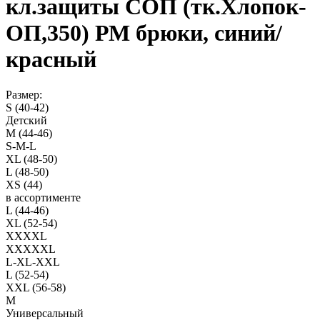
кл.защиты СОП (тк.Хлопок-
ОП,350) РМ брюки, синий/
красный
Размер:
S (40-42)
Детский
M (44-46)
S-M-L
XL (48-50)
L (48-50)
XS (44)
в ассортименте
L (44-46)
XL (52-54)
XXXXL
XXXXXL
L-XL-XXL
L (52-54)
XXL (56-58)
M
Универсальный