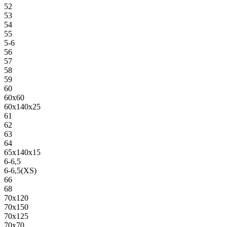
52
53
54
55
5-6
56
57
58
59
60
60х60
60х140х25
61
62
63
64
65х140х15
6-6,5
6-6,5(XS)
66
68
70х120
70х150
70х125
70х70