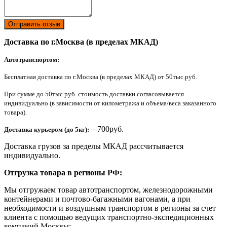
Отправить отзыв
Доставка по г.Москва (в пределах МКАД)
Автотранспортом:
Бесплатная доставка по г.Москва (в пределах МКАД) от 50тыс.руб.
При сумме до 50тыс.руб. стоимость доставки согласовывается
индивидуально (в зависимости от километража и объема/веса заказанного
товара).
– 700руб.
Доставка курьером (до 5кг):
Доставка грузов за пределы МКАД рассчитывается
индивидуально.
Отгрузка товара в регионы РФ:
Мы отгружаем товар автотранспортом, железнодорожными
контейнерами и почтово-багажными вагонами, а при
необходимости и воздушным транспортом в регионы за счет
клиента с помощью ведущих транспортно-экспедиционных
компаний Москвы: