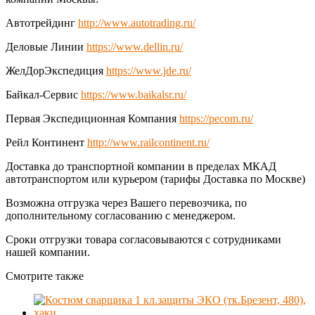
Автотрейдинг
http://www.autotrading.ru/
Деловые Линии
https://www.dellin.ru/
ЖелДорЭкспедиция
https://www.jde.ru/
Байкал-Сервис
https://www.baikalsr.ru/
Первая Экспедиционная Компания
https://pecom.ru/
Рейл Континент
http://www.railcontinent.ru/
Доставка до транспортной компании в пределах МКАД
автотранспортом или курьером (тарифы Доставка по Москве)
Возможна отгрузка через Вашего перевозчика, по
дополнительному согласованию с менеджером.
Сроки отгрузки товара согласовываются с сотрудниками
нашей компании.
Смотрите также