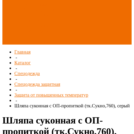
Распродажа
СИЗ/Защита рук
(распродажа)
Спецобувь
(распродажа)
Спецодежда и
текстиль
(распродажа)
Главная
-
Каталог
-
Спецодежда
-
Спецодежда защитная
-
Защита от повышенных температур
-
Шляпа суконная с ОП-пропиткой (тк.Сукно,760), серый
Шляпа суконная с ОП-
пропиткой (тк.Сукно,760),