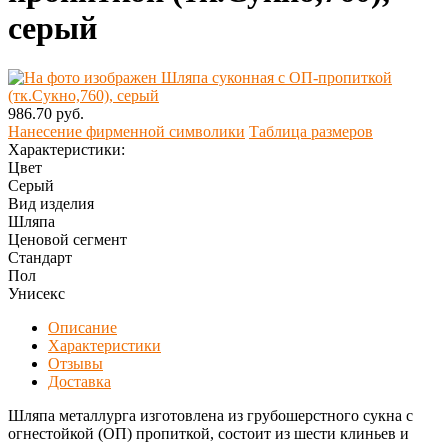
серый
986.70 руб.
Нанесение фирменной символики
Таблица размеров
Характеристики:
Цвет
Серый
Вид изделия
Шляпа
Ценовой сегмент
Стандарт
Пол
Унисекс
Описание
Характеристики
Отзывы
Доставка
Шляпа металлурга изготовлена из грубошерстного сукна с
огнестойкой (ОП) пропиткой, состоит из шести клиньев и