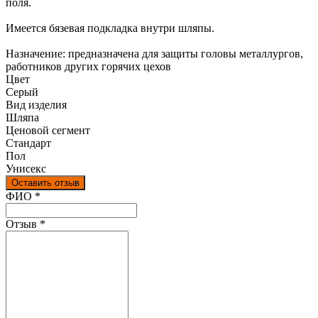
поля.
Имеется бязевая подкладка внутри шляпы.
Назначение: предназначена для защиты головы металлургов,
работников других горячих цехов
Цвет
Серый
Вид изделия
Шляпа
Ценовой сегмент
Стандарт
Пол
Унисекс
Оставить отзыв
Ваш отзыв был отправлен!
ФИО
*
Отзыв
*