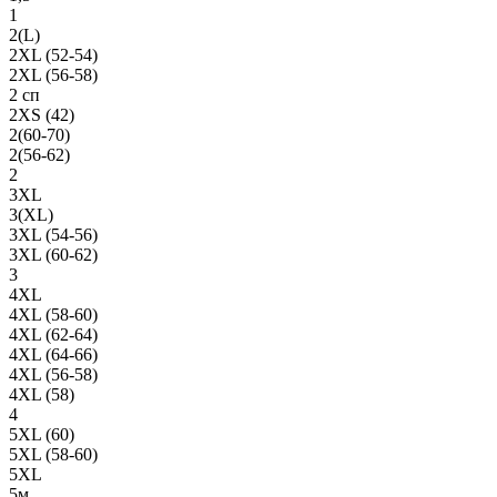
1
2(L)
2XL (52-54)
2XL (56-58)
2 сп
2XS (42)
2(60-70)
2(56-62)
2
3XL
3(XL)
3XL (54-56)
3XL (60-62)
3
4XL
4XL (58-60)
4XL (62-64)
4XL (64-66)
4XL (56-58)
4XL (58)
4
5XL (60)
5XL (58-60)
5XL
5м