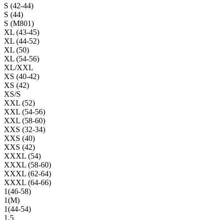
S (42-44)
S (44)
S (M801)
XL (43-45)
XL (44-52)
XL (50)
XL (54-56)
XL/XXL
XS (40-42)
XS (42)
XS/S
XXL (52)
XXL (54-56)
XXL (58-60)
XXS (32-34)
XXS (40)
XXS (42)
XXXL (54)
XXXL (58-60)
XXXL (62-64)
XXXL (64-66)
1(46-58)
1(М)
1(44-54)
1,5