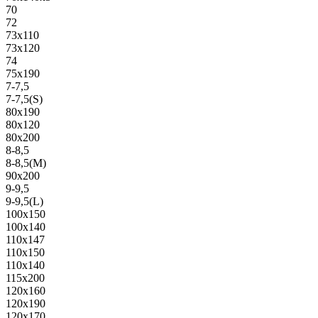
70
72
73х110
73х120
74
75х190
7-7,5
7-7,5(S)
80х190
80х120
80х200
8-8,5
8-8,5(M)
90х200
9-9,5
9-9,5(L)
100х150
100х140
110х147
110х150
110х140
115х200
120х160
120х190
120х170