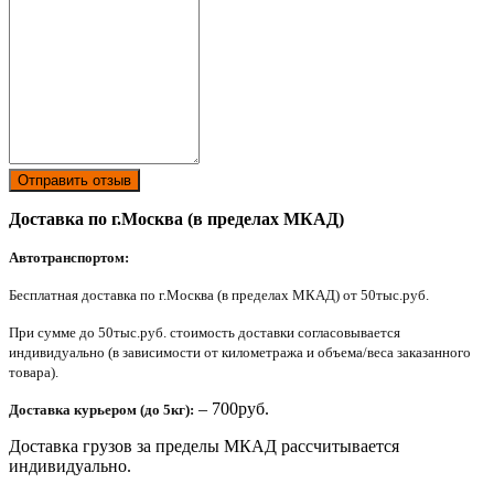
Отправить отзыв
Доставка по г.Москва (в пределах МКАД)
Автотранспортом:
Бесплатная доставка по г.Москва (в пределах МКАД) от 50тыс.руб.
При сумме до 50тыс.руб. стоимость доставки согласовывается
индивидуально (в зависимости от километража и объема/веса заказанного
товара).
– 700руб.
Доставка курьером (до 5кг):
Доставка грузов за пределы МКАД рассчитывается
индивидуально.