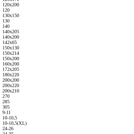
120х200
120
130х150
130
140
140х205
140х200
142х65
150х130
150х214
150х200
160х200
172х205
180х220
200х200
200х220
200х210
270
285
305
9-11
10-10,5
10-10,5(XL)
24-26
24-35