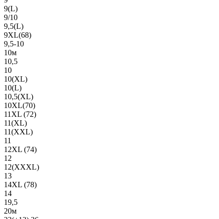
9(L)
9/10
9,5(L)
9XL(68)
9,5-10
10м
10,5
10
10(XL)
10(L)
10,5(XL)
10XL(70)
11XL (72)
11(XL)
11(XXL)
11
12XL (74)
12
12(ХХХL)
13
14XL (78)
14
19,5
20м