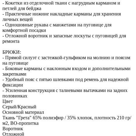
- Кокетки из отделочной ткани с нагрудным карманом и
петлей для бейджа
- Практичные нижние накладные карманы для хранения
личных вещей
- Одношовные рукава с манжетами на пуговице для
комфортной посадки
- Отложной воротник и запасные лоскуты с пуговицей для
ремонта
БРЮКИ:
- Прямой силуэт с застежкой-гульфиком на молнию и поясом
на пуговице
- Боковые карманы с наклонным входом и дополнительными
закрепками
- Удобный пояс с пятью шлевками под ремень для надежной
фиксации
- Усиленная конструкция с талиевыми вытачками на задних
половинках
Цвет
Серый/Красный
Основной материал
Ткань "Грета" 65% полиэфир / 35% хлопок, плотность 210 гр/
м2, ВО-пропитка
Воротник
Отложной