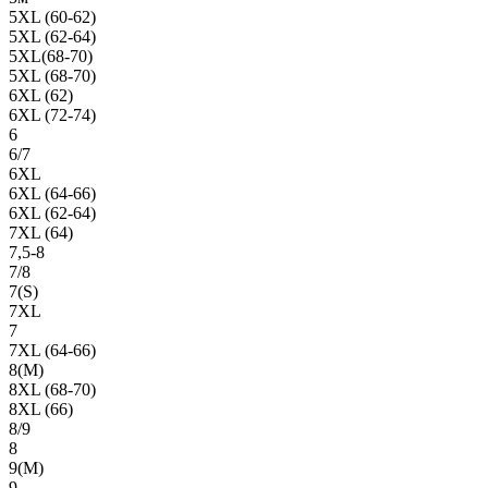
5XL (60-62)
5XL (62-64)
5XL(68-70)
5XL (68-70)
6XL (62)
6XL (72-74)
6
6/7
6XL
6XL (64-66)
6XL (62-64)
7XL (64)
7,5-8
7/8
7(S)
7XL
7
7XL (64-66)
8(М)
8XL (68-70)
8XL (66)
8/9
8
9(М)
9