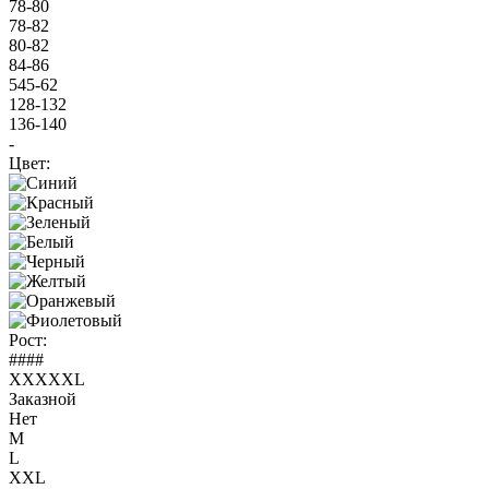
78-80
78-82
80-82
84-86
545-62
128-132
136-140
-
Цвет:
Рост:
####
XXXXXL
Заказной
Нет
M
L
XXL