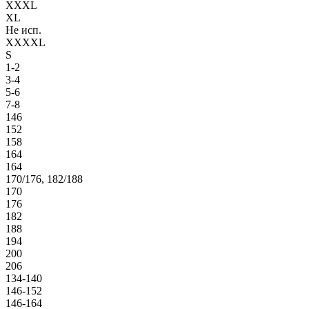
XXXL
XL
Не исп.
XXXXL
S
1-2
3-4
5-6
7-8
146
152
158
164
164
170/176, 182/188
170
176
182
188
194
200
206
134-140
146-152
146-164