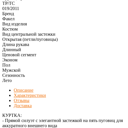
ТР/ТС
019/2011
Бренд
Факел
Вид изделия
Костюм
Вид центральной застежки
Открытая (петли/пуговицы)
Длина рукава
Длинный
Ценовой сегмент
Эконом
Пол
Мужской
Сезонность
Лето
Описание
Характеристики
Отзывы
Доставка
КУРТКА:
- Прямой силуэт с элегантной застежкой на пять пуговиц для
аккуратного внешнего вида