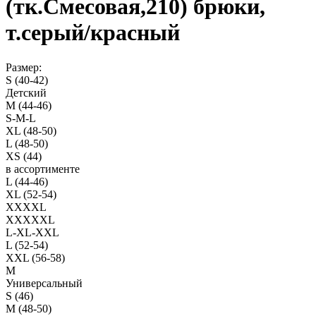
(тк.Смесовая,210) брюки,
т.серый/красный
Размер:
S (40-42)
Детский
M (44-46)
S-M-L
XL (48-50)
L (48-50)
XS (44)
в ассортименте
L (44-46)
XL (52-54)
XXXXL
XXXXXL
L-XL-XXL
L (52-54)
XXL (56-58)
M
Универсальный
S (46)
M (48-50)