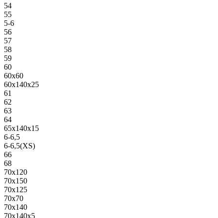
54
55
5-6
56
57
58
59
60
60х60
60х140х25
61
62
63
64
65х140х15
6-6,5
6-6,5(XS)
66
68
70х120
70х150
70х125
70х70
70х140
70х140х5