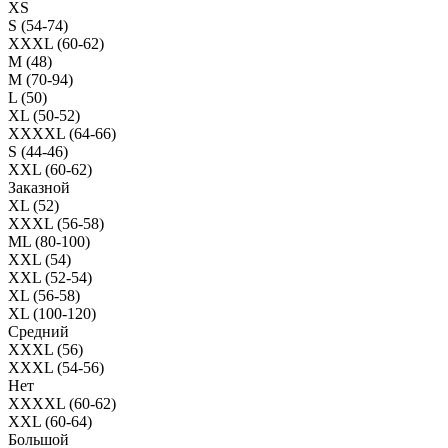
XS
S (54-74)
XXXL (60-62)
M (48)
M (70-94)
L (50)
XL (50-52)
XXXXL (64-66)
S (44-46)
XXL (60-62)
Заказной
XL (52)
XXXL (56-58)
ML (80-100)
XXL (54)
XXL (52-54)
XL (56-58)
XL (100-120)
Средний
XXXL (56)
XXXL (54-56)
Нет
XXXXL (60-62)
XXL (60-64)
Большой